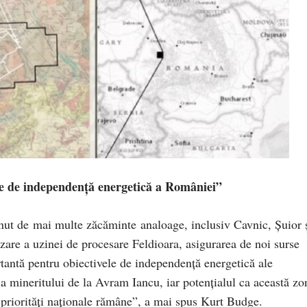
le de independență energetică a României”
ținut de mai multe zăcăminte analoage, inclusiv Cavnic, Șuior 
re a uzinei de procesare Feldioara, asigurarea de noi surse
rtantă pentru obiectivele de independență energetică ale
 a mineritului de la Avram Iancu, iar potențialul ca această zo
 priorități naționale rămâne”, a mai spus Kurt Budge.