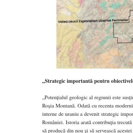
„Strategic importantă pentru obiective
„Potențialul geologic al regiunii este sus
Roșia Montană. Odată cu recenta moderniza
interne de uraniu a devenit strategic impo
României. Istoria arată contribuția trecută
să producă din nou și să servească acestei