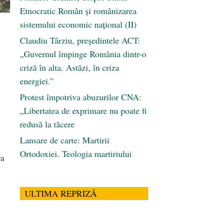
Etnocratic Român şi românizarea
sistemului economic naţional (II)
Claudiu Târziu, președintele ACT:
„Guvernul împinge România dintr-o
criză în alta. Astăzi, în criza
energiei.”
Protest împotriva abuzurilor CNA:
„Libertatea de exprimare nu poate fi
redusă la tăcere
Lansare de carte: Martirii
Ortodoxiei. Teologia martiriului
ra
ULTIMA REPRIZĂ