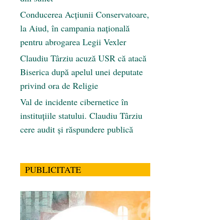
Conducerea Acțiunii Conservatoare,
la Aiud, în campania națională
pentru abrogarea Legii Vexler
Claudiu Târziu acuză USR că atacă
Biserica după apelul unei deputate
privind ora de Religie
Val de incidente cibernetice în
instituțiile statului. Claudiu Târziu
cere audit și răspundere publică
PUBLICITATE