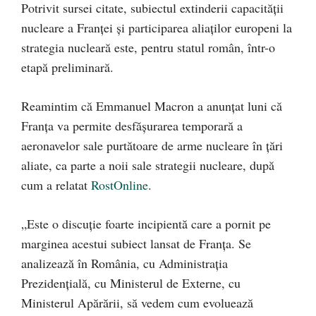
Potrivit sursei citate, subiectul extinderii capacității
nucleare a Franței și participarea aliaților europeni la
strategia nucleară este, pentru statul român, într-o
etapă preliminară.
Reamintim că Emmanuel Macron a anunțat luni că
Franța va permite desfășurarea temporară a
aeronavelor sale purtătoare de arme nucleare în țări
aliate, ca parte a noii sale strategii nucleare, după
cum a relatat
RostOnline
.
„Este o discuție foarte incipientă care a pornit pe
marginea acestui subiect lansat de Franța. Se
analizează în România, cu Administrația
Prezidențială, cu Ministerul de Externe, cu
Ministerul Apărării, să vedem cum evoluează