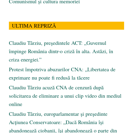
Comunismul şi cultura memoriei
ULTIMA REPRIZĂ
Claudiu Târziu, președintele ACT: „Guvernul
împinge România dintr-o criză în alta. Astăzi, în
criza energiei.”
Protest împotriva abuzurilor CNA: „Libertatea de
exprimare nu poate fi redusă la tăcere
Claudiu Târziu acuză CNA de cenzură după
solicitarea de eliminare a unui clip video din mediul
online
Claudiu Târziu, europarlamentar și președinte
Acțiunea Conservatoare: „Dacă România își
abandonează ciobanii, își abandonează o parte din