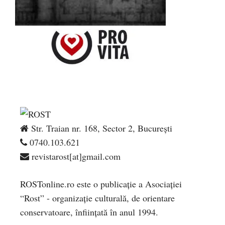
Str. Traian nr. 168, Sector 2, București
0740.103.621
revistarost[at]gmail.com
ROSTonline.ro este o publicaţie a Asociaţiei
“Rost” - organizaţie culturală, de orientare
conservatoare, înfiinţată în anul 1994.