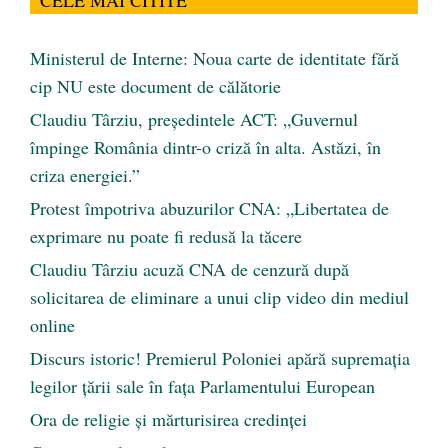
Ministerul de Interne: Noua carte de identitate fără
cip NU este document de călătorie
Claudiu Târziu, președintele ACT: „Guvernul
împinge România dintr-o criză în alta. Astăzi, în
criza energiei.”
Protest împotriva abuzurilor CNA: „Libertatea de
exprimare nu poate fi redusă la tăcere
Claudiu Târziu acuză CNA de cenzură după
solicitarea de eliminare a unui clip video din mediul
online
Discurs istoric! Premierul Poloniei apără supremația
legilor țării sale în fața Parlamentului European
Ora de religie şi mărturisirea credinţei