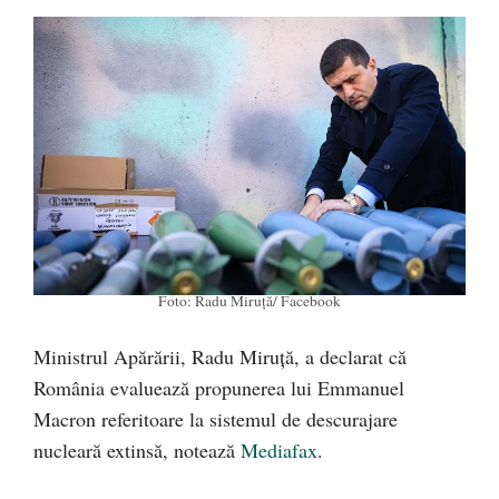
Foto: Radu Miruță/ Facebook
Ministrul Apărării, Radu Miruță, a declarat că
România evaluează propunerea lui Emmanuel
Macron referitoare la sistemul de descurajare
nucleară extinsă, notează
Mediafax
.