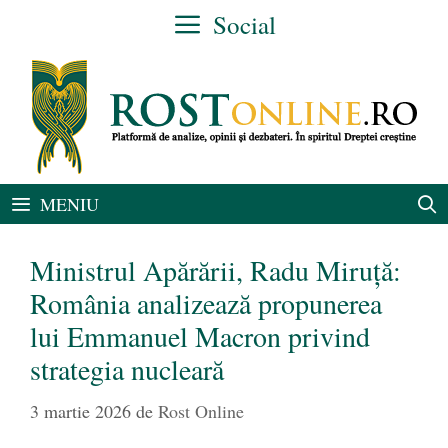
Sari
Social
la
conținut
MENIU
Ministrul Apărării, Radu Miruță:
România analizează propunerea
lui Emmanuel Macron privind
strategia nucleară
3 martie 2026
de
Rost Online