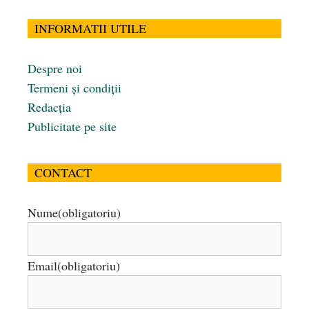
INFORMATII UTILE
Despre noi
Termeni și condiții
Redacția
Publicitate pe site
CONTACT
Nume
(obligatoriu)
Email
(obligatoriu)