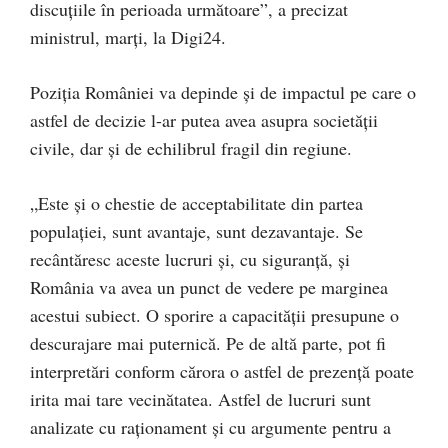
discuțiile în perioada următoare”, a precizat
ministrul, marți, la Digi24.
Poziția României va depinde și de impactul pe care o
astfel de decizie l-ar putea avea asupra societății
civile, dar și de echilibrul fragil din regiune.
„Este și o chestie de acceptabilitate din partea
populației, sunt avantaje, sunt dezavantaje. Se
recântăresc aceste lucruri și, cu siguranță, și
România va avea un punct de vedere pe marginea
acestui subiect. O sporire a capacității presupune o
descurajare mai puternică. Pe de altă parte, pot fi
interpretări conform cărora o astfel de prezență poate
irita mai tare vecinătatea. Astfel de lucruri sunt
analizate cu raționament și cu argumente pentru a