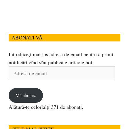
ABONAȚI-VĂ
Introduceți mai jos adresa de email pentru a primi
notificări cînd sînt publicate articole noi.
Adresa
de
email
Mă abonez
Alătură-te celorlalți 371 de abonați.
CELE MAI CITITE