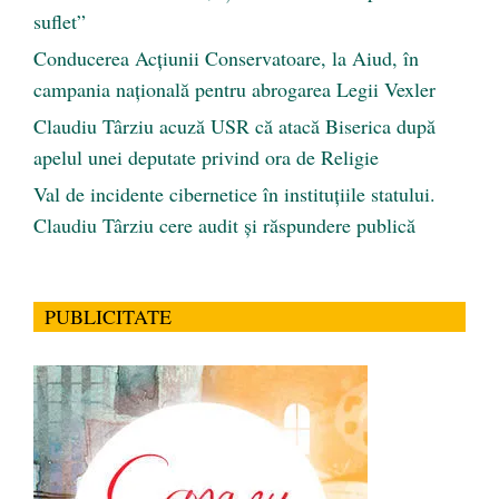
suflet”
Conducerea Acțiunii Conservatoare, la Aiud, în
campania națională pentru abrogarea Legii Vexler
Claudiu Târziu acuză USR că atacă Biserica după
apelul unei deputate privind ora de Religie
Val de incidente cibernetice în instituțiile statului.
Claudiu Târziu cere audit și răspundere publică
PUBLICITATE