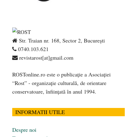
Str. Traian nr. 168, Sector 2, București
0740.103.621
revistarost[at]gmail.com
ROSTonline.ro este o publicaţie a Asociaţiei
“Rost” - organizaţie culturală, de orientare
conservatoare, înfiinţată în anul 1994.
INFORMATII UTILE
Despre noi