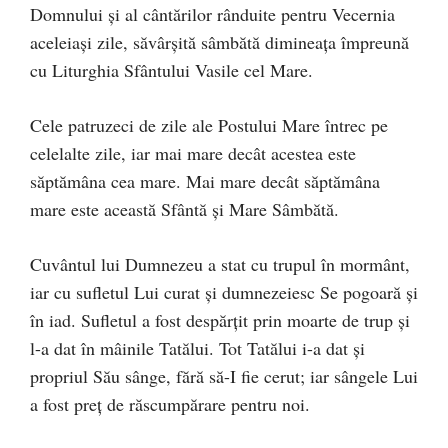
Domnului și al cântărilor rânduite pentru Vecernia
aceleiași zile, săvârșită sâmbătă dimineața împreună
cu Liturghia Sfântului Vasile cel Mare.
Cele patruzeci de zile ale Postului Mare întrec pe
celelalte zile, iar mai mare decât acestea este
săptămâna cea mare. Mai mare decât săptămâna
mare este această Sfântă și Mare Sâmbătă.
Cuvântul lui Dumnezeu a stat cu trupul în mormânt,
iar cu sufletul Lui curat și dumnezeiesc Se pogoară și
în iad. Sufletul a fost despărțit prin moarte de trup și
l-a dat în mâinile Tatălui. Tot Tatălui i-a dat și
propriul Său sânge, fără să-I fie cerut; iar sângele Lui
a fost preț de răscumpărare pentru noi.