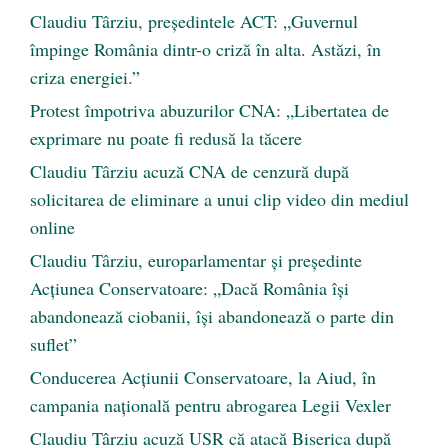
Claudiu Târziu, președintele ACT: „Guvernul
împinge România dintr-o criză în alta. Astăzi, în
criza energiei.”
Protest împotriva abuzurilor CNA: „Libertatea de
exprimare nu poate fi redusă la tăcere
Claudiu Târziu acuză CNA de cenzură după
solicitarea de eliminare a unui clip video din mediul
online
Claudiu Târziu, europarlamentar și președinte
Acțiunea Conservatoare: „Dacă România își
abandonează ciobanii, își abandonează o parte din
suflet”
Conducerea Acțiunii Conservatoare, la Aiud, în
campania națională pentru abrogarea Legii Vexler
Claudiu Târziu acuză USR că atacă Biserica după