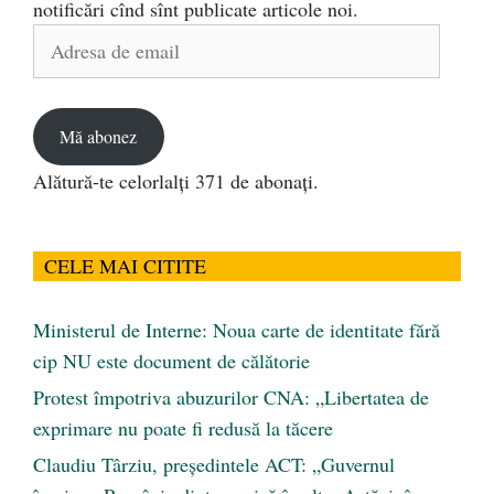
notificări cînd sînt publicate articole noi.
Adresa
de
email
Mă abonez
Alătură-te celorlalți 371 de abonați.
CELE MAI CITITE
Ministerul de Interne: Noua carte de identitate fără
cip NU este document de călătorie
Protest împotriva abuzurilor CNA: „Libertatea de
exprimare nu poate fi redusă la tăcere
Claudiu Târziu, președintele ACT: „Guvernul