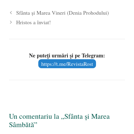
Sfânta și Marea Vineri (Denia Prohodului)
Hristos a înviat!
Ne puteți urmări și pe Telegram:
https://t.me/RevistaRost
Un comentariu la „Sfânta și Marea
Sâmbătă”