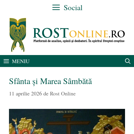
Sari
Social
la
conținut
MENIU
Sfânta și Marea Sâmbătă
11 aprilie 2026
de
Rost Online