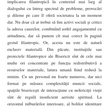
implicarea filantropică în contextul mai larg al
dialogului cu întreg spectrul de probleme, provocări
şi dileme pe care îl oferă societatea la un moment
dat. Nu doar că ar trebui să fim activi sociali şi critici
la adresa cauzelor, combinînd astfel angajamentul cu
atitudinea, dar să punem cît mai corect în pagină
gestul filantropic. Or, acesta nu este de natură
exclusiv materială. Din păcate, instituţiile sau
proiectele filantropice ale Bisericii sînt de cele mai
multe ori concentrate pe funcţia redistributivă a
resurselor materiale, latura umană fiind redusă la
minim. Cu un personal nu foarte numeros, dar nici
format pe măsura complexităţii muncii sociale,
spaţiile bisericeşti de interacţiune cu nefericiţii vieţii
sînt de regulă insuficient aerisite spiritual. La
orizontul tulburărilor interioare, al bolilor identitare