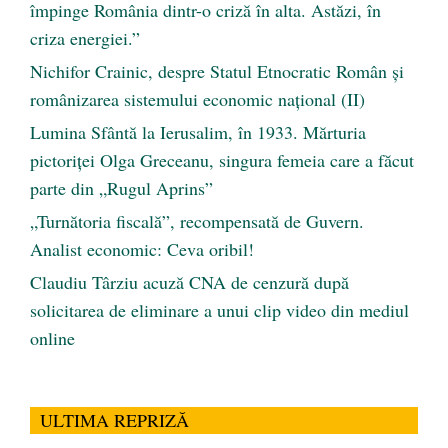
împinge România dintr-o criză în alta. Astăzi, în
criza energiei.”
Nichifor Crainic, despre Statul Etnocratic Român şi
românizarea sistemului economic naţional (II)
Lumina Sfântă la Ierusalim, în 1933. Mărturia
pictoriței Olga Greceanu, singura femeia care a făcut
parte din „Rugul Aprins”
„Turnătoria fiscală”, recompensată de Guvern.
Analist economic: Ceva oribil!
Claudiu Târziu acuză CNA de cenzură după
solicitarea de eliminare a unui clip video din mediul
online
ULTIMA REPRIZĂ