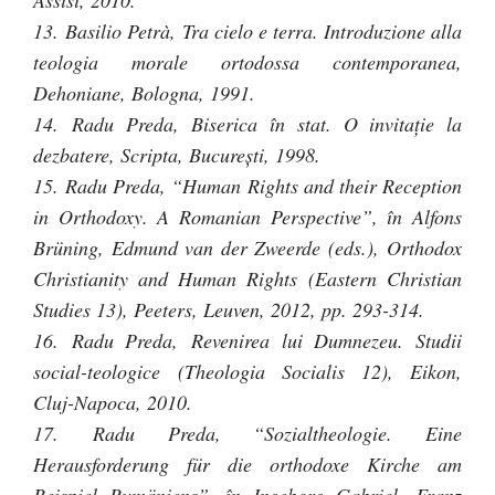
Assisi, 2010.
13. Basilio Petrà, Tra cielo e terra. Introduzione alla
teologia morale ortodossa contemporanea,
Dehoniane, Bologna, 1991.
14. Radu Preda, Biserica în stat. O invitaţie la
dezbatere, Scripta, Bucureşti, 1998.
15. Radu Preda, “Human Rights and their Reception
in Orthodoxy. A Romanian Perspective”, în Alfons
Brüning, Edmund van der Zweerde (eds.), Orthodox
Christianity and Human Rights (Eastern Christian
Studies 13), Peeters, Leuven, 2012, pp. 293-314.
16. Radu Preda, Revenirea lui Dumnezeu. Studii
social-teologice (Theologia Socialis 12), Eikon,
Cluj-Napoca, 2010.
17. Radu Preda, “Sozialtheologie. Eine
Herausforderung für die orthodoxe Kirche am