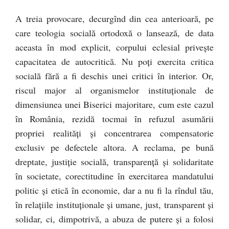
A treia provocare, decurgînd din cea anterioară, pe
care teologia socială ortodoxă o lansează, de data
aceasta în mod explicit, corpului eclesial priveşte
capacitatea de autocritică. Nu poţi exercita critica
socială fără a fi deschis unei critici în interior. Or,
riscul major al organismelor instituţionale de
dimensiunea unei Biserici majoritare, cum este cazul
în România, rezidă tocmai în refuzul asumării
propriei realităţi şi concentrarea compensatorie
exclusiv pe defectele altora. A reclama, pe bună
dreptate, justiţie socială, transparenţă şi solidaritate
în societate, corectitudine în exercitarea mandatului
politic şi etică în economie, dar a nu fi la rîndul tău,
în relaţiile instituţionale şi umane, just, transparent şi
solidar, ci, dimpotrivă, a abuza de putere şi a folosi