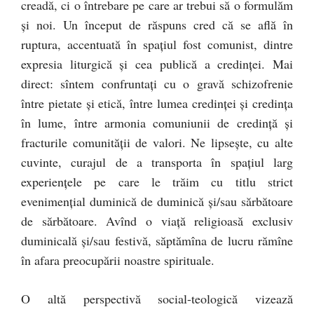
creadă, ci o întrebare pe care ar trebui să o formulăm
şi noi. Un început de răspuns cred că se află în
ruptura, accentuată în spaţiul fost comunist, dintre
expresia liturgică şi cea publică a credinţei. Mai
direct: sîntem confruntaţi cu o gravă schizofrenie
între pietate şi etică, între lumea credinţei şi credinţa
în lume, între armonia comuniunii de credinţă şi
fracturile comunităţii de valori. Ne lipseşte, cu alte
cuvinte, curajul de a transporta în spaţiul larg
experienţele pe care le trăim cu titlu strict
evenimenţial duminică de duminică şi/sau sărbătoare
de sărbătoare. Avînd o viaţă religioasă exclusiv
duminicală şi/sau festivă, săptămîna de lucru rămîne
în afara preocupării noastre spirituale.
O altă perspectivă social-teologică vizează