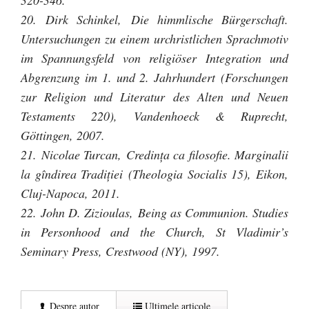
320-346.
20. Dirk Schinkel, Die himmlische Bürgerschaft.
Untersuchungen zu einem urchristlichen Sprachmotiv
im Spannungsfeld von religiöser Integration und
Abgrenzung im 1. und 2. Jahrhundert (Forschungen
zur Religion und Literatur des Alten und Neuen
Testaments 220), Vandenhoeck & Ruprecht,
Göttingen, 2007.
21. Nicolae Turcan, Credinţa ca filosofie. Marginalii
la gîndirea Tradiţiei (Theologia Socialis 15), Eikon,
Cluj-Napoca, 2011.
22. John D. Zizioulas, Being as Communion. Studies
in Personhood and the Church, St Vladimir’s
Seminary Press, Crestwood (NY), 1997.
Despre autor
Ultimele articole