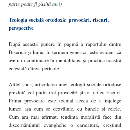
parte poate fi găsită
aici
)
Teologia socială ortodoxă:
provocări, riscuri,
perspective
După această punere în pagină a raportului dintre
Biserică şi lume, în termeni generici, este evident că
avem în continuare în mentalitatea şi practica noastră
eclesială cîteva pericole.
Altfel spus, articularea unei teologii sociale ortodoxe
prezintă cel puţin trei provocări şi tot atîtea riscuri.
Prima provocare este tocmai aceea de a înţelege
lumea aşa cum se dezvăluie, cu bunele şi relele.
Cum am mai afirmat, tendinţa moralistă face din
discernămîntul evanghelic o caricatură, creştinul