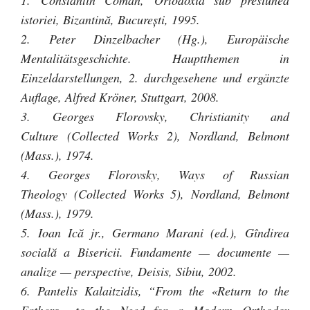
1. Constantin Coman, Ortodoxia sub presiunea
istoriei, Bizantină, Bucureşti, 1995.
2. Peter Dinzelbacher (Hg.), Europäische
Mentalitätsgeschichte. Hauptthemen in
Einzeldarstellungen, 2. durchgesehene und ergänzte
Auflage, Alfred Kröner, Stuttgart, 2008.
3. Georges Florovsky, Christianity and
Culture (Collected Works 2), Nordland, Belmont
(Mass.), 1974.
4. Georges Florovsky, Ways of Russian
Theology (Collected Works 5), Nordland, Belmont
(Mass.), 1979.
5. Ioan Ică jr., Germano Marani (ed.), Gîndirea
socială a Bisericii. Fundamente — documente —
analize — perspective, Deisis, Sibiu, 2002.
6. Pantelis Kalaitzidis, “From the «Return to the