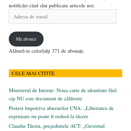
notificări cînd sînt publicate articole noi.
Adresa
de
email
Mă abonez
Alătură-te celorlalți 371 de abonați.
CELE MAI CITITE
Ministerul de Interne: Noua carte de identitate fără
cip NU este document de călătorie
Protest împotriva abuzurilor CNA: „Libertatea de
exprimare nu poate fi redusă la tăcere
Claudiu Târziu, președintele ACT: „Guvernul