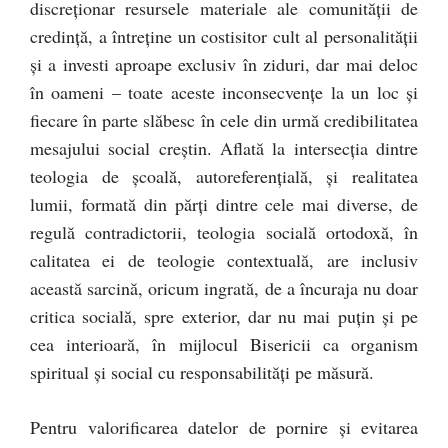
discreţionar resursele materiale ale comunităţii de
credinţă, a întreţine un costisitor cult al personalităţii
şi a investi aproape exclusiv în ziduri, dar mai deloc
în oameni – toate aceste inconsecvenţe la un loc şi
fiecare în parte slăbesc în cele din urmă credibilitatea
mesajului social creştin. Aflată la intersecţia dintre
teologia de şcoală, autoreferenţială, şi realitatea
lumii, formată din părţi dintre cele mai diverse, de
regulă contradictorii, teologia socială ortodoxă, în
calitatea ei de teologie contextuală, are inclusiv
această sarcină, oricum ingrată, de a încuraja nu doar
critica socială, spre exterior, dar nu mai puţin şi pe
cea interioară, în mijlocul Bisericii ca organism
spiritual şi social cu responsabilităţi pe măsură.
Pentru valorificarea datelor de pornire şi evitarea