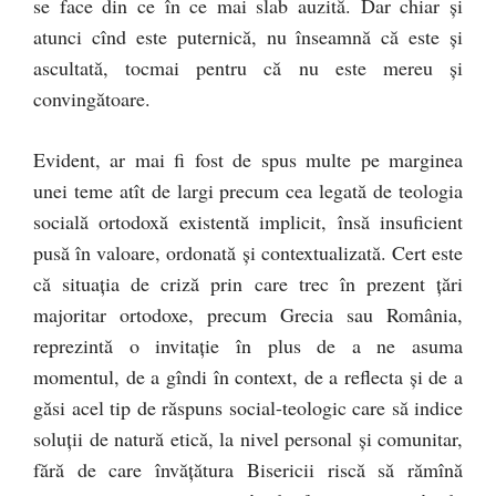
se face din ce în ce mai slab auzită. Dar chiar şi
atunci cînd este puternică, nu înseamnă că este şi
ascultată, tocmai pentru că nu este mereu şi
convingătoare.
Evident, ar mai fi fost de spus multe pe marginea
unei teme atît de largi precum cea legată de teologia
socială ortodoxă existentă implicit, însă insuficient
pusă în valoare, ordonată şi contextualizată. Cert este
că situaţia de criză prin care trec în prezent ţări
majoritar ortodoxe, precum Grecia sau România,
reprezintă o invitaţie în plus de a ne asuma
momentul, de a gîndi în context, de a reflecta şi de a
găsi acel tip de răspuns social-teologic care să indice
soluţii de natură etică, la nivel personal şi comunitar,
fără de care învăţătura Bisericii riscă să rămînă