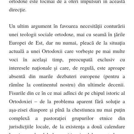
ortodoxe este tocmai de a oferi impulsuri în această
direcţie.
Un ultim argument în favoarea necesităţii conturării
unei teologii sociale ortodoxe, mai cu seamă în ţările
Europei de Est, dar nu numai, pleacă de la situaţia
actuală a unei Ortodoxii care vorbeşte pe mai multe
voci în acelaşi timp, preocupată exclusiv cu
interesele naţionale şi care, de regulă, este aproape
absentă din marile dezbateri europene (pentru a
rămîne la continentul nostru) din ultimele decenii.
Fisurile din ce în ce mai adînci de pe chipul istoric al
Ortodoxiei – de la problema aparent fără soluţie a
aşa-zisei diaspore şi pînă la chestiunea nu mai puţin
complexă a pastoraţiei grupurilor etnice din
jurisdicţiile locale, de la existenţa a două calendare