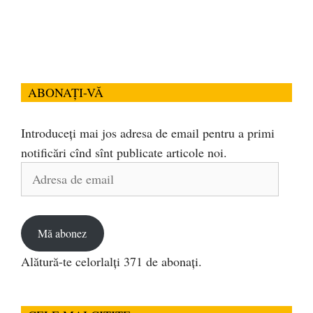
ABONAȚI-VĂ
Introduceți mai jos adresa de email pentru a primi
notificări cînd sînt publicate articole noi.
Adresa
de
email
Mă abonez
Alătură-te celorlalți 371 de abonați.