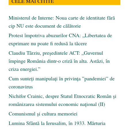
CELE MAI CITITE
Ministerul de Interne: Noua carte de identitate fără
cip NU este document de călătorie
Protest împotriva abuzurilor CNA: „Libertatea de
exprimare nu poate fi redusă la tăcere
Claudiu Târziu, președintele ACT: „Guvernul
împinge România dintr-o criză în alta. Astăzi, în
criza energiei.”
Cum sunteți manipulați în privința ”pandemiei” de
coronavirus
Nichifor Crainic, despre Statul Etnocratic Român şi
românizarea sistemului economic naţional (II)
Comunismul şi cultura memoriei
Lumina Sfântă la Ierusalim, în 1933. Mărturia