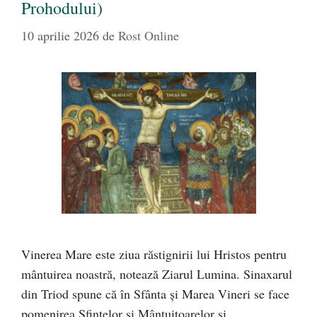
Prohodului)
10 aprilie 2026
de
Rost Online
Vinerea Mare este ziua răstignirii lui Hristos pentru
mântuirea noastră, notează Ziarul Lumina. Sinaxarul
din Triod spune că în Sfânta şi Marea Vineri se face
pomenirea Sfintelor şi Mântuitoarelor şi