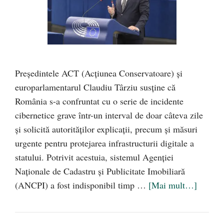
Președintele ACT (Acțiunea Conservatoare) și
europarlamentarul Claudiu Târziu susține că
România s-a confruntat cu o serie de incidente
cibernetice grave într-un interval de doar câteva zile
și solicită autorităților explicații, precum și măsuri
urgente pentru protejarea infrastructurii digitale a
statului. Potrivit acestuia, sistemul Agenției
Naționale de Cadastru și Publicitate Imobiliară
(ANCPI) a fost indisponibil timp …
[Mai mult…]