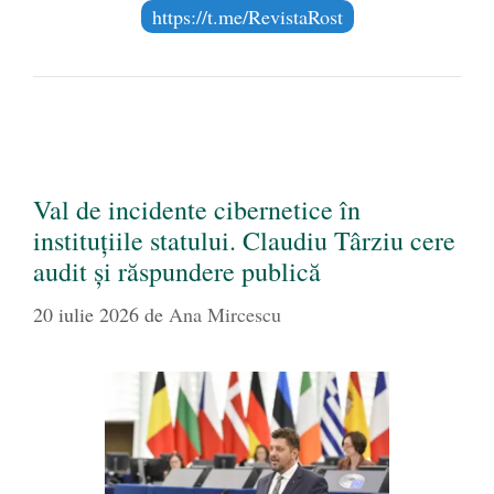
https://t.me/RevistaRost
Val de incidente cibernetice în
instituțiile statului. Claudiu Târziu cere
audit și răspundere publică
20 iulie 2026
de
Ana Mircescu