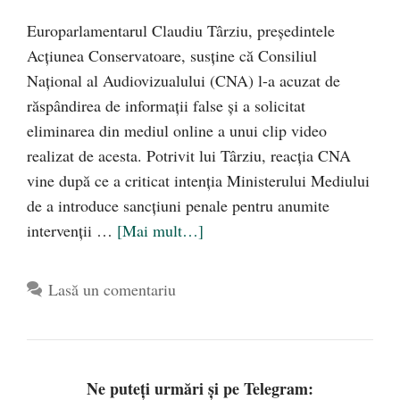
Europarlamentarul Claudiu Târziu, președintele
Acțiunea Conservatoare, susține că Consiliul
Național al Audiovizualului (CNA) l-a acuzat de
răspândirea de informații false și a solicitat
eliminarea din mediul online a unui clip video
realizat de acesta. Potrivit lui Târziu, reacția CNA
vine după ce a criticat intenția Ministerului Mediului
de a introduce sancțiuni penale pentru anumite
intervenții …
[Mai mult…]
Lasă un comentariu
Ne puteți urmări și pe Telegram: