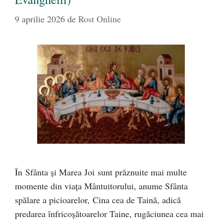
9 aprilie 2026
de
Rost Online
În Sfânta şi Marea Joi sunt prăznuite mai multe
momente din viața Mântuitorului, anume Sfânta
spălare a picioarelor, Cina cea de Taină, adică
predarea înfricoşătoarelor Taine, rugăciunea cea mai