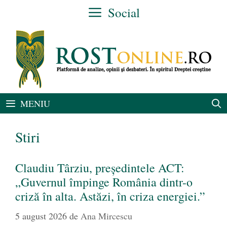
Sari
Social
la
conținut
MENIU
Stiri
Claudiu Târziu, președintele ACT:
„Guvernul împinge România dintr-o
criză în alta. Astăzi, în criza energiei.”
5 august 2026
de
Ana Mircescu