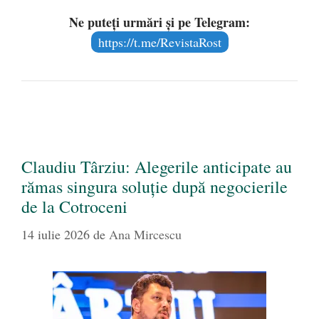
Ne puteți urmări și pe Telegram:
https://t.me/RevistaRost
Claudiu Târziu: Alegerile anticipate au
rămas singura soluție după negocierile
de la Cotroceni
14 iulie 2026
de
Ana Mircescu