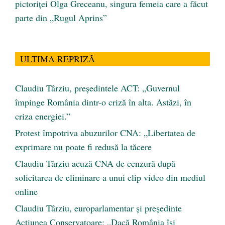
pictoriței Olga Greceanu, singura femeia care a făcut
parte din „Rugul Aprins”
ULTIMA REPRIZĂ
Claudiu Târziu, președintele ACT: „Guvernul
împinge România dintr-o criză în alta. Astăzi, în
criza energiei.”
Protest împotriva abuzurilor CNA: „Libertatea de
exprimare nu poate fi redusă la tăcere
Claudiu Târziu acuză CNA de cenzură după
solicitarea de eliminare a unui clip video din mediul
online
Claudiu Târziu, europarlamentar și președinte
Acțiunea Conservatoare: „Dacă România își