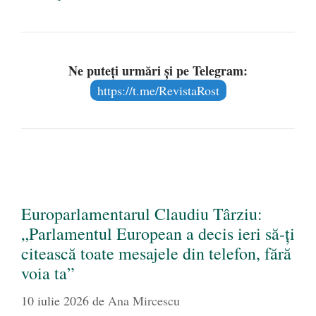
Ne puteți urmări și pe Telegram:
https://t.me/RevistaRost
Europarlamentarul Claudiu Târziu:
„Parlamentul European a decis ieri să-ți
citească toate mesajele din telefon, fără
voia ta”
10 iulie 2026
de
Ana Mircescu