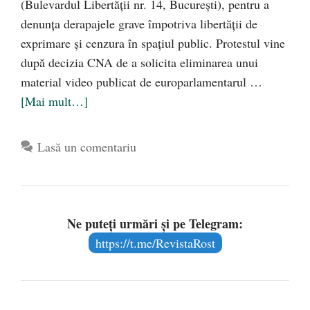
(Bulevardul Libertății nr. 14, București), pentru a
denunța derapajele grave împotriva libertății de
exprimare și cenzura în spațiul public. Protestul vine
după decizia CNA de a solicita eliminarea unui
material video publicat de europarlamentarul …
[Mai mult…]
Lasă un comentariu
Ne puteți urmări și pe Telegram:
https://t.me/RevistaRost