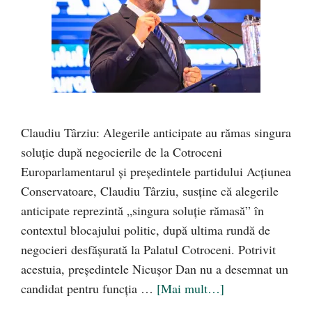
Claudiu Târziu: Alegerile anticipate au rămas singura
soluție după negocierile de la Cotroceni
Europarlamentarul și președintele partidului Acțiunea
Conservatoare, Claudiu Târziu, susține că alegerile
anticipate reprezintă „singura soluție rămasă” în
contextul blocajului politic, după ultima rundă de
negocieri desfășurată la Palatul Cotroceni. Potrivit
acestuia, președintele Nicușor Dan nu a desemnat un
candidat pentru funcția …
[Mai mult…]