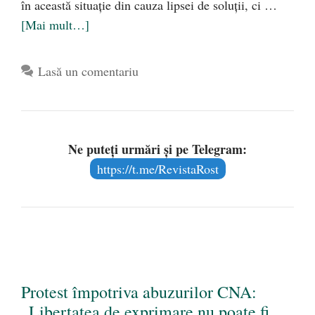
în această situație din cauza lipsei de soluții, ci …
[Mai mult…]
Lasă un comentariu
Ne puteți urmări și pe Telegram:
https://t.me/RevistaRost
Protest împotriva abuzurilor CNA:
„Libertatea de exprimare nu poate fi