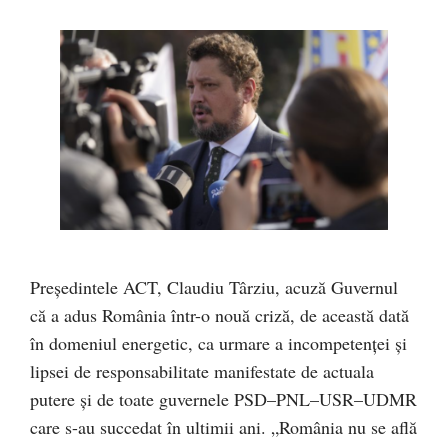
Președintele ACT, Claudiu Târziu, acuză Guvernul
că a adus România într-o nouă criză, de această dată
în domeniul energetic, ca urmare a incompetenței și
lipsei de responsabilitate manifestate de actuala
putere și de toate guvernele PSD–PNL–USR–UDMR
care s-au succedat în ultimii ani. „România nu se află