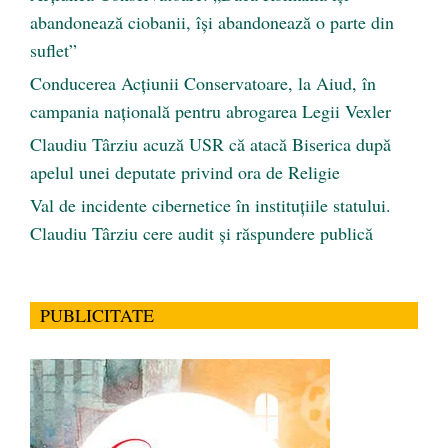
abandonează ciobanii, își abandonează o parte din
suflet”
Conducerea Acțiunii Conservatoare, la Aiud, în
campania națională pentru abrogarea Legii Vexler
Claudiu Târziu acuză USR că atacă Biserica după
apelul unei deputate privind ora de Religie
Val de incidente cibernetice în instituțiile statului.
Claudiu Târziu cere audit și răspundere publică
PUBLICITATE