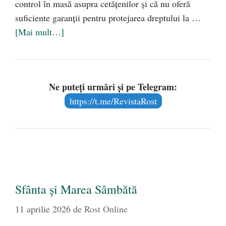
control în masă asupra cetățenilor și că nu oferă
suficiente garanții pentru protejarea dreptului la …
[Mai mult…]
Ne puteți urmări și pe Telegram:
https://t.me/RevistaRost
Sfânta și Marea Sâmbătă
11 aprilie 2026
de
Rost Online