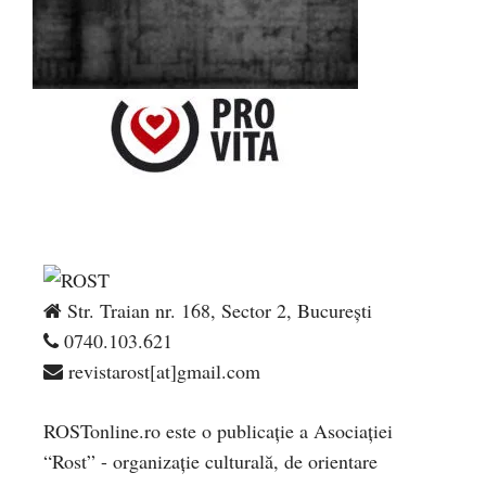
Str. Traian nr. 168, Sector 2, București
0740.103.621
revistarost[at]gmail.com
ROSTonline.ro este o publicaţie a Asociaţiei
“Rost” - organizaţie culturală, de orientare