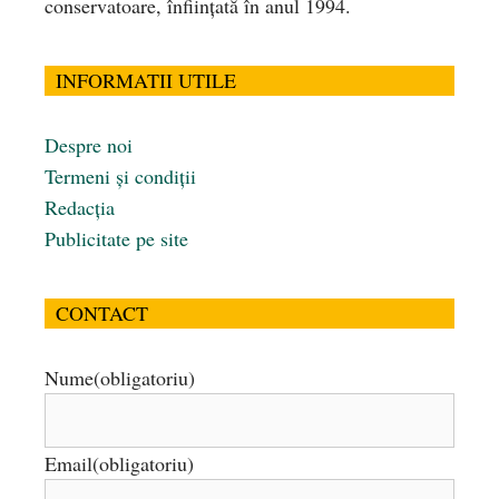
conservatoare, înfiinţată în anul 1994.
INFORMATII UTILE
Despre noi
Termeni și condiții
Redacția
Publicitate pe site
CONTACT
Nume
(obligatoriu)
Email
(obligatoriu)