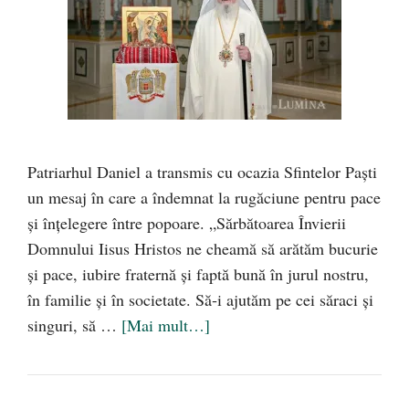
Patriarhul Daniel a transmis cu ocazia Sfintelor Paști
un mesaj în care a îndemnat la rugăciune pentru pace
și înțelegere între popoare. „Sărbătoarea Învierii
Domnului Iisus Hristos ne cheamă să arătăm bucurie
şi pace, iubire fraternă şi faptă bună în jurul nostru,
în familie şi în societate. Să‑i ajutăm pe cei săraci şi
singuri, să …
[Mai mult…]