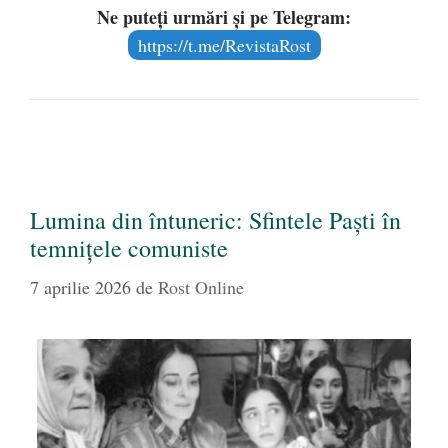
Ne puteți urmări și pe Telegram:
https://t.me/RevistaRost
Lumina din întuneric: Sfintele Paști în
temnițele comuniste
7 aprilie 2026
de
Rost Online