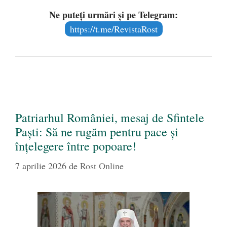
Ne puteți urmări și pe Telegram:
https://t.me/RevistaRost
Patriarhul României, mesaj de Sfintele
Paști: Să ne rugăm pentru pace şi
înţelegere între popoare!
7 aprilie 2026
de
Rost Online