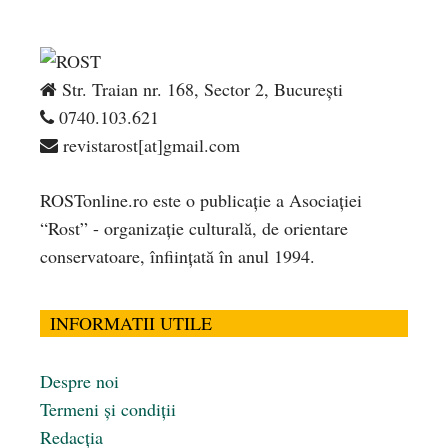
Str. Traian nr. 168, Sector 2, București
0740.103.621
revistarost[at]gmail.com
ROSTonline.ro este o publicaţie a Asociaţiei
“Rost” - organizaţie culturală, de orientare
conservatoare, înfiinţată în anul 1994.
INFORMATII UTILE
Despre noi
Termeni și condiții
Redacția