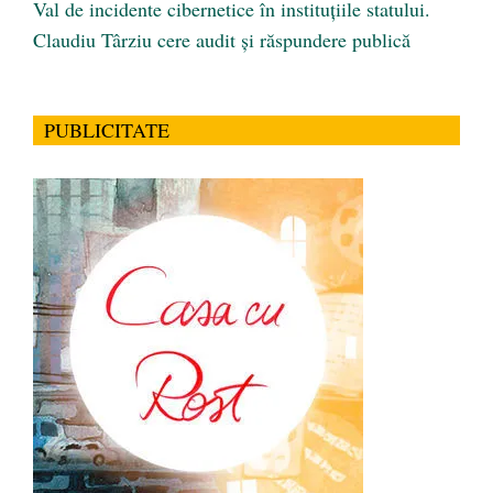
Val de incidente cibernetice în instituțiile statului.
Claudiu Târziu cere audit și răspundere publică
PUBLICITATE