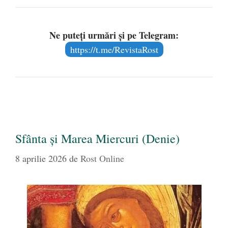
Ne puteți urmări și pe Telegram:
https://t.me/RevistaRost
Sfânta și Marea Miercuri (Denie)
8 aprilie 2026
de
Rost Online