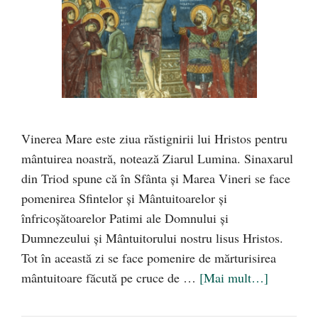
Vinerea Mare este ziua răstignirii lui Hristos pentru
mântuirea noastră, notează Ziarul Lumina. Sinaxarul
din Triod spune că în Sfânta şi Marea Vineri se face
pomenirea Sfintelor şi Mântuitoarelor şi
înfricoşătoarelor Patimi ale Domnului şi
Dumnezeului şi Mântuitorului nostru lisus Hristos.
Tot în această zi se face pomenire de mărturisirea
mântuitoare făcută pe cruce de …
[Mai mult…]