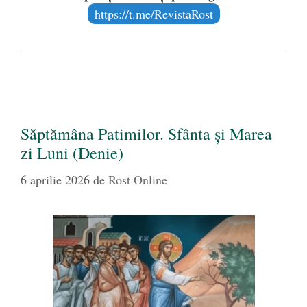
https://t.me/RevistaRost
Săptămâna Patimilor. Sfânta și Marea
zi Luni (Denie)
6 aprilie 2026
de
Rost Online