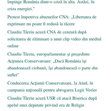
împinge România dintr-o criză în alta. Astăzi, în
criza energiei.”
Protest împotriva abuzurilor CNA: „Libertatea de
exprimare nu poate fi redusă la tăcere
Claudiu Târziu acuză CNA de cenzură după
solicitarea de eliminare a unui clip video din mediul
online
Claudiu Târziu, europarlamentar și președinte
Acțiunea Conservatoare: „Dacă România își
abandonează ciobanii, își abandonează o parte din
suflet”
Conducerea Acțiunii Conservatoare, la Aiud, în
campania națională pentru abrogarea Legii Vexler
Claudiu Târziu acuză USR că atacă Biserica după
apelul unei deputate privind ora de Religie