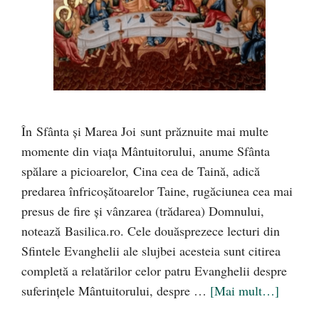
În Sfânta şi Marea Joi sunt prăznuite mai multe
momente din viața Mântuitorului, anume Sfânta
spălare a picioarelor, Cina cea de Taină, adică
predarea înfricoşătoarelor Taine, rugăciunea cea mai
presus de fire şi vânzarea (trădarea) Domnului,
notează Basilica.ro. Cele douăsprezece lecturi din
Sfintele Evanghelii ale slujbei acesteia sunt citirea
completă a relatărilor celor patru Evanghelii despre
suferinţele Mântuitorului, despre …
[Mai mult…]