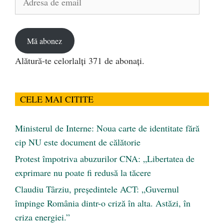
de
email
Mă abonez
Alătură-te celorlalți 371 de abonați.
CELE MAI CITITE
Ministerul de Interne: Noua carte de identitate fără
cip NU este document de călătorie
Protest împotriva abuzurilor CNA: „Libertatea de
exprimare nu poate fi redusă la tăcere
Claudiu Târziu, președintele ACT: „Guvernul
împinge România dintr-o criză în alta. Astăzi, în
criza energiei.”