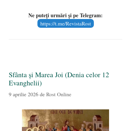
Ne puteți urmări și pe Telegram:
https://t.me/RevistaRost
Sfânta și Marea Joi (Denia celor 12
Evanghelii)
9 aprilie 2026
de
Rost Online