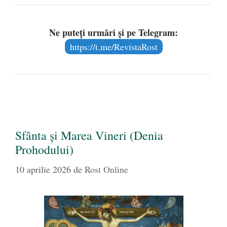
Ne puteți urmări și pe Telegram:
https://t.me/RevistaRost
Sfânta și Marea Vineri (Denia
Prohodului)
10 aprilie 2026
de
Rost Online