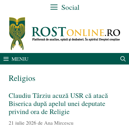
Sari
Social
la
conținut
MENIU
Religios
Claudiu Târziu acuză USR că atacă
Biserica după apelul unei deputate
privind ora de Religie
21 iulie 2026
de
Ana Mircescu