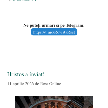
Ne puteți urmări și pe Telegram:
https://t.me/RevistaRost
Hristos a înviat!
11 aprilie 2026
de
Rost Online