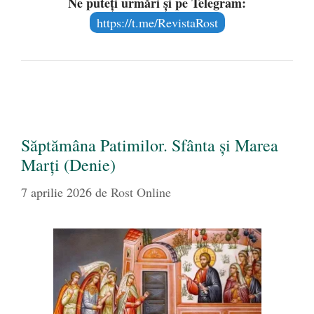
Ne puteți urmări și pe Telegram:
https://t.me/RevistaRost
Săptămâna Patimilor. Sfânta și Marea
Marți (Denie)
7 aprilie 2026
de
Rost Online