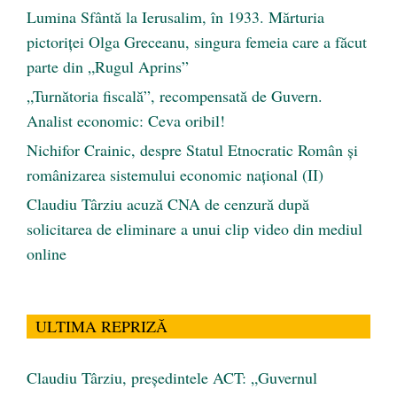
Lumina Sfântă la Ierusalim, în 1933. Mărturia
pictoriței Olga Greceanu, singura femeia care a făcut
parte din „Rugul Aprins”
„Turnătoria fiscală”, recompensată de Guvern.
Analist economic: Ceva oribil!
Nichifor Crainic, despre Statul Etnocratic Român şi
românizarea sistemului economic naţional (II)
Claudiu Târziu acuză CNA de cenzură după
solicitarea de eliminare a unui clip video din mediul
online
ULTIMA REPRIZĂ
Claudiu Târziu, președintele ACT: „Guvernul