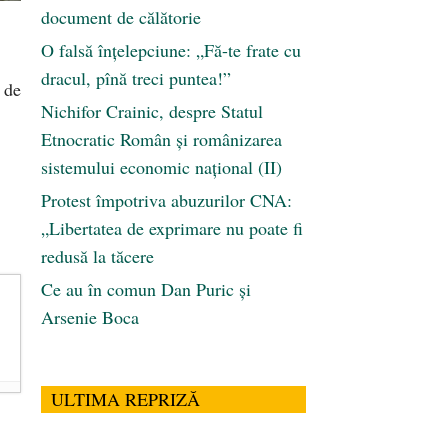
document de călătorie
O falsă înțelepciune: „Fă-te frate cu
dracul, pînă treci puntea!”
ă de
Nichifor Crainic, despre Statul
Etnocratic Român şi românizarea
sistemului economic naţional (II)
Protest împotriva abuzurilor CNA:
„Libertatea de exprimare nu poate fi
redusă la tăcere
Ce au în comun Dan Puric şi
Arsenie Boca
ULTIMA REPRIZĂ