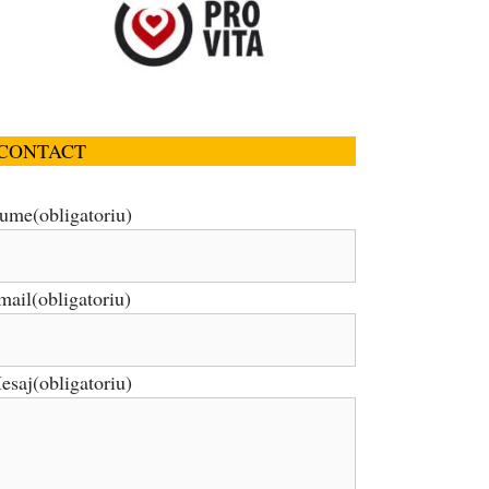
CONTACT
ume
(obligatoriu)
mail
(obligatoriu)
esaj
(obligatoriu)