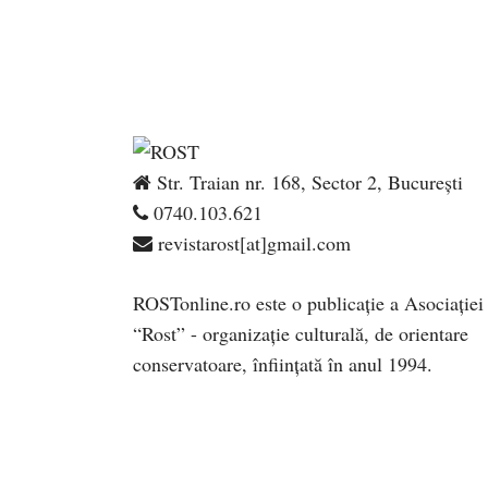
Str. Traian nr. 168, Sector 2, București
0740.103.621
revistarost[at]gmail.com
ROSTonline.ro este o publicaţie a Asociaţiei
“Rost” - organizaţie culturală, de orientare
conservatoare, înfiinţată în anul 1994.