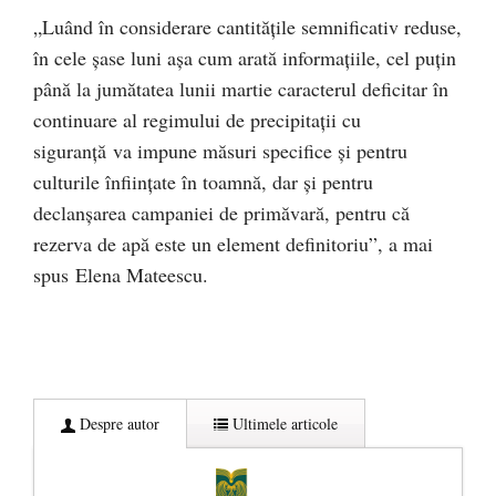
„Luând în considerare cantitățile semnificativ reduse,
în cele șase luni așa cum arată informațiile, cel puțin
până la jumătatea lunii martie caracterul deficitar în
continuare al regimului de precipitații cu
siguranță va impune măsuri specifice și pentru
culturile înființate în toamnă, dar și pentru
declanșarea campaniei de primăvară, pentru că
rezerva de apă este un element definitoriu”, a mai
spus Elena Mateescu.
Despre autor
Ultimele articole