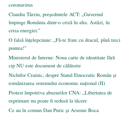
coronavirus
Claudiu Târziu, președintele ACT: „Guvernul
împinge România dintr-o criză în alta. Astăzi, în
criza energiei.”
O falsă înțelepciune: „Fă-te frate cu dracul, pînă treci
puntea!”
Ministerul de Interne: Noua carte de identitate fără
cip NU este document de călătorie
Nichifor Crainic, despre Statul Etnocratic Român şi
românizarea sistemului economic naţional (II)
Protest împotriva abuzurilor CNA: „Libertatea de
exprimare nu poate fi redusă la tăcere
Ce au în comun Dan Puric şi Arsenie Boca