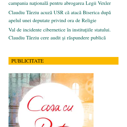
campania națională pentru abrogarea Legii Vexler
Claudiu Târziu acuză USR că atacă Biserica după
apelul unei deputate privind ora de Religie
Val de incidente cibernetice în instituțiile statului.
Claudiu Târziu cere audit și răspundere publică
PUBLICITATE