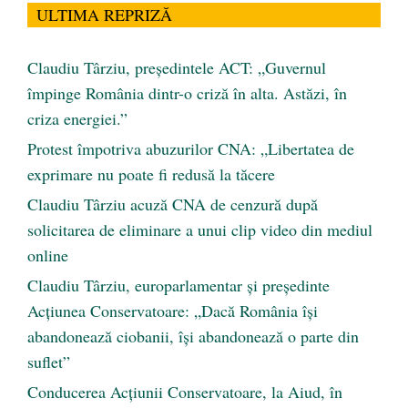
ULTIMA REPRIZĂ
Claudiu Târziu, președintele ACT: „Guvernul
împinge România dintr-o criză în alta. Astăzi, în
criza energiei.”
Protest împotriva abuzurilor CNA: „Libertatea de
exprimare nu poate fi redusă la tăcere
Claudiu Târziu acuză CNA de cenzură după
solicitarea de eliminare a unui clip video din mediul
online
Claudiu Târziu, europarlamentar și președinte
Acțiunea Conservatoare: „Dacă România își
abandonează ciobanii, își abandonează o parte din
suflet”
Conducerea Acțiunii Conservatoare, la Aiud, în