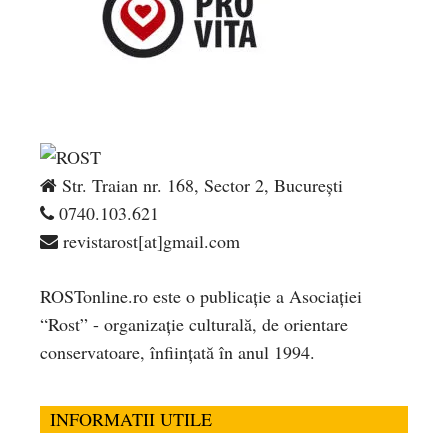
Str. Traian nr. 168, Sector 2, București
0740.103.621
revistarost[at]gmail.com
ROSTonline.ro este o publicaţie a Asociaţiei
“Rost” - organizaţie culturală, de orientare
conservatoare, înfiinţată în anul 1994.
INFORMATII UTILE