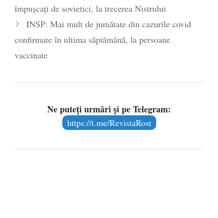
împușcați de sovietici, la trecerea Nistrului
INSP: Mai mult de jumătate din cazurile covid
confirmate în ultima săptămână, la persoane
vaccinate
Ne puteți urmări și pe Telegram:
https://t.me/RevistaRost