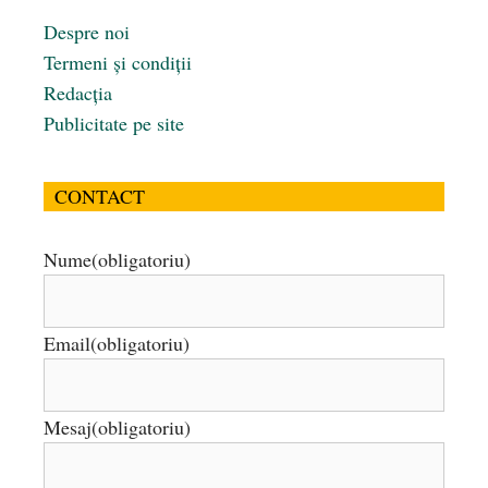
Despre noi
Termeni și condiții
Redacția
Publicitate pe site
CONTACT
Nume
(obligatoriu)
Email
(obligatoriu)
Mesaj
(obligatoriu)