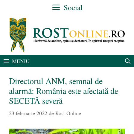
Sari
Social
la
conținut
MENIU
Directorul ANM, semnal de
alarmă: România este afectată de
SECETĂ severă
23 februarie 2022
de
Rost Online