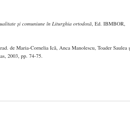
tualitate și comuniune în Liturghia ortodoxă
, Ed. IBMBOR,
 trad. de Maria-Cornelia Ică, Anca Manolescu, Toader Saulea ș
as, 2003, pp. 74-75.