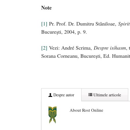
Note
[1]
Pr. Prof. Dr. Dumitru Stăniloae,
Spiri
București, 2004, p. 9.
[2]
Vezi: André Scrima,
Despre isihasm
,
Sorana Corneanu, București, Ed. Humanit
Despre autor
Ultimele articole
About Rost Online