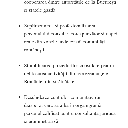
cooperarea dintre autoritățile de la București
și statele gazdă
Suplimentarea si profesionalizarea
personalului consular, corespunzător situației
reale din zonele unde există comunități
românești
Simplificarea procedurilor consulare pentru
deblocarea activității din reprezentanțele
României din străinătate
Deschiderea centrelor comunitare din
diaspora, care să aibă în organigramă
personal calificat pentru consultanță juridică
și administrativă