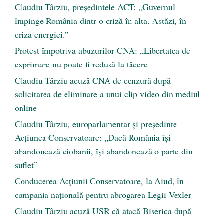
Claudiu Târziu, președintele ACT: „Guvernul
împinge România dintr-o criză în alta. Astăzi, în
criza energiei.”
Protest împotriva abuzurilor CNA: „Libertatea de
exprimare nu poate fi redusă la tăcere
Claudiu Târziu acuză CNA de cenzură după
solicitarea de eliminare a unui clip video din mediul
online
Claudiu Târziu, europarlamentar și președinte
Acțiunea Conservatoare: „Dacă România își
abandonează ciobanii, își abandonează o parte din
suflet”
Conducerea Acțiunii Conservatoare, la Aiud, în
campania națională pentru abrogarea Legii Vexler
Claudiu Târziu acuză USR că atacă Biserica după