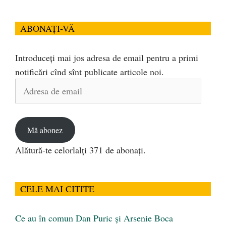
ABONAȚI-VĂ
Introduceți mai jos adresa de email pentru a primi
notificări cînd sînt publicate articole noi.
Adresa
de
email
Mă abonez
Alătură-te celorlalți 371 de abonați.
CELE MAI CITITE
Ce au în comun Dan Puric şi Arsenie Boca