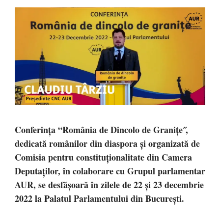
Conferința “România de Dincolo de Granițe˝,
dedicată românilor din diaspora și organizată de
Comisia pentru constituționalitate din Camera
Deputaților, în colaborare cu Grupul parlamentar
AUR, se desfășoară în zilele de 22 și 23 decembrie
2022 la Palatul Parlamentului din București.