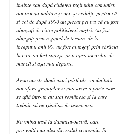
înainte sau după căderea regimului comunist,
din pricini politice și unii și ceilalți, pentru că
și cei de după 1990 au plecat pentru că au fost
alungați de către politicienii noștri. Au fost
alungați prin regimul de teroare de la
începutul anii 90, au fost alungați prin sărăcia
la care au fost supuși, prin lipsa locurilor de
muncă si așa mai departe.
Avem aceste două mari părti ale românitatii
din afara granițelor și mai avem o parte care
se află într-un alt stat românesc și la care
trebuie să ne gândim, de asemenea.
Revenind insă la dumneavoastră, care
proveniți mai ales din exilul economic. Si