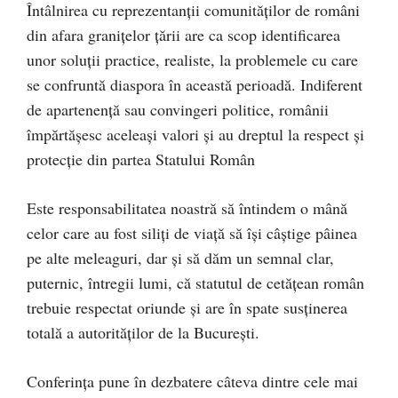
Întâlnirea cu reprezentanții comunităților de români
din afara granițelor țării are ca scop identificarea
unor soluții practice, realiste, la problemele cu care
se confruntă diaspora în această perioadă. Indiferent
de apartenență sau convingeri politice, românii
împărtășesc aceleași valori și au dreptul la respect și
protecție din partea Statului Român
Este responsabilitatea noastră să întindem o mână
celor care au fost siliți de viață să își câștige pâinea
pe alte meleaguri, dar și să dăm un semnal clar,
puternic, întregii lumi, că statutul de cetățean român
trebuie respectat oriunde și are în spate susținerea
totală a autorităților de la București.
Conferința pune în dezbatere câteva dintre cele mai