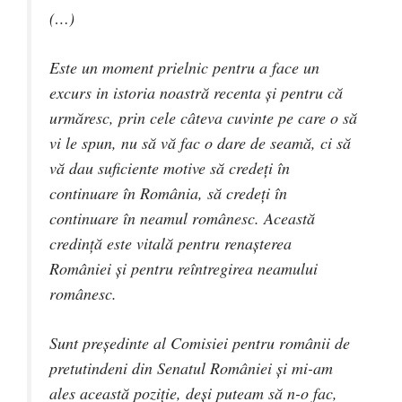
(…)
Este un moment prielnic pentru a face un
excurs in istoria noastră recenta și pentru că
urmăresc, prin cele câteva cuvinte pe care o să
vi le spun, nu să vă fac o dare de seamă, ci să
vă dau suficiente motive să credeți în
continuare în România, să credeți în
continuare în neamul românesc. Această
credință este vitală pentru renașterea
României și pentru reîntregirea neamului
românesc.
Sunt președinte al Comisiei pentru românii de
pretutindeni din Senatul României și mi-am
ales această poziție, deși puteam să n-o fac,