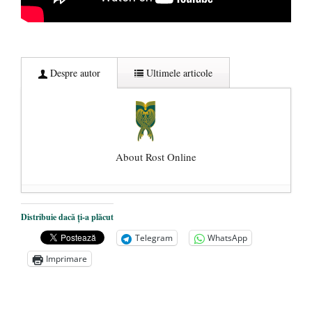
Despre autor
Ultimele articole
About Rost Online
Dezvăluiri cutremurătoare despre
Distribuie dacă ți-a plăcut
președintele Ucrainei, Volodymyr
Telegram
WhatsApp
Zelensky
- 13 mai 2026
Imprimare
Statul care servește Națiunea
- 21 aprilie
2026
Legea Vexler produce efecte. Bustul