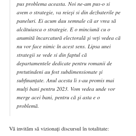
pus problema aceasta. Noi ne-am pus-o si
avem o strategie, va reieși si din dezbaterile pe
paneluri. Ei acum dau semnale că ar vrea să
alcătuiasca o strategie. E o minciună cu o
anumită încarcatură electorală și veți vedea că
nu vor face nimic în acest sens. Lipsa unei
strategii se vede si din faptul că
departamentele dedicate pentru romanii de
pretutindeni au fost subdimensionate și
subfinanțate. Anul acesta li s-au promis mai
mulți bani pentru 2023. Vom vedea unde vor
merge acei bani, pentru că și asta e o
problemă.
Vă invităm să vizionați discursul în totalitate: