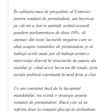
În calitatea mea de președinte al Comisiei
pentru românii de pretutindeni, am încercat,
pe cât mi-a stat in putință, având această
pondere parlamentara de doar 10%, să
atenuez din toate lucrurile negative care se
abat asupra românilor de pretutindeni și să
îndrept acolo unde pot să îndrept printr-o
intervenție directă în structurile de putere ale
statului și, când acest lucru nu dă roade, prin
poziție politică exprimată în mod ferm și clar.
Ce am constatat încă de la începutul
mandatului: nu există o strategie pentru
românii de pretutindeni. Dacă este să ne
referim doar la romanii plecați in străinătate