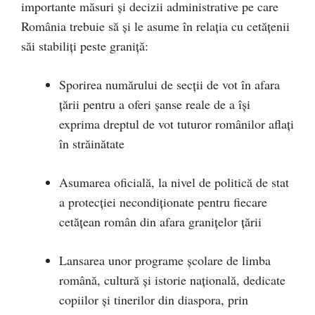
importante măsuri și decizii administrative pe care
România trebuie să și le asume în relația cu cetățenii
săi stabiliți peste graniță:
Sporirea numărului de secții de vot în afara
țării pentru a oferi șanse reale de a își
exprima dreptul de vot tuturor românilor aflați
în străinătate
Asumarea oficială, la nivel de politică de stat
a protecției necondiționate pentru fiecare
cetățean român din afara granițelor țării
Lansarea unor programe școlare de limba
română, cultură și istorie națională, dedicate
copiilor și tinerilor din diaspora, prin