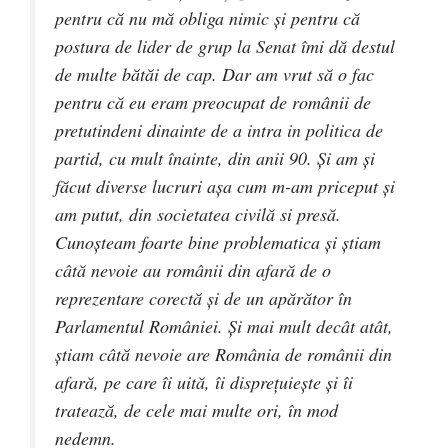
pentru că nu mă obliga nimic și pentru că
postura de lider de grup la Senat îmi dă destul
de multe bătăi de cap. Dar am vrut să o fac
pentru că eu eram preocupat de românii de
pretutindeni dinainte de a intra in politica de
partid, cu mult înainte, din anii 90. Și am și
făcut diverse lucruri așa cum m-am priceput și
am putut, din societatea civilă si presă.
Cunoșteam foarte bine problematica și știam
câtă nevoie au românii din afară de o
reprezentare corectă și de un apărător în
Parlamentul României. Și mai mult decât atât,
știam câtă nevoie are România de românii din
afară, pe care îi uită, îi disprețuiește și îi
tratează, de cele mai multe ori, în mod
nedemn.