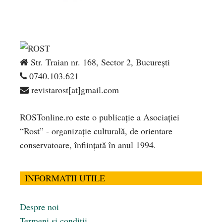
Str. Traian nr. 168, Sector 2, București
0740.103.621
revistarost[at]gmail.com
ROSTonline.ro este o publicaţie a Asociaţiei
“Rost” - organizaţie culturală, de orientare
conservatoare, înfiinţată în anul 1994.
INFORMATII UTILE
Despre noi
Termeni și condiții