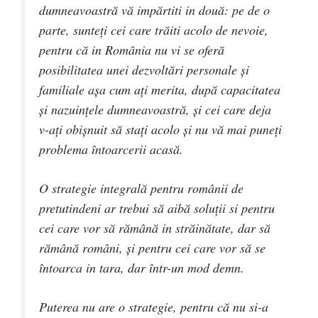
dumneavoastră vă impărtiti in două: pe de o
parte, sunteți cei care trăiti acolo de nevoie,
pentru că in România nu vi se oferă
posibilitatea unei dezvoltări personale și
familiale așa cum ați merita, după capacitatea
și nazuințele dumneavoastră, și cei care deja
v-ați obișnuit să stați acolo și nu vă mai puneți
problema întoarcerii acasă.
O strategie integrală pentru românii de
pretutindeni ar trebui să aibă soluții si pentru
cei care vor să rămână in străinătate, dar să
rămână români, și pentru cei care vor să se
întoarca in tara, dar într-un mod demn.
Puterea nu are o strategie, pentru că nu si-a