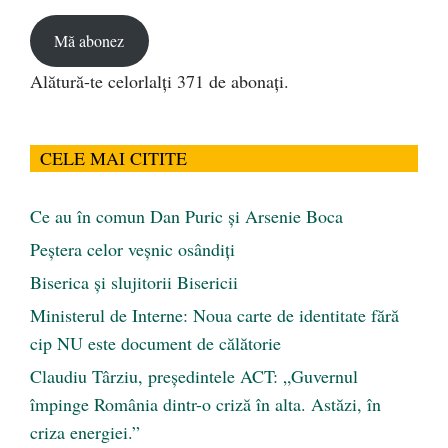
email
Mă abonez
Alătură-te celorlalți 371 de abonați.
CELE MAI CITITE
Ce au în comun Dan Puric şi Arsenie Boca
Peştera celor veşnic osândiţi
Biserica și slujitorii Bisericii
Ministerul de Interne: Noua carte de identitate fără
cip NU este document de călătorie
Claudiu Târziu, președintele ACT: „Guvernul
împinge România dintr-o criză în alta. Astăzi, în
criza energiei.”