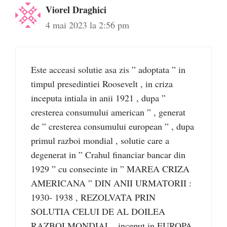
Viorel Draghici
4 mai 2023 la 2:56 pm
Este acceasi solutie asa zis ” adoptata ” in
timpul presedintiei Roosevelt , in criza
inceputa intiala in anii 1921 , dupa ”
cresterea consumului american ” , generat
de ” cresterea consumului european ” , dupa
primul razboi mondial , solutie care a
degenerat in ” Crahul financiar bancar din
1929 ” cu consecinte in ” MAREA CRIZA
AMERICANA ” DIN ANII URMATORII :
1930- 1938 , REZOLVATA PRIN
SOLUTIA CELUI DE AL DOILEA
RAZBOI MONDIAL , inceput in EUROPA