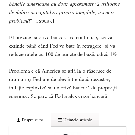
băncile americane au doar aproximativ 2 trilioane
de dolari în capitaluri proprii tangibile, avem o
problemă
”, a spus el.
El prezice că criza bancară va continua și se va
extinde până când Fed va bate în retragere și va
reduce ratele cu 100 de puncte de bază, adică 1%.
Problema e că America se află la o răscruce de
drumuri și Fed are de ales între două dezastre,
inflație explozivă sau o criză bancară de proporții
seismice. Se pare că Fed a ales criza bancară.
Despre autor
Ultimele articole