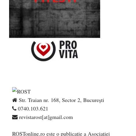
Str. Traian nr. 168, Sector 2, București
0740.103.621
revistarost[at]gmail.com
ROSTonline.ro este o publicaţie a Asociaţiei