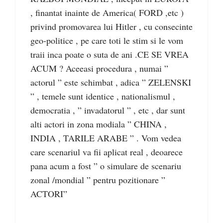
, finantat inainte de America( FORD ,etc )
privind promovarea lui Hitler , cu consecinte
geo-politice , pe care toti le stim si le vom
traii inca poate o suta de ani .CE SE VREA
ACUM ? Aceeasi procedura , numai ”
actorul ” este schimbat , adica ” ZELENSKI
” , temele sunt identice , nationalismul ,
democratia , ” invadatorul ” , etc , dar sunt
alti actori in zona modiala ” CHINA ,
INDIA , TARILE ARABE ” . Vom vedea
care scenariul va fii aplicat real , deoarece
pana acum a fost ” o simulare de scenariu
zonal /mondial ” pentru pozitionare ”
ACTORI”