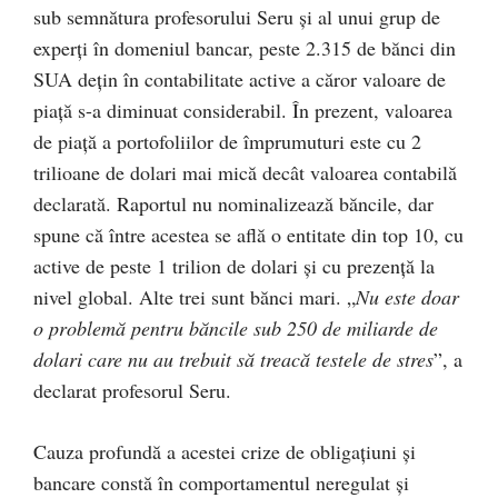
sub semnătura profesorului Seru și al unui grup de
experți în domeniul bancar, peste 2.315 de bănci din
SUA dețin în contabilitate active a căror valoare de
piață s-a diminuat considerabil. În prezent, valoarea
de piață a portofoliilor de împrumuturi este cu 2
trilioane de dolari mai mică decât valoarea contabilă
declarată. Raportul nu nominalizează băncile, dar
spune că între acestea se află o entitate din top 10, cu
active de peste 1 trilion de dolari și cu prezență la
nivel global. Alte trei sunt bănci mari. „
Nu este doar
o problemă pentru băncile sub 250 de miliarde de
dolari care nu au trebuit să treacă testele de stres
”, a
declarat profesorul Seru.
Cauza profundă a acestei crize de obligațiuni și
bancare constă în comportamentul neregulat și