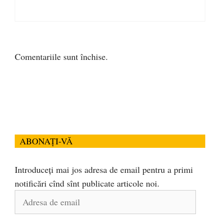
Comentariile sunt închise.
ABONAȚI-VĂ
Introduceți mai jos adresa de email pentru a primi
notificări cînd sînt publicate articole noi.
Adresa
de