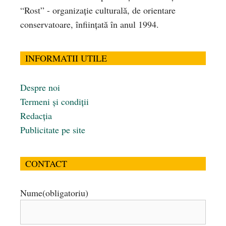
“Rost” - organizaţie culturală, de orientare
conservatoare, înfiinţată în anul 1994.
INFORMATII UTILE
Despre noi
Termeni și condiții
Redacția
Publicitate pe site
CONTACT
Nume
(obligatoriu)