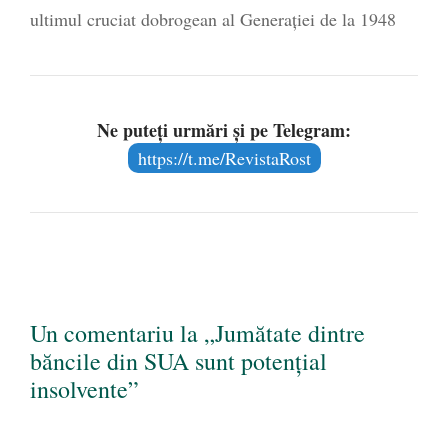
ultimul cruciat dobrogean al Generației de la 1948
Ne puteți urmări și pe Telegram:
https://t.me/RevistaRost
Un comentariu la „Jumătate dintre
băncile din SUA sunt potențial
insolvente”