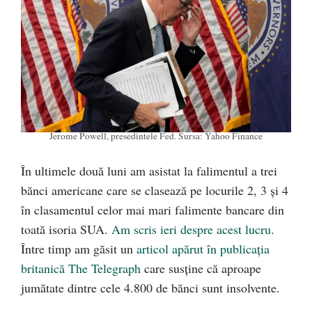
Jerome Powell, presedintele Fed. Sursa: Yahoo Finance
În ultimele două luni am asistat la falimentul a trei
bănci americane care se clasează pe locurile 2, 3 și 4
în clasamentul celor mai mari falimente bancare din
toată isoria SUA.
Am scris ieri despre acest lucru
.
Între timp am găsit un
articol apărut în publicația
britanică The Telegraph
care susține că aproape
jumătate dintre cele 4.800 de bănci sunt insolvente.