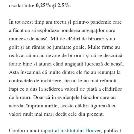
0,25% și 2,5%
oscilat între
.
În tot acest timp am trecut și printr-o pandemie care
a făcut ca să explodeze ponderea angajaților care
muncesc de acasă. Mii de clădiri de biroruri s-au
golit și au rămas pe jumătate goale. Multe firme au
realizat că nu au nevoie de biroruri și că se descurcă
foarte bine si atunci când angajații lucrează de acasă.
Asta înseamnă că multe dintre ele fie au renunțat la
contractele de închiriere, fie nu le-au mai reînnoit.
Fapt ce a dus la scăderea valorii de piață a clădirilor
de birouri. Doar că în evidențele băncilor care au
acordat împrumuturile, aceste clădiri figurează cu
valori mult mai mari decât cele din prezent.
Conform unui
raport al institutului Hoover
, publicat