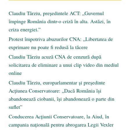
Claudiu Târziu, președintele ACT: „Guvernul
împinge România dintr-o criză în alta. Astăzi, în
criza energiei.”
Protest împotriva abuzurilor CNA: „Libertatea de
exprimare nu poate fi redusă la tăcere
Claudiu Târziu acuză CNA de cenzură după
solicitarea de eliminare a unui clip video din mediul
online
Claudiu Târziu, europarlamentar și președinte
Acțiunea Conservatoare: „Dacă România își
abandonează ciobanii, își abandonează o parte din
suflet”
Conducerea Acțiunii Conservatoare, la Aiud, în
campania națională pentru abrogarea Legii Vexler