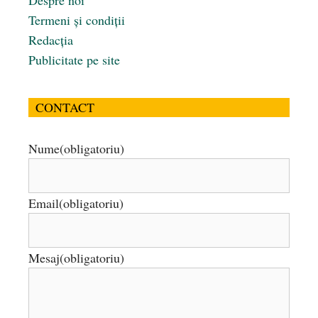
Despre noi
Termeni și condiții
Redacția
Publicitate pe site
CONTACT
Nume
(obligatoriu)
Email
(obligatoriu)
Mesaj
(obligatoriu)