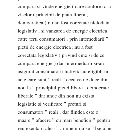
cumpara si vinde energie ( care conform asa
ziselor ( principii de piata libera ,
democratica ) nu au fost corectate niciodata
legislativ , si vanzarea de energie electrica
catre terti consumatori , prin intemediarii ”
pietii de energie electrica „nu a fost
corectata legislativ ( privind cine si de ce
cumpara energie ) dar intermediarii si-au
asigurat consumatorii fictivii/sau eligibli in
acte care sunt ” reali ” ceea ce ne duce din
nou la ” principiul pietei libere , democrate ,
liberale ” dar unde din nou nu exista
legislatie si verificare ” preturi si
consumatori ” reali , dar fiindca este o
maare ” afacere ” cu mari beneficii ” pentru
reprezentatii alesi ” , nimeni nu se ” baga pe