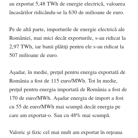
au exportat 5,48 TWh de energie electrică, valoarea
încasărilor ridicându-se la 630 de milioane de euro.
Pe de altă parte, importurile de energie electrică ale
României, mai mici decât exporturile, s-au ridicat la
2,97 TWh, iar banii plătiți pentru ele s-au ridicat la
507 milioane de euro.
Așadar, în medie, prețul pentru energia exportată de
România a fost de 115 euro/MWh. Tot în medie,
prețul pentru energia importată de România a fost de
170 de euro/MWh. Așadar energia de import a fost
cu 55 de euro/MWh mai scumpă decât energia pe
care am exportat-o. Sau cu 48% mai scumpă.
Valoric și fizic cel mai mult am exportat în rețeaua