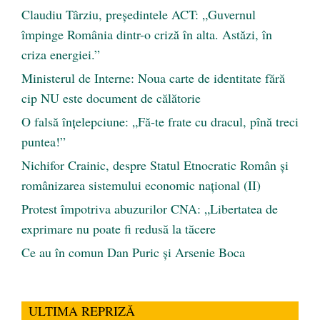
Claudiu Târziu, președintele ACT: „Guvernul
împinge România dintr-o criză în alta. Astăzi, în
criza energiei.”
Ministerul de Interne: Noua carte de identitate fără
cip NU este document de călătorie
O falsă înțelepciune: „Fă-te frate cu dracul, pînă treci
puntea!”
Nichifor Crainic, despre Statul Etnocratic Român şi
românizarea sistemului economic naţional (II)
Protest împotriva abuzurilor CNA: „Libertatea de
exprimare nu poate fi redusă la tăcere
Ce au în comun Dan Puric şi Arsenie Boca
ULTIMA REPRIZĂ