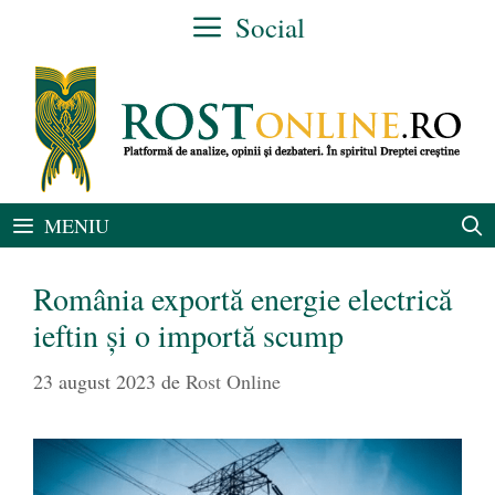
Sari
Social
la
conținut
MENIU
România exportă energie electrică
ieftin și o importă scump
23 august 2023
de
Rost Online