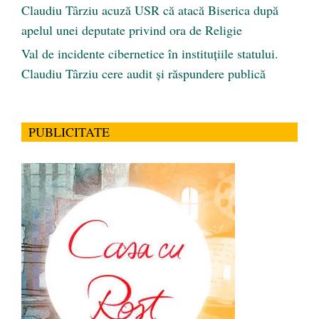
Claudiu Târziu acuză USR că atacă Biserica după
apelul unei deputate privind ora de Religie
Val de incidente cibernetice în instituțiile statului.
Claudiu Târziu cere audit și răspundere publică
PUBLICITATE