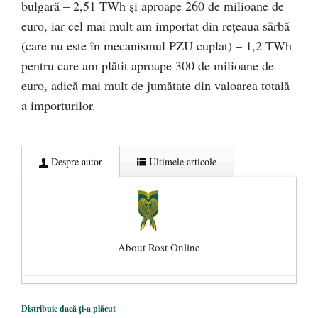
bulgară – 2,51 TWh și aproape 260 de milioane de
euro, iar cel mai mult am importat din rețeaua sârbă
(care nu este în mecanismul PZU cuplat) – 1,2 TWh
pentru care am plătit aproape 300 de milioane de
euro, adică mai mult de jumătate din valoarea totală
a importurilor.
Despre autor
Ultimele articole
About Rost Online
Dezvăluiri cutremurătoare despre
Distribuie dacă ți-a plăcut