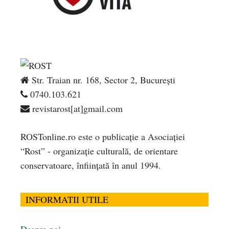
Str. Traian nr. 168, Sector 2, București
0740.103.621
revistarost[at]gmail.com
ROSTonline.ro este o publicaţie a Asociaţiei
“Rost” - organizaţie culturală, de orientare
conservatoare, înfiinţată în anul 1994.
INFORMATII UTILE