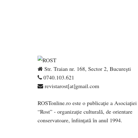
Str. Traian nr. 168, Sector 2, București
0740.103.621
revistarost[at]gmail.com
ROSTonline.ro este o publicaţie a Asociaţiei
“Rost” - organizaţie culturală, de orientare
conservatoare, înfiinţată în anul 1994.