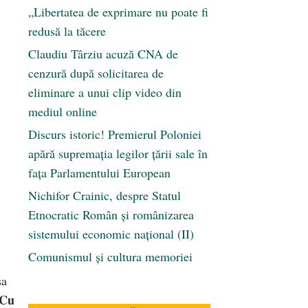
„Libertatea de exprimare nu poate fi
redusă la tăcere
Claudiu Târziu acuză CNA de
cenzură după solicitarea de
eliminare a unui clip video din
mediul online
Discurs istoric! Premierul Poloniei
apără supremația legilor țării sale în
fața Parlamentului European
Nichifor Crainic, despre Statul
Etnocratic Român şi românizarea
sistemului economic naţional (II)
Comunismul şi cultura memoriei
sa
Cu