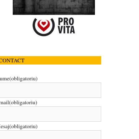
CONTACT
ume
(obligatoriu)
mail
(obligatoriu)
esaj
(obligatoriu)