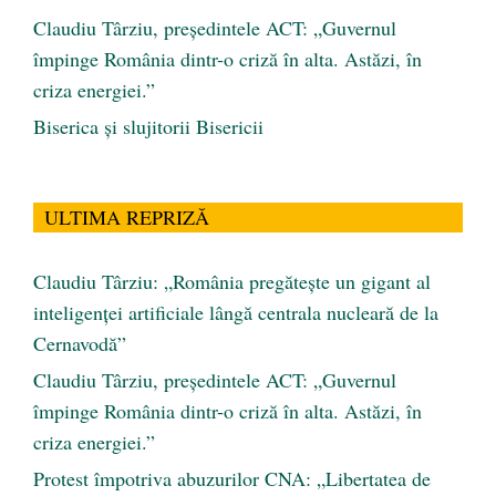
Claudiu Târziu, președintele ACT: „Guvernul
împinge România dintr-o criză în alta. Astăzi, în
criza energiei.”
Biserica și slujitorii Bisericii
ULTIMA REPRIZĂ
Claudiu Târziu: „România pregătește un gigant al
inteligenței artificiale lângă centrala nucleară de la
Cernavodă”
Claudiu Târziu, președintele ACT: „Guvernul
împinge România dintr-o criză în alta. Astăzi, în
criza energiei.”
Protest împotriva abuzurilor CNA: „Libertatea de