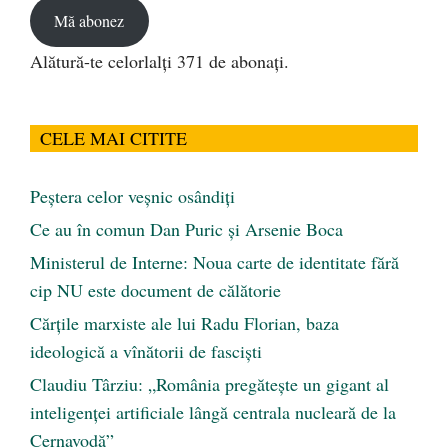
Mă abonez
Alătură-te celorlalți 371 de abonați.
CELE MAI CITITE
Peştera celor veşnic osândiţi
Ce au în comun Dan Puric şi Arsenie Boca
Ministerul de Interne: Noua carte de identitate fără
cip NU este document de călătorie
Cărţile marxiste ale lui Radu Florian, baza
ideologică a vînătorii de fascişti
Claudiu Târziu: „România pregătește un gigant al
inteligenței artificiale lângă centrala nucleară de la
Cernavodă”