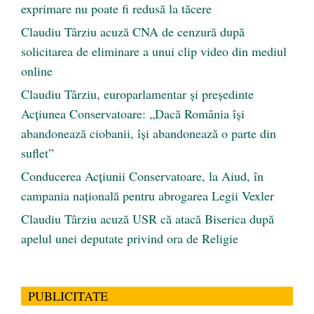
exprimare nu poate fi redusă la tăcere
Claudiu Târziu acuză CNA de cenzură după
solicitarea de eliminare a unui clip video din mediul
online
Claudiu Târziu, europarlamentar și președinte
Acțiunea Conservatoare: „Dacă România își
abandonează ciobanii, își abandonează o parte din
suflet”
Conducerea Acțiunii Conservatoare, la Aiud, în
campania națională pentru abrogarea Legii Vexler
Claudiu Târziu acuză USR că atacă Biserica după
apelul unei deputate privind ora de Religie
PUBLICITATE