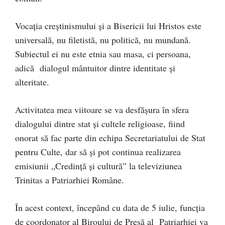
Vocația creștinismului și a Bisericii lui Hristos este
universală, nu filetistă, nu politică, nu mundană.
Subiectul ei nu este etnia sau masa, ci persoana,
adică dialogul mântuitor dintre identitate și
alteritate.
Activitatea mea viitoare se va desfășura în sfera
dialogului dintre stat și cultele religioase, fiind
onorat să fac parte din echipa Secretariatului de Stat
pentru Culte, dar să și pot continua realizarea
emisiunii „Credință și cultură” la televiziunea
Trinitas a Patriarhiei Române.
În acest context, începând cu data de 5 iulie, funcția
de coordonator al Biroului de Presă al Patriarhiei va