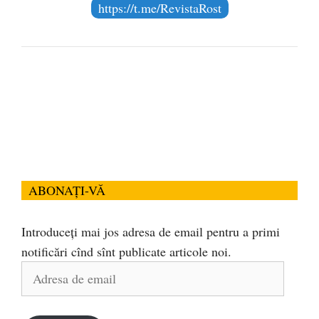
https://t.me/RevistaRost
ABONAȚI-VĂ
Introduceți mai jos adresa de email pentru a primi
notificări cînd sînt publicate articole noi.
Adresa
de
email