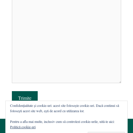
Trimite
Confidențialitate și cookie-uri: acest site folosește cookie-uri. Dacă continui să
folosești acest site web, ești de acord cu utilizarea lor.
Pentru a afla mai multe, inclusiv cum să controlezi cookie-urile, uită-te aici:
Politică cookie-uri