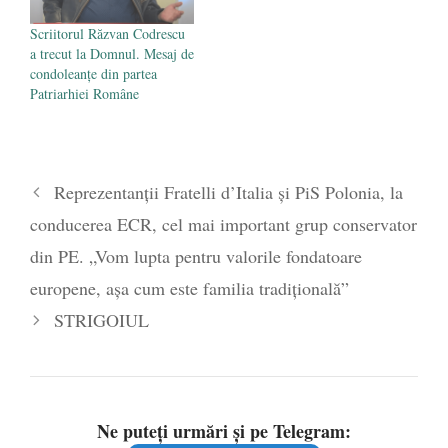
Scriitorul Răzvan Codrescu
a trecut la Domnul. Mesaj de
condoleanțe din partea
Patriarhiei Române
Reprezentanții Fratelli d’Italia și PiS Polonia, la
conducerea ECR, cel mai important grup conservator
din PE. „Vom lupta pentru valorile fondatoare
europene, așa cum este familia tradițională”
STRIGOIUL
Ne puteți urmări și pe Telegram: