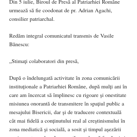
Din 5 iulie, Biroul de Presă al Patriarhiei Române
urmează să fie coodonat de pr. Adrian Agachi,
consilier patriarchal.
Redăm integral comunicatul transmis de Vasile
Bănescu:
„Stimați colaboratori din presă,
După o îndelungată activitate în zona comunicării
instituționale a Patriarhiei Române, după mulți ani în
care am încercat să împlinesc cu rigoare și onestitate
misiunea onorantă de transmitere în spațiul public a
mesajului Bisericii, dar și de traducere contextuală
cât mai fidelă a conținutului real al creștinismului în
zona mediatică și socială, a sosit și timpul așezării