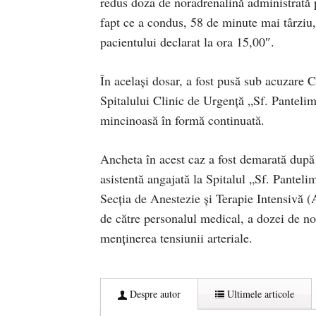
redus doza de noradrenalină administrată p
fapt ce a condus, 58 de minute mai târziu, 
pacientului declarat la ora 15,00″.
În acelaşi dosar, a fost pusă sub acuzare C
Spitalului Clinic de Urgenţă „Sf. Pantelim
mincinoasă în formă continuată.
Ancheta în acest caz a fost demarată după c
asistentă angajată la Spitalul „Sf. Panteli
Secţia de Anestezie şi Terapie Intensivă (A
de către personalul medical, a dozei de no
menţinerea tensiunii arteriale.
Despre autor
Ultimele articole