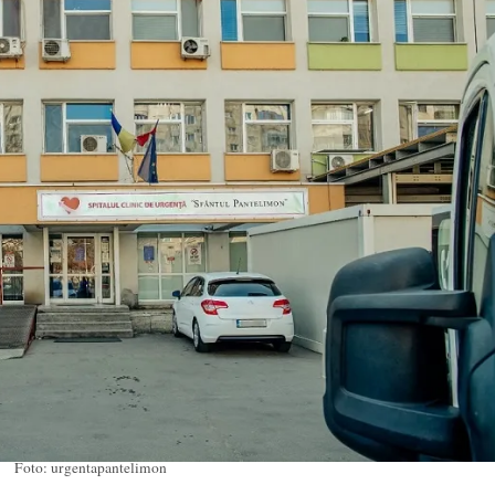
Foto: urgentapantelimon