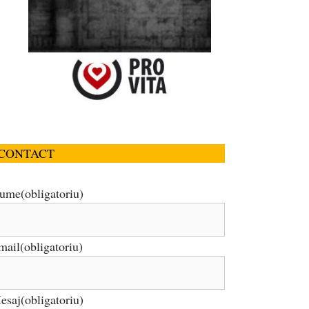
CONTACT
ume
(obligatoriu)
mail
(obligatoriu)
esaj
(obligatoriu)