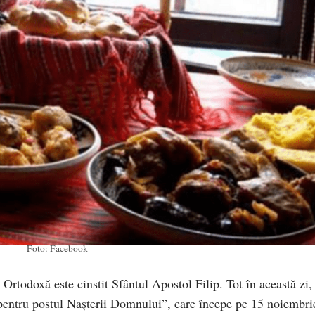
Foto: Facebook
 Ortodoxă este cinstit Sfântul Apostol Filip. Tot în această zi,
 pentru postul Nașterii Domnului”, care începe pe 15 noiembri