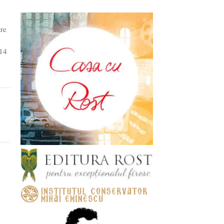
tre
 14