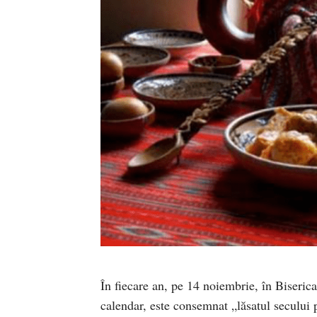
În fiecare an, pe 14 noiembrie, în Biserica
calendar, este consemnat „lăsatul secului