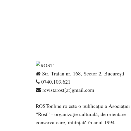
Str. Traian nr. 168, Sector 2, București
0740.103.621
revistarost[at]gmail.com
ROSTonline.ro este o publicaţie a Asociaţiei
“Rost” - organizaţie culturală, de orientare
conservatoare, înfiinţată în anul 1994.