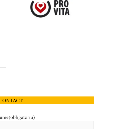
CONTACT
ume
(obligatoriu)