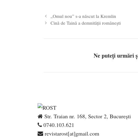
„Omul nou” s-a născut la Kremlin
Cină de Taină a demnității românești
Ne puteți urmări 
Str. Traian nr. 168, Sector 2, București
0740.103.621
revistarost[at]gmail.com