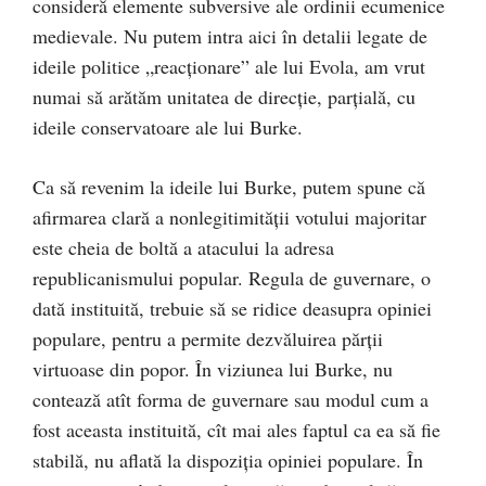
consideră elemente subversive ale ordinii ecumenice
medievale. Nu putem intra aici în detalii legate de
ideile politice „reacţionare” ale lui Evola, am vrut
numai să arătăm unitatea de direcţie, parţială, cu
ideile conservatoare ale lui Burke.
Ca să revenim la ideile lui Burke, putem spune că
afirmarea clară a nonlegitimităţii votului majoritar
este cheia de boltă a atacului la adresa
republicanismului popular. Regula de guvernare, o
dată instituită, trebuie să se ridice deasupra opiniei
populare, pentru a permite dezvăluirea părţii
virtuoase din popor. În viziunea lui Burke, nu
contează atît forma de guvernare sau modul cum a
fost aceasta instituită, cît mai ales faptul ca ea să fie
stabilă, nu aflată la dispoziţia opiniei populare. În