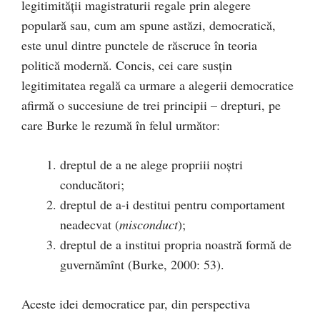
legitimităţii magistraturii regale prin alegere
populară sau, cum am spune astăzi, democratică,
este unul dintre punctele de răscruce în teoria
politică modernă. Concis, cei care susţin
legitimitatea regală ca urmare a alegerii democratice
afirmă o succesiune de trei principii – drepturi, pe
care Burke le rezumă în felul următor:
dreptul de a ne alege propriii noştri
conducători;
dreptul de a-i destitui pentru comportament
neadecvat (
misconduct
);
dreptul de a institui propria noastră formă de
guvernămînt (Burke, 2000: 53).
Aceste idei democratice par, din perspectiva