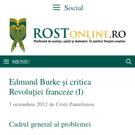
Sari
Social
la
conținut
MENIU
Edmund Burke şi critica
Revoluţiei franceze (I)
1 octombrie 2012
de
Cristi Pantelimon
Cadrul general al problemei