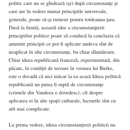
politic care nu se ghidează (şi) după circumstanţe şi
care are în vedere numai principiile universale,
generale, poate să-şi ruineze pentru totdeauna ţara.
Dusă la limită, această idee a circumstanţierii
principiilor politice poate să conducă la concluzia că
anumite principii ce pot fi aplicate undeva sînt de
neaplicat în alte circumstanţe, ba chiar dăunătoare.
Chiar ideea republicană franceză, experimentată, din
păcate, în condiţii de teroare în vremea lui Burke,
este o dovadă că nici măcar la ea acasă Ideea politică
republicană nu putea fi ruptă de circumstanţe
(crimele din Vandeea o dovedesc); cît despre
aplicarea ei în alte spaţii culturale, lucrurile sînt cu
atît mai complicate.
La prima vedere, ideea circumstanţierii politicii nu