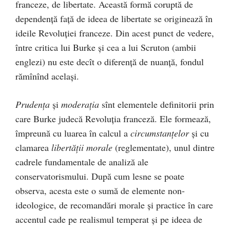
franceze, de libertate. Această formă coruptă de
dependenţă faţă de ideea de libertate se originează în
ideile Revoluţiei franceze. Din acest punct de vedere,
între critica lui Burke şi cea a lui Scruton (ambii
englezi) nu este decît o diferenţă de nuanţă, fondul
rămînînd acelaşi.
Prudenţa
şi
moderaţia
sînt elementele definitorii prin
care Burke judecă Revoluţia franceză. Ele formează,
împreună cu luarea în calcul a
circumstanţelor
şi cu
clamarea
libertăţii morale
(reglementate), unul dintre
cadrele fundamentale de analiză ale
conservatorismului. După cum lesne se poate
observa, acesta este o sumă de elemente non-
ideologice, de recomandări morale şi practice în care
accentul cade pe realismul temperat şi pe ideea de