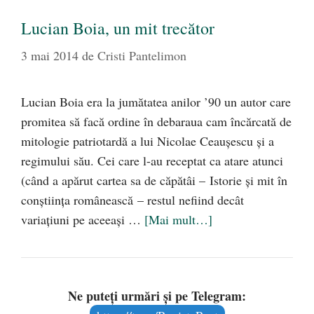
Lucian Boia, un mit trecător
3 mai 2014
de
Cristi Pantelimon
Lucian Boia era la jumătatea anilor ’90 un autor care
promitea să facă ordine în debaraua cam încărcată de
mitologie patriotardă a lui Nicolae Ceauşescu şi a
regimului său. Cei care l-au receptat ca atare atunci
(când a apărut cartea sa de căpătâi – Istorie şi mit în
conştiinţa românească – restul nefiind decât
variaţiuni pe aceeaşi …
[Mai mult…]
Ne puteți urmări și pe Telegram: