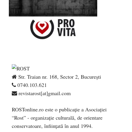
Str. Traian nr. 168, Sector 2, București
0740.103.621
revistarost[at]gmail.com
ROSTonline.ro este o publicaţie a Asociaţiei
“Rost” - organizaţie culturală, de orientare
conservatoare, înfiinţată în anul 1994.