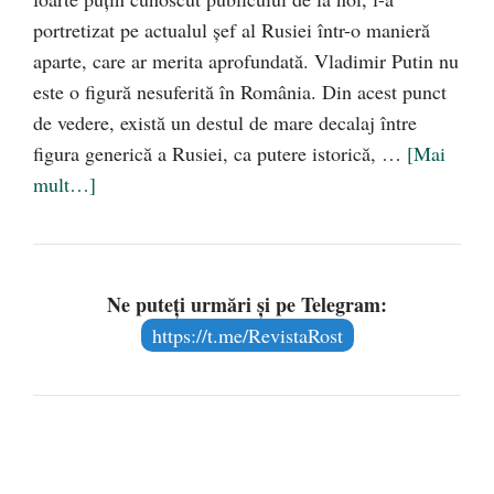
portretizat pe actualul şef al Rusiei într-o manieră
aparte, care ar merita aprofundată. Vladimir Putin nu
este o figură nesuferită în România. Din acest punct
de vedere, există un destul de mare decalaj între
figura generică a Rusiei, ca putere istorică, …
[Mai
mult…]
Ne puteți urmări și pe Telegram:
https://t.me/RevistaRost