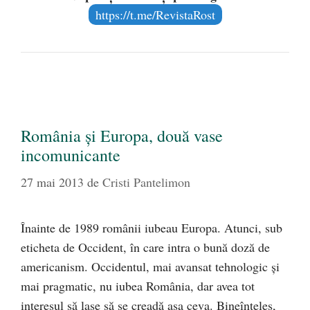
https://t.me/RevistaRost
România şi Europa, două vase
incomunicante
27 mai 2013
de
Cristi Pantelimon
Înainte de 1989 românii iubeau Europa. Atunci, sub
eticheta de Occident, în care intra o bună doză de
americanism. Occidentul, mai avansat tehnologic şi
mai pragmatic, nu iubea România, dar avea tot
interesul să lase să se creadă aşa ceva. Bineînţeles,