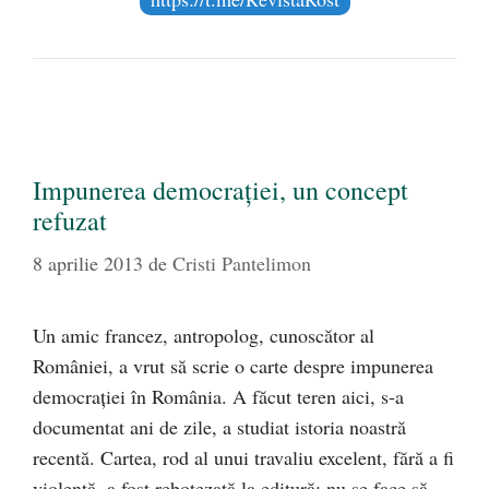
Impunerea democraţiei, un concept
refuzat
8 aprilie 2013
de
Cristi Pantelimon
Un amic francez, antropolog, cunoscător al
României, a vrut să scrie o carte despre impunerea
democraţiei în România. A făcut teren aici, s-a
documentat ani de zile, a studiat istoria noastră
recentă. Cartea, rod al unui travaliu excelent, fără a fi
violentă, a fost rebotezată la editură: nu se face să