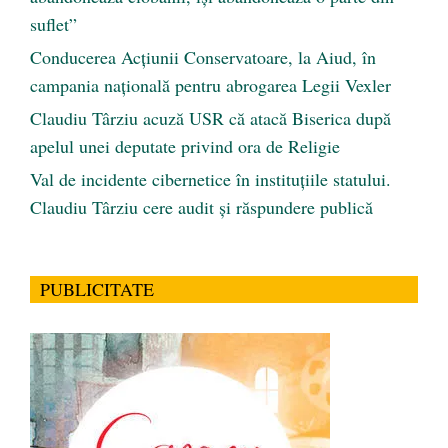
suflet”
Conducerea Acțiunii Conservatoare, la Aiud, în
campania națională pentru abrogarea Legii Vexler
Claudiu Târziu acuză USR că atacă Biserica după
apelul unei deputate privind ora de Religie
Val de incidente cibernetice în instituțiile statului.
Claudiu Târziu cere audit și răspundere publică
PUBLICITATE