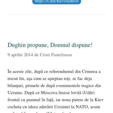
https://t.me/RevistaRost
Dughin propune, Domnul dispune!
9 aprilie 2014
de
Cristi Pantelimon
În aceste zile, după ce referendumul din Crimeea a
trecut lin, aşa cum se aşteptau toţi, se fac deja
bilanţuri, primele de după evenimentele tragice din
Ucraina. După ce Moscova fusese lovită (Udăr)
frontal cu pumnul în faţă, iar noua putere de la Kiev
cocheta cu ideea aderării Ucrainei la NATO, acum