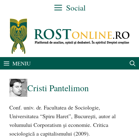
Sari
Social
la
conținut
MENIU
Cristi Pantelimon
Conf. univ. dr. Facultatea de Sociologie,
Universitatea “Spiru Haret”, Bucureşti, autor al
volumului Corporatism şi economie. Critica
sociologică a capitalismului (2009).