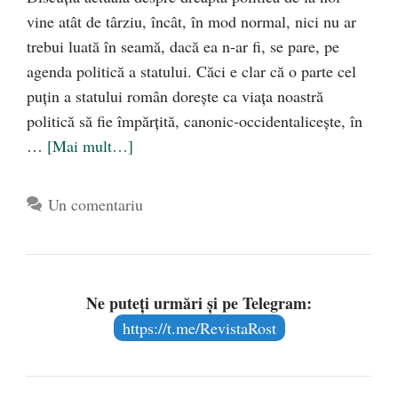
vine atât de târziu, încât, în mod normal, nici nu ar
trebui luată în seamă, dacă ea n-ar fi, se pare, pe
agenda politică a statului. Căci e clar că o parte cel
puţin a statului român doreşte ca viaţa noastră
politică să fie împărţită, canonic-occidentaliceşte, în
…
[Mai mult…]
Un comentariu
Ne puteți urmări și pe Telegram:
https://t.me/RevistaRost