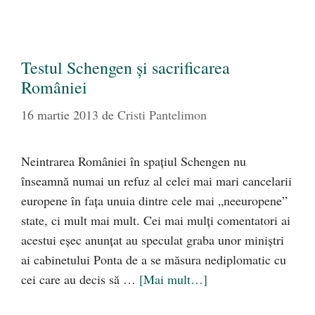
Testul Schengen şi sacrificarea
României
16 martie 2013
de
Cristi Pantelimon
Neintrarea României în spaţiul Schengen nu
înseamnă numai un refuz al celei mai mari cancelarii
europene în faţa unuia dintre cele mai „neeuropene”
state, ci mult mai mult. Cei mai mulţi comentatori ai
acestui eşec anunţat au speculat graba unor miniştri
ai cabinetului Ponta de a se măsura nediplomatic cu
cei care au decis să …
[Mai mult…]