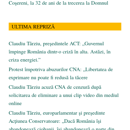
Coșereni, la 32 de ani de la trecerea la Domnul
ULTIMA REPRIZĂ
Claudiu Târziu, președintele ACT: „Guvernul
împinge România dintr-o criză în alta. Astăzi, în
criza energiei.”
Protest împotriva abuzurilor CNA: „Libertatea de
exprimare nu poate fi redusă la tăcere
Claudiu Târziu acuză CNA de cenzură după
solicitarea de eliminare a unui clip video din mediul
online
Claudiu Târziu, europarlamentar și președinte
Acțiunea Conservatoare: „Dacă România își
abandonează ciobanii, își abandonează o parte din