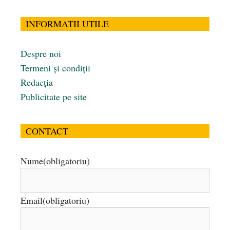
INFORMATII UTILE
Despre noi
Termeni și condiții
Redacția
Publicitate pe site
CONTACT
Nume
(obligatoriu)
Email
(obligatoriu)