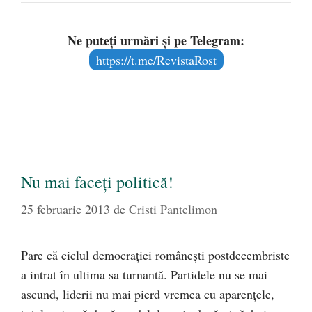
Ne puteți urmări și pe Telegram:
https://t.me/RevistaRost
Nu mai faceţi politică!
25 februarie 2013
de
Cristi Pantelimon
Pare că ciclul democraţiei româneşti postdecembriste
a intrat în ultima sa turnantă. Partidele nu se mai
ascund, liderii nu mai pierd vremea cu aparenţele,