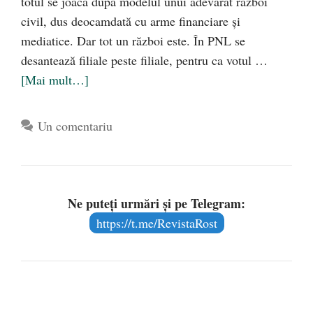
totul se joacă după modelul unui adevărat război
civil, dus deocamdată cu arme financiare şi
mediatice. Dar tot un război este. În PNL se
desantează filiale peste filiale, pentru ca votul …
[Mai mult…]
Un comentariu
Ne puteți urmări și pe Telegram:
https://t.me/RevistaRost