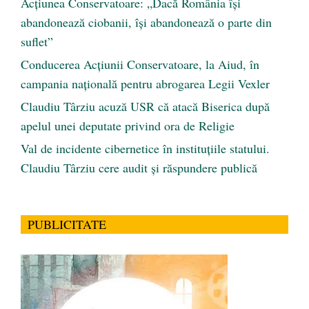
Acțiunea Conservatoare: „Dacă România își
abandonează ciobanii, își abandonează o parte din
suflet”
Conducerea Acțiunii Conservatoare, la Aiud, în
campania națională pentru abrogarea Legii Vexler
Claudiu Târziu acuză USR că atacă Biserica după
apelul unei deputate privind ora de Religie
Val de incidente cibernetice în instituțiile statului.
Claudiu Târziu cere audit și răspundere publică
PUBLICITATE