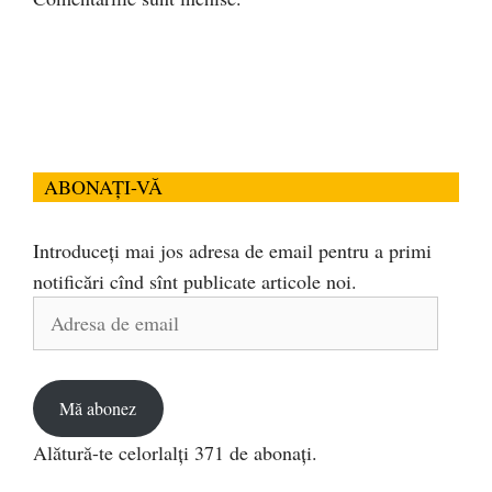
ABONAȚI-VĂ
Introduceți mai jos adresa de email pentru a primi
notificări cînd sînt publicate articole noi.
Adresa
de
email
Mă abonez
Alătură-te celorlalți 371 de abonați.