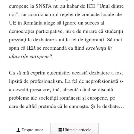
europene la SNSPA nu au habar de ICE “Unul dintre
noi”, iar coordonatorul reţelei de contacte locale ale
UE în România alege să ignore un succes al
democraţiei participative, nu e de mirare că studenţii
prezenţi la dezbatere sunt la fel de ignoranţi. Să mai
spun că IER se recomandă ca fiind
excelenţa în
afacerile europene
?
Ca să mă exprim eufemistic, această dezbatere a fost
lipsită de profesionalism. La fel de neprofesionistă s-
a dovedit presa creştină, absentă când se discută
probleme ale societăţii româneşti şi europene, pe
care de altfel pretinde că le cunoaşte. Şi le dezbate…
Despre autor
Ultimele articole