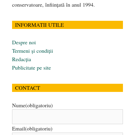
conservatoare, înfiinţată în anul 1994.
INFORMATII UTILE
Despre noi
Termeni și condiții
Redacția
Publicitate pe site
CONTACT
Nume
(obligatoriu)
Email
(obligatoriu)