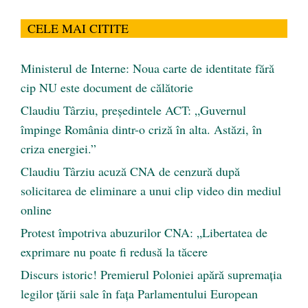
CELE MAI CITITE
Ministerul de Interne: Noua carte de identitate fără
cip NU este document de călătorie
Claudiu Târziu, președintele ACT: „Guvernul
împinge România dintr-o criză în alta. Astăzi, în
criza energiei.”
Claudiu Târziu acuză CNA de cenzură după
solicitarea de eliminare a unui clip video din mediul
online
Protest împotriva abuzurilor CNA: „Libertatea de
exprimare nu poate fi redusă la tăcere
Discurs istoric! Premierul Poloniei apără supremația
legilor țării sale în fața Parlamentului European