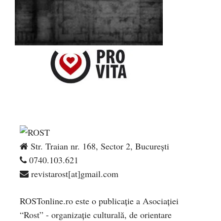
Str. Traian nr. 168, Sector 2, București
0740.103.621
revistarost[at]gmail.com
ROSTonline.ro este o publicaţie a Asociaţiei
“Rost” - organizaţie culturală, de orientare