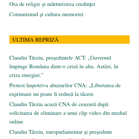
Ora de religie şi mărturisirea credinţei
Comunismul şi cultura memoriei
ULTIMA REPRIZĂ
Claudiu Târziu, președintele ACT: „Guvernul
împinge România dintr-o criză în alta. Astăzi, în
criza energiei.”
Protest împotriva abuzurilor CNA: „Libertatea de
exprimare nu poate fi redusă la tăcere
Claudiu Târziu acuză CNA de cenzură după
solicitarea de eliminare a unui clip video din mediul
online
Claudiu Târziu, europarlamentar și președinte