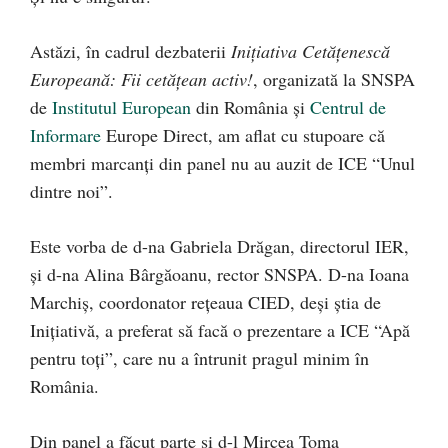
Astăzi, în cadrul dezbaterii
Iniţiativa Cetăţenescă
Europeană: Fii cetăţean activ!
, organizată la SNSPA
de
Institutul European
din România şi
Centrul de
Informare
Europe Direct, am aflat cu stupoare că
membri marcanţi din panel nu au auzit de ICE “Unul
dintre noi”.
Este vorba de d-na Gabriela Drăgan, directorul IER,
şi d-na Alina Bârgăoanu, rector SNSPA. D-na Ioana
Marchiş, coordonator reţeaua CIED, deşi ştia de
Iniţiativă, a preferat să facă o prezentare a ICE “Apă
pentru toţi”, care nu a întrunit pragul minim în
România.
Din panel a făcut parte şi d-l Mircea Toma