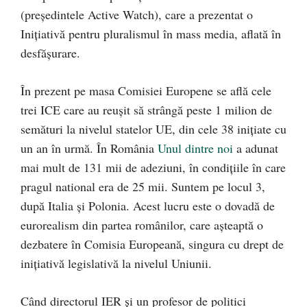
(preşedintele Active Watch), care a prezentat o
Iniţiativă pentru pluralismul în mass media, aflată în
desfăşurare.
În prezent pe masa Comisiei Europene se află cele
trei ICE care au reuşit să strângă peste 1 milion de
semături la nivelul statelor UE, din cele 38 iniţiate cu
un an în urmă. În România
Unul dintre noi
a adunat
mai mult de 131 mii de adeziuni, în condiţiile în care
pragul national era de 25 mii. Suntem pe locul 3,
după Italia şi Polonia. Acest lucru este o dovadă de
eurorealism din partea românilor, care aşteaptă o
dezbatere în Comisia Europeană, singura cu drept de
iniţiativă legislativă la nivelul Uniunii.
Când directorul IER şi un profesor de politici