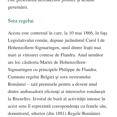
guvernării.
Sora regelui
Acesta este contextul în care, la 10 mai 1866, în faţa
Legislativului român, depune jurămîntul Carol I de
Hohenzollern-Sigmaringen, unul dintre fraţii mai
mari ai viitoarei contese de Flandra. Anul următor
are loc căsătoria Mariei de Hohenzollern-
Sigmaringen cu principele Philippe de Flandra.
Cumnata regelui Belgiei şi sora suveranului
României – iată premisele pentru a deveni unul
dintre ambasadorii eficienţi ai intereselor româneşti
la Bruxelles. Izvorul de bază al activităţii intense în
acest sens îl reprezintă corespondenţa cu fratele său,
domnitorul, ulterior (din 1881) Regele României.