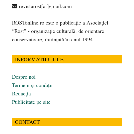
revistarost[at]gmail.com
ROSTonline.ro este o publicaţie a Asociaţiei
“Rost” - organizaţie culturală, de orientare
conservatoare, înfiinţată în anul 1994.
INFORMATII UTILE
Despre noi
Termeni și condiții
Redacția
Publicitate pe site
CONTACT