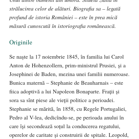
strălucirea celor de alături. Biografia sa – legată
profund de istoria României – este în prea mică
măsură cunoscută în istoriografia românească.
Originile
Se naşte la 17 noiembrie 1845, în familia lui Carol
Anton de Hohenzollern, prim-ministrul Prusiei, şi a
Josephinei de Baden, mezina unei familii numeroase.
Bunica maternă – Stephanie de Beauharnais – este
fiica adoptivă a lui Napoleon Bonaparte. Fraţii şi
sora sa sînt piese ale vieţii politice a perioadei.
Stephanie se mărită, în 1858, cu Regele Portugaliei,
Pedro al V-lea, dedicîndu-se, pe perioada anului în
care îşi secondează soţul la conducerea regatului,
operelor de caritate şi construirii de spitale. Leopold,