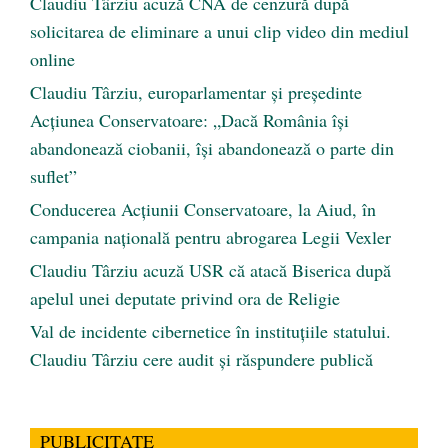
Claudiu Târziu acuză CNA de cenzură după
solicitarea de eliminare a unui clip video din mediul
online
Claudiu Târziu, europarlamentar și președinte
Acțiunea Conservatoare: „Dacă România își
abandonează ciobanii, își abandonează o parte din
suflet”
Conducerea Acțiunii Conservatoare, la Aiud, în
campania națională pentru abrogarea Legii Vexler
Claudiu Târziu acuză USR că atacă Biserica după
apelul unei deputate privind ora de Religie
Val de incidente cibernetice în instituțiile statului.
Claudiu Târziu cere audit și răspundere publică
PUBLICITATE