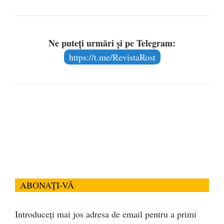
Ne puteți urmări și pe Telegram:
https://t.me/RevistaRost
ABONAȚI-VĂ
Introduceți mai jos adresa de email pentru a primi