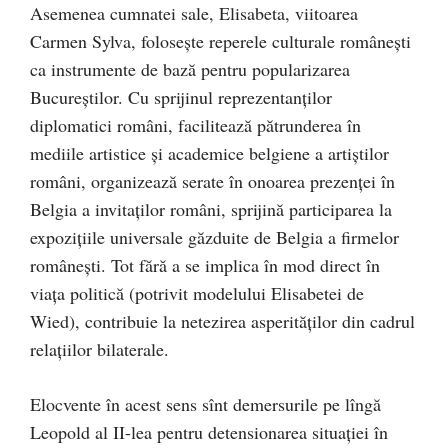
Asemenea cumnatei sale, Elisabeta, viitoarea
Carmen Sylva, foloseşte reperele culturale româneşti
ca instrumente de bază pentru popularizarea
Bucureştilor. Cu sprijinul reprezentanţilor
diplomatici români, facilitează pătrunderea în
mediile artistice şi academice belgiene a artiştilor
români, organizează serate în onoarea prezenţei în
Belgia a invitaţilor români, sprijină participarea la
expoziţiile universale găzduite de Belgia a firmelor
româneşti. Tot fără a se implica în mod direct în
viaţa politică (potrivit modelului Elisabetei de
Wied), contribuie la netezirea asperităţilor din cadrul
relaţiilor bilaterale.
Elocvente în acest sens sînt demersurile pe lîngă
Leopold al II-lea pentru detensionarea situaţiei în