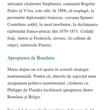
artizanul căsătoriei Stephaniei, cumnatul Regelui
Pedro al V-lea, este silit, în 1868, să respingă, la
presiunile diplomaţiei franceze, coroana Spaniei.
Contribuie astfel, în mod involuntar, la declanşarea
războiului franco-prusac din 1870-1871. Ceilalţi
fraţi, Anton şi Frederick, servesc, în calitate de
ofiţeri, interesele Prusiei.
Apropierea de România
Maria deţine un rol aparte în această strategie
matrimonială. Pentru că, dincolo de aspectul unui
aranjament politico-matrimonial, căsătoria cu
Philippe de Flandra facilitează apropierea dintre
România şi Belgia.