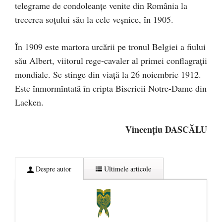
telegrame de condoleanţe venite din România la
trecerea soţului său la cele veşnice, în 1905.
În 1909 este martora urcării pe tronul Belgiei a fiului
său Albert, viitorul rege-cavaler al primei conflagraţii
mondiale. Se stinge din viaţă la 26 noiembrie 1912.
Este înmormîntată în cripta Bisericii Notre-Dame din
Laeken.
Vincențiu DASCĂLU
Despre autor
Ultimele articole