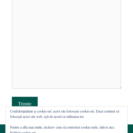
Trimite
Confidențialitate și cookie-uri: acest site folosește cookie-uri. Dacă continui să
folosești acest site web, ești de acord cu utilizarea lor.
Pentru a afla mai multe, inclusiv cum să controlezi cookie-urile, uită-te aici:
Politică cookie-uri