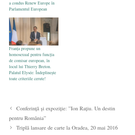
a condus Renew Europe în
Parlamentul European
Franța propune un
homosexual pentru funcția
de comisar european, în
locul lui Thierry Breton.
Palatul Elysée: Îndeplineşte
toate criteriile cerute!
Conferință și expoziție: ”Ion Rațiu. Un destin
pentru România”
Triplă lansare de carte la Oradea, 20 mai 2016