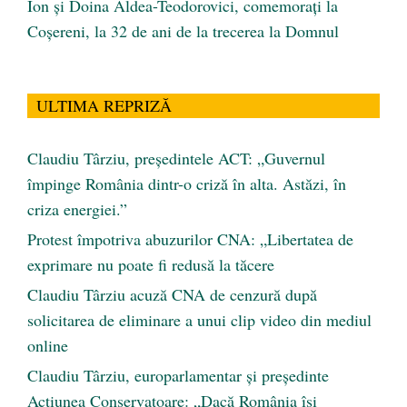
Ion și Doina Aldea-Teodorovici, comemorați la
Coșereni, la 32 de ani de la trecerea la Domnul
ULTIMA REPRIZĂ
Claudiu Târziu, președintele ACT: „Guvernul
împinge România dintr-o criză în alta. Astăzi, în
criza energiei.”
Protest împotriva abuzurilor CNA: „Libertatea de
exprimare nu poate fi redusă la tăcere
Claudiu Târziu acuză CNA de cenzură după
solicitarea de eliminare a unui clip video din mediul
online
Claudiu Târziu, europarlamentar și președinte
Acțiunea Conservatoare: „Dacă România își