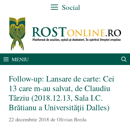
Sari
Social
la
conținut
MENIU
Follow-up: Lansare de carte: Cei
13 care m-au salvat, de Claudiu
Târziu (2018.12.13, Sala I.C.
Brătianu a Universității Dalles)
22 decembrie 2018
de
Olivian Breda