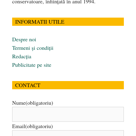
conservatoare, înfiinţată în anul 1994.
INFORMATII UTILE
Despre noi
Termeni și condiții
Redacția
Publicitate pe site
CONTACT
Nume
(obligatoriu)
Email
(obligatoriu)