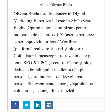
About Olivian Breda
Olivian Breda este freelancer în Digital
Marketing.Expertiza lui este în SEO (Search
Engine Optimization - optimizare pentru
motoarele de căutare) / UX (user experience -
experiența vizitatorilor) / WordPress
(platformă realizare site-uri și bloguri).
Cofondator lumeaseoppc.ro (evenimente pe
tema SEO & PPC) și cetd.ro (Carte și blog
dedicate brandingului medicilor).Pe plan
personal, este interesat de dezvoltarea
personală - evenimente, sport, viața sănătoasă,
voluntariat, lecturi, filme, muzică.
Follow-up: Conferință – Costion