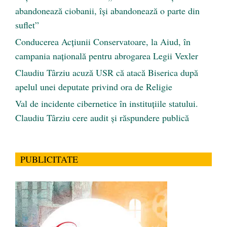
abandonează ciobanii, își abandonează o parte din
suflet”
Conducerea Acțiunii Conservatoare, la Aiud, în
campania națională pentru abrogarea Legii Vexler
Claudiu Târziu acuză USR că atacă Biserica după
apelul unei deputate privind ora de Religie
Val de incidente cibernetice în instituțiile statului.
Claudiu Târziu cere audit și răspundere publică
PUBLICITATE