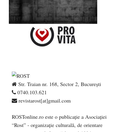
Str. Traian nr. 168, Sector 2, București
0740.103.621
revistarost[at]gmail.com
ROSTonline.ro este o publicaţie a Asociaţiei
“Rost” - organizaţie culturală, de orientare