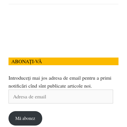
ABONAȚI-VĂ
Introduceți mai jos adresa de email pentru a primi
notificări cînd sînt publicate articole noi.
Adresa
de
email
Mă abonez