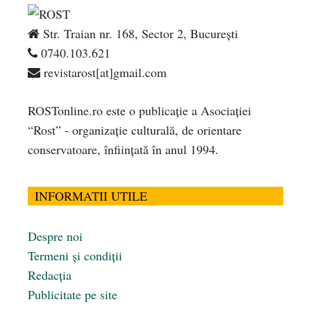
Str. Traian nr. 168, Sector 2, București
0740.103.621
revistarost[at]gmail.com
ROSTonline.ro este o publicaţie a Asociaţiei
“Rost” - organizaţie culturală, de orientare
conservatoare, înfiinţată în anul 1994.
INFORMATII UTILE
Despre noi
Termeni și condiții
Redacția
Publicitate pe site