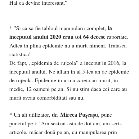
Hai ca devine interesant.”
la
* ”Si ca sa fie tabloul manipularii complet,
inceputul anului 2020 erau tot 64 decese
raportate.
Adica in plina epidemie nu a murit nimeni. Traiasca
statistica!
De fapt, „epidemia de rujeola” a inceput in 2016, la
inceputul anului. Ne aflam in al 5-lea an de epidemie
de rujeola. Epidemie in urma careia au murit, in
medie, 12 oameni pe an. Si nu stim daca cei care au
murit aveau comorbiditati sau nu.
dr. Mircea Pușcașu
* Un alt utilizator,
, pune
punctul pe i: ”Am sesizat asta de doi ani, am scris
articole, măcar două pe an, cu manipularea prin