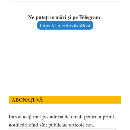
Ne puteți urmări și pe Telegram:
https://t.me/RevistaRost
ABONAȚI-VĂ
Introduceți mai jos adresa de email pentru a primi
notificări cînd sînt publicate articole noi.