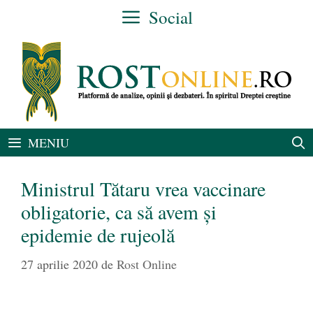
Sari
Social
la
conținut
MENIU
Ministrul Tătaru vrea vaccinare
obligatorie, ca să avem și
epidemie de rujeolă
27 aprilie 2020
de
Rost Online