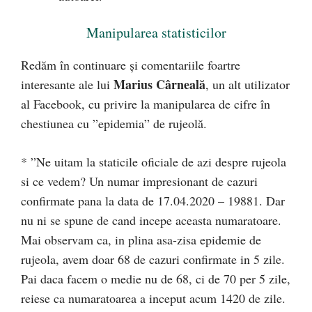
Manipularea statisticilor
Redăm în continuare și comentariile foartre
Marius Cârneală
interesante ale lui
, un alt utilizator
al Facebook, cu privire la manipularea de cifre în
chestiunea cu ”epidemia” de rujeolă.
* ”Ne uitam la staticile oficiale de azi despre rujeola
si ce vedem? Un numar impresionant de cazuri
confirmate pana la data de 17.04.2020 – 19881. Dar
nu ni se spune de cand incepe aceasta numaratoare.
Mai observam ca, in plina asa-zisa epidemie de
rujeola, avem doar 68 de cazuri confirmate in 5 zile.
Pai daca facem o medie nu de 68, ci de 70 per 5 zile,
reiese ca numaratoarea a inceput acum 1420 de zile.