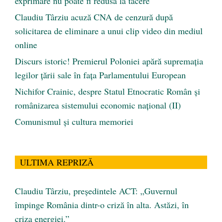
exprimare nu poate fi redusă la tăcere
Claudiu Târziu acuză CNA de cenzură după
solicitarea de eliminare a unui clip video din mediul
online
Discurs istoric! Premierul Poloniei apără supremația
legilor țării sale în fața Parlamentului European
Nichifor Crainic, despre Statul Etnocratic Român şi
românizarea sistemului economic naţional (II)
Comunismul şi cultura memoriei
ULTIMA REPRIZĂ
Claudiu Târziu, președintele ACT: „Guvernul
împinge România dintr-o criză în alta. Astăzi, în
criza energiei.”