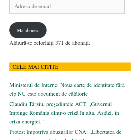
Adresa
de
email
Mă abonez
Alătură-te celorlalți 371 de abonați.
CELE MAI CITITE
Ministerul de Interne: Noua carte de identitate fără
cip NU este document de călătorie
Claudiu Târziu, președintele ACT: „Guvernul
împinge România dintr-o criză în alta. Astăzi, în
criza energiei.”
Protest împotriva abuzurilor CNA: „Libertatea de