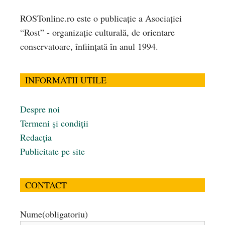
ROSTonline.ro este o publicaţie a Asociaţiei
“Rost” - organizaţie culturală, de orientare
conservatoare, înfiinţată în anul 1994.
INFORMATII UTILE
Despre noi
Termeni și condiții
Redacția
Publicitate pe site
CONTACT
Nume
(obligatoriu)