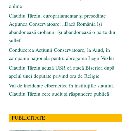
online
Claudiu Târziu, europarlamentar și președinte
Acțiunea Conservatoare: „Dacă România își
abandonează ciobanii, își abandonează o parte din
suflet”
Conducerea Acțiunii Conservatoare, la Aiud, în
campania națională pentru abrogarea Legii Vexler
Claudiu Târziu acuză USR că atacă Biserica după
apelul unei deputate privind ora de Religie
Val de incidente cibernetice în instituțiile statului.
Claudiu Târziu cere audit și răspundere publică
PUBLICITATE