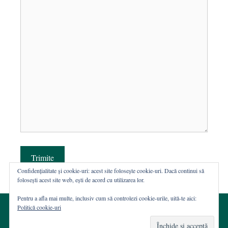
Trimite
Confidențialitate și cookie-uri: acest site folosește cookie-uri. Dacă continui să
folosești acest site web, ești de acord cu utilizarea lor.
Pentru a afla mai multe, inclusiv cum să controlezi cookie-urile, uită-te aici:
Politică cookie-uri
© 2002-2026 · Asociația ROST