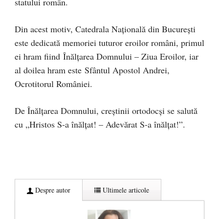
statului român.
Din acest motiv, Catedrala Națională din București
este dedicată memoriei tuturor eroilor români, primul
ei hram fiind Înălțarea Domnului – Ziua Eroilor, iar
al doilea hram este Sfântul Apostol Andrei,
Ocrotitorul României.
De Înălțarea Domnului, creştinii ortodocşi se salută
cu „Hristos S-a înălţat! – Adevărat S-a înălţat!”.
Despre autor
Ultimele articole