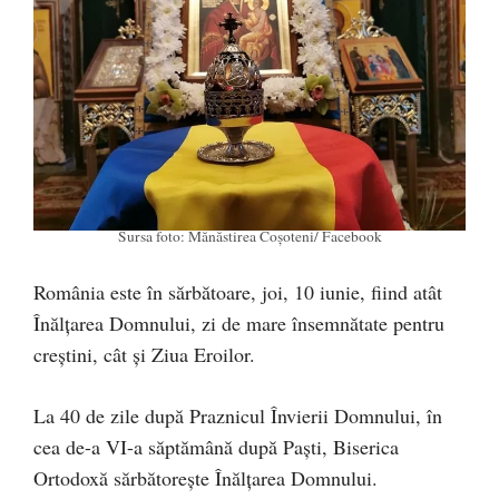
Sursa foto: Mănăstirea Coșoteni/ Facebook
România este în sărbătoare, joi, 10 iunie, fiind atât
Înălțarea Domnului, zi de mare însemnătate pentru
creștini, cât și Ziua Eroilor.
La 40 de zile după Praznicul Învierii Domnului, în
cea de-a VI-a săptămână după Paşti, Biserica
Ortodoxă sărbătoreşte Înălţarea Domnului.