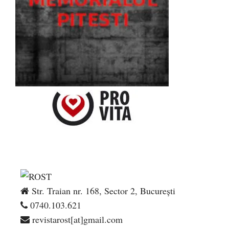
Str. Traian nr. 168, Sector 2, București
0740.103.621
revistarost[at]gmail.com