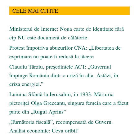
CELE MAI CITITE
Ministerul de Interne: Noua carte de identitate fără
cip NU este document de călătorie
Protest împotriva abuzurilor CNA: „Libertatea de
exprimare nu poate fi redusă la tăcere
Claudiu Târziu, președintele ACT: „Guvernul
împinge România dintr-o criză în alta. Astăzi, în
criza energiei.”
Lumina Sfântă la Ierusalim, în 1933. Mărturia
pictoriței Olga Greceanu, singura femeia care a făcut
parte din „Rugul Aprins”
„Turnătoria fiscală”, recompensată de Guvern.
Analist economic: Ceva oribil!