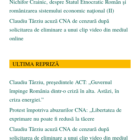
Nichifor Crainic, despre Statul Etnocratic Român şi
românizarea sistemului economic naţional (II)
Claudiu Târziu acuză CNA de cenzură după
solicitarea de eliminare a unui clip video din mediul
online
ULTIMA REPRIZĂ
Claudiu Târziu, președintele ACT: „Guvernul
împinge România dintr-o criză în alta. Astăzi, în
criza energiei.”
Protest împotriva abuzurilor CNA: „Libertatea de
exprimare nu poate fi redusă la tăcere
Claudiu Târziu acuză CNA de cenzură după
solicitarea de eliminare a unui clip video din mediul