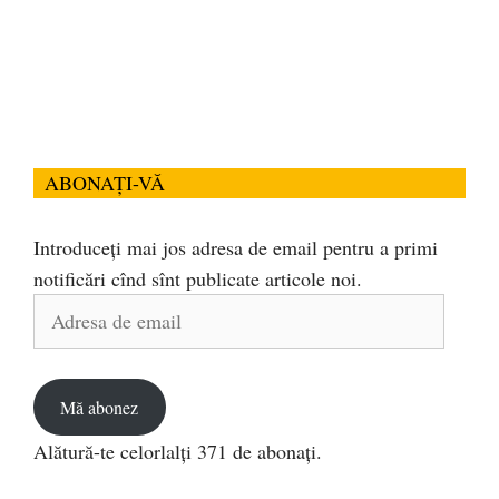
ABONAȚI-VĂ
Introduceți mai jos adresa de email pentru a primi
notificări cînd sînt publicate articole noi.
Adresa
de
email
Mă abonez
Alătură-te celorlalți 371 de abonați.