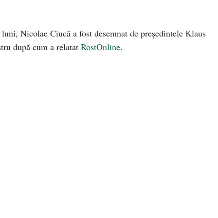
e luni, Nicolae Ciucă a fost desemnat de preşedintele Klaus
stru după cum a relatat
RostOnline
.