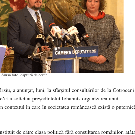
Sursa foto: captură de ecran
iu, a anunțat, luni, la sfârșitul consultărilor de la Cotroceni
că i-a solicitat președintelui Iohannis organizarea unui
în contextul în care în societatea românească există o puternic
nstituit de către clasa politică fără consultarea românilor, atât