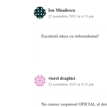
Ion Misailescu
22 noiembrie 2021 la 4:13 pm
Excelentă ideea cu referendumul!
viorel draghici
22 noiembrie 2021 la 4:23 pm
Nu cunosc raspunsul OFICIAL al domnu