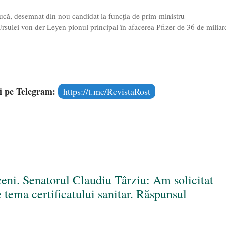
iucă, desemnat din nou candidat la funcția de prim-ministru
rsulei von der Leyen pionul principal în afacerea Pfizer de 36 de miliar
și pe Telegram:
https://t.me/RevistaRost
eni. Senatorul Claudiu Târziu: Am solicitat
tema certificatului sanitar. Răspunsul