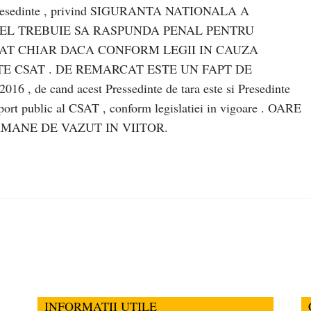
ui Presedinte , privind SIGURANTA NATIONALA A
 EL TREBUIE SA RASPUNDA PENAL PENTRU
SAT CHIAR DACA CONFORM LEGII IN CAUZA
E CSAT . DE REMARCAT ESTE UN FAPT DE
, de cand acest Pressedinte de tara este si Presedinte
port public al CSAT , conform legislatiei in vigoare . OARE
AMANE DE VAZUT IN VIITOR.
INFORMATII UTILE