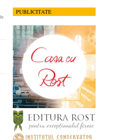
PUBLICITATE
de