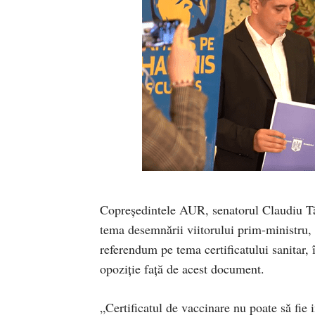
Copreședintele AUR, senatorul Claudiu Târz
tema desemnării viitorului prim-ministru, 
referendum pe tema certificatului sanitar, 
opoziție față de acest document.
„Certificatul de vaccinare nu poate să fie i