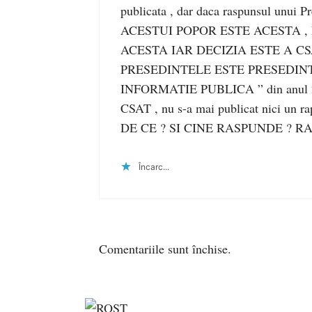
publicata , dar daca raspunsul un
ACESTUI POPOR ESTE ACESTA ,
ACESTA IAR DECIZIA ESTE A C
PRESEDINTELE ESTE PRESEDINT
INFORMATIE PUBLICA ” din anul 2016 
CSAT , nu s-a mai publicat nici un ra
DE CE ? SI CINE RASPUNDE ? R
Încarc...
Comentariile sunt închise.