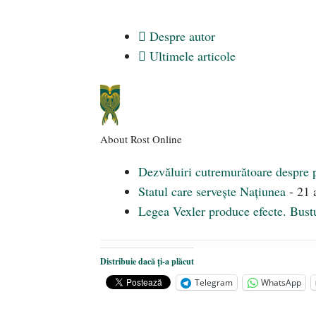
Despre autor
Ultimele articole
About Rost Online
Dezvăluiri cutremurătoare despre 
Statul care servește Națiunea
- 21 
Legea Vexler produce efecte. Bustu
Distribuie dacă ți-a plăcut
Telegram
WhatsApp