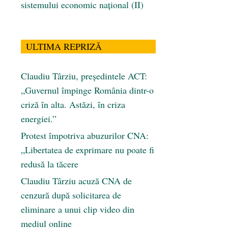
sistemului economic naţional (II)
ULTIMA REPRIZĂ
Claudiu Târziu, președintele ACT:
„Guvernul împinge România dintr-o
criză în alta. Astăzi, în criza
energiei.”
Protest împotriva abuzurilor CNA:
„Libertatea de exprimare nu poate fi
redusă la tăcere
Claudiu Târziu acuză CNA de
cenzură după solicitarea de
eliminare a unui clip video din
mediul online