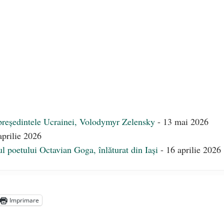
președintele Ucrainei, Volodymyr Zelensky
- 13 mai 2026
aprilie 2026
l poetului Octavian Goga, înlăturat din Iași
- 16 aprilie 2026
Imprimare