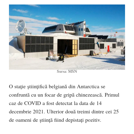
Sursa: MSN
O stație științifică belgiană din Antarctica se
confruntă cu un focar de gripă chinezească. Primul
caz de COVID a fost detectat la data de 14
decembrie 2021. Ulterior două treimi dintre cei 25
de oameni de știință fiind depistați pozitiv.