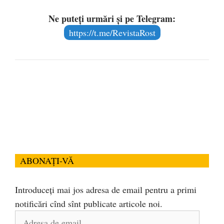
Ne puteți urmări și pe Telegram:
https://t.me/RevistaRost
ABONAȚI-VĂ
Introduceți mai jos adresa de email pentru a primi
notificări cînd sînt publicate articole noi.
Adresa