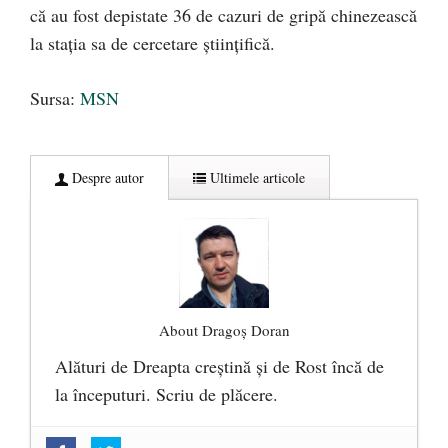
că au fost depistate 36 de cazuri de gripă chinezească
la stația sa de cercetare științifică.
Sursa:
MSN
Despre autor
Ultimele articole
About Dragoș Doran
Alături de Dreapta creștină și de Rost încă de
la începuturi. Scriu de plăcere.