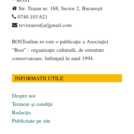
Str. Traian nr. 168, Sector 2, București
0740.103.621
revistarost[at]gmail.com
ROSTonline.ro este o publicaţie a Asociaţiei
“Rost” - organizaţie culturală, de orientare
conservatoare, înfiinţată în anul 1994.
INFORMATII UTILE
Despre noi
Termeni și condiții
Redacția
Publicitate pe site