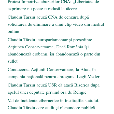
Protest împotriva abuzurilor CNA: „Libertatea de
exprimare nu poate fi redusă la tăcere
Claudiu Târziu acuză CNA de cenzură după
solicitarea de eliminare a unui clip video din mediul
online
Claudiu Târziu, europarlamentar și președinte
Acțiunea Conservatoare: „Dacă România își
abandonează ciobanii, își abandonează o parte din
suflet”
Conducerea Acțiunii Conservatoare, la Aiud, în
campania națională pentru abrogarea Legii Vexler
Claudiu Târziu acuză USR că atacă Biserica după
apelul unei deputate privind ora de Religie
Val de incidente cibernetice în instituțiile statului.
Claudiu Târziu cere audit și răspundere publică