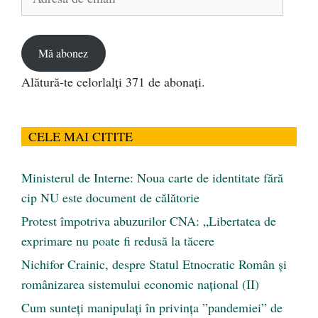
de
email
Mă abonez
Alătură-te celorlalți 371 de abonați.
CELE MAI CITITE
Ministerul de Interne: Noua carte de identitate fără
cip NU este document de călătorie
Protest împotriva abuzurilor CNA: „Libertatea de
exprimare nu poate fi redusă la tăcere
Nichifor Crainic, despre Statul Etnocratic Român şi
românizarea sistemului economic naţional (II)
Cum sunteți manipulați în privința ”pandemiei” de