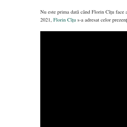
Nu este prima dată când Florin Cîțu face a
2021,
Florin Cîțu
s-a adresat celor prezenț