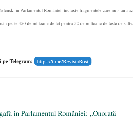
 Zelenski în Parlamentul României, inclusiv fragmentele care nu s-au auz
mân peste 450 de milioane de lei pentru 52 de milioane de teste de saliv
și pe Telegram:
https://t.me/RevistaRost
 gafă în Parlamentul României: „Onorată