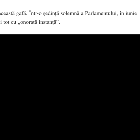
ceastă gafă. Într-o ședință solemnă a Parlamentului, în iunie
i tot cu „onorată instanță”.