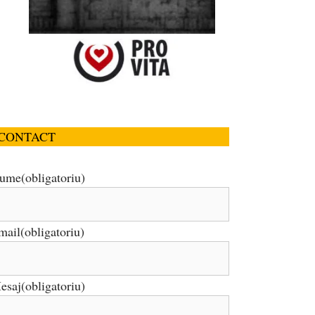
CONTACT
ume
(obligatoriu)
mail
(obligatoriu)
esaj
(obligatoriu)