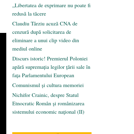
„Libertatea de exprimare nu poate fi
redusă la tăcere
Claudiu Târziu acuză CNA de
cenzură după solicitarea de
eliminare a unui clip video din
mediul online
Discurs istoric! Premierul Poloniei
apără supremația legilor țării sale în
fața Parlamentului European
Comunismul şi cultura memoriei
Nichifor Crainic, despre Statul
Etnocratic Român şi românizarea
sistemului economic naţional (II)