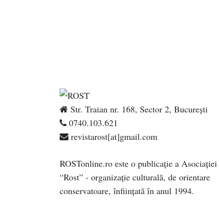
Str. Traian nr. 168, Sector 2, București
0740.103.621
revistarost[at]gmail.com
ROSTonline.ro este o publicaţie a Asociaţiei
“Rost” - organizaţie culturală, de orientare
conservatoare, înfiinţată în anul 1994.