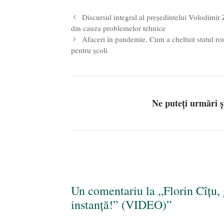
Discursul integral al președintelui Volodimir
din cauza problemelor tehnice
Afaceri în pandemie. Cum a cheltuit statul ro
pentru școli
Ne puteți urmări 
Un comentariu la „Florin Cîțu,
instanță!” (VIDEO)”