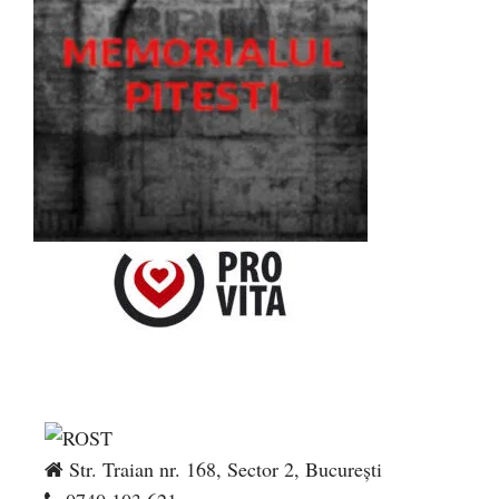
Str. Traian nr. 168, Sector 2, București