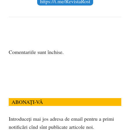
https://t.me/RevistaRost
Comentariile sunt închise.
ABONAȚI-VĂ
Introduceți mai jos adresa de email pentru a primi
notificări cînd sînt publicate articole noi.