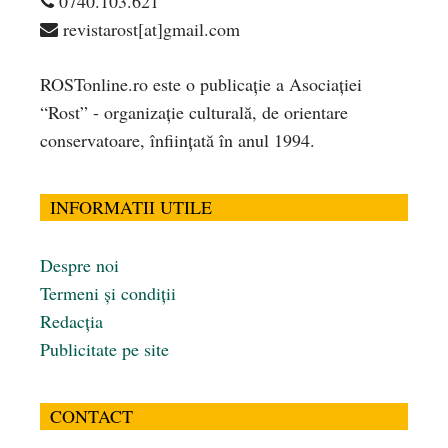
0740.103.621
revistarost[at]gmail.com
ROSTonline.ro este o publicaţie a Asociaţiei
“Rost” - organizaţie culturală, de orientare
conservatoare, înfiinţată în anul 1994.
INFORMATII UTILE
Despre noi
Termeni și condiții
Redacția
Publicitate pe site
CONTACT