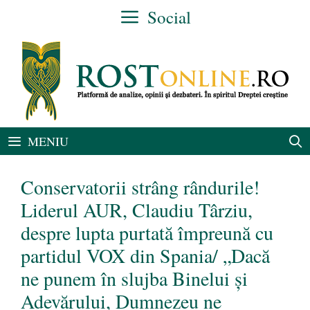
Sari
Social
la
conținut
MENIU
Conservatorii strâng rândurile!
Liderul AUR, Claudiu Târziu,
despre lupta purtată împreună cu
partidul VOX din Spania/ „Dacă
ne punem în slujba Binelui și
Adevărului, Dumnezeu ne