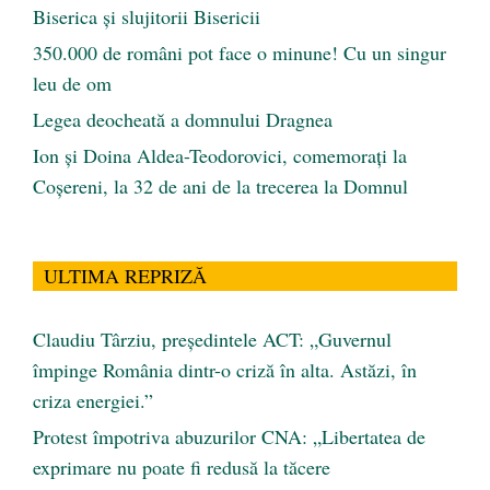
Biserica și slujitorii Bisericii
350.000 de români pot face o minune! Cu un singur
leu de om
Legea deocheată a domnului Dragnea
Ion și Doina Aldea-Teodorovici, comemorați la
Coșereni, la 32 de ani de la trecerea la Domnul
ULTIMA REPRIZĂ
Claudiu Târziu, președintele ACT: „Guvernul
împinge România dintr-o criză în alta. Astăzi, în
criza energiei.”
Protest împotriva abuzurilor CNA: „Libertatea de
exprimare nu poate fi redusă la tăcere