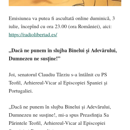
Emisiunea va putea fi ascultată online duminică, 3
iulie, începînd cu ora 23.00 (ora României), aici:
https://radiolibertad.es/
„Dacă ne punem în slujba Binelui și Adevărului,
Dumnezeu ne susține!”
Joi, senatorul Claudiu Târziu s-a întâlnit cu PS
Teofil, Arhiereul-Vicar al Episcopiei Spaniei și
Portugaliei.
„Dacă ne punem în slujba Binelui și Adevărului,
Dumnezeu ne susține!, mi-a spus Preasfinția Sa
Părintele Teofil, Arhiereul-Vicar al Episcopiei