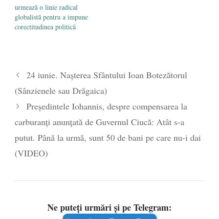
urmează o linie radical
globalistă pentru a impune
corectitudinea politică
24 iunie. Nașterea Sfântului Ioan Botezătorul
(Sânzienele sau Drăgaica)
Președintele Iohannis, despre compensarea la
carburanți anunțată de Guvernul Ciucă: Atât s-a
putut. Până la urmă, sunt 50 de bani pe care nu-i dai
(VIDEO)
Ne puteți urmări și pe Telegram: