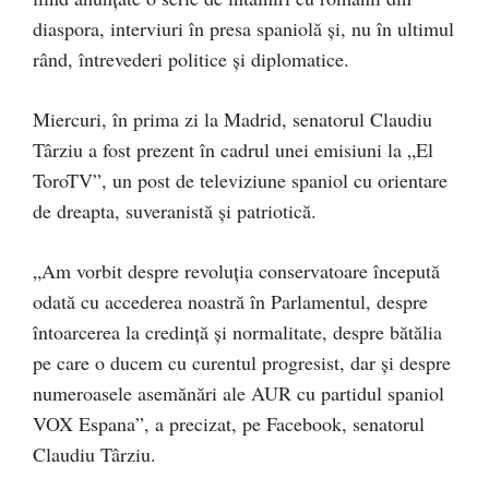
diaspora, interviuri în presa spaniolă și, nu în ultimul
rând, întrevederi politice și diplomatice.
Miercuri, în prima zi la Madrid, senatorul Claudiu
Târziu a fost prezent în cadrul unei emisiuni la „El
ToroTV”, un post de televiziune spaniol cu orientare
de dreapta, suveranistă și patriotică.
„Am vorbit despre revoluția conservatoare începută
odată cu accederea noastră în Parlamentul, despre
întoarcerea la credință și normalitate, despre bătălia
pe care o ducem cu curentul progresist, dar și despre
numeroasele asemănări ale AUR cu partidul spaniol
VOX Espana”, a precizat, pe Facebook, senatorul
Claudiu Târziu.