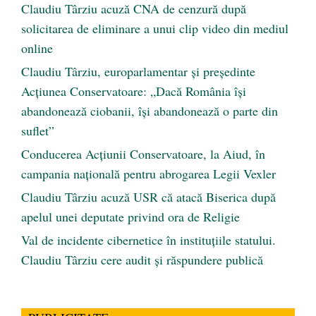
Claudiu Târziu acuză CNA de cenzură după
solicitarea de eliminare a unui clip video din mediul
online
Claudiu Târziu, europarlamentar și președinte
Acțiunea Conservatoare: „Dacă România își
abandonează ciobanii, își abandonează o parte din
suflet”
Conducerea Acțiunii Conservatoare, la Aiud, în
campania națională pentru abrogarea Legii Vexler
Claudiu Târziu acuză USR că atacă Biserica după
apelul unei deputate privind ora de Religie
Val de incidente cibernetice în instituțiile statului.
Claudiu Târziu cere audit și răspundere publică