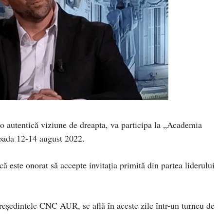
u o autentică viziune de dreapta, va participa la „Academia
ioada 12-14 august 2022.
că este onorat să accepte invitația primită din partea liderului
eședintele CNC AUR, se află în aceste zile într-un turneu de