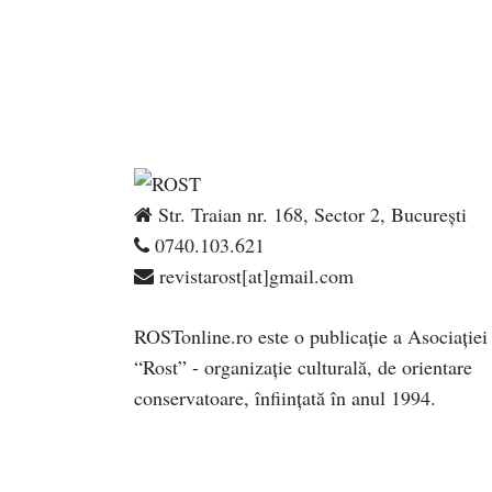
Str. Traian nr. 168, Sector 2, București
0740.103.621
revistarost[at]gmail.com
ROSTonline.ro este o publicaţie a Asociaţiei
“Rost” - organizaţie culturală, de orientare
conservatoare, înfiinţată în anul 1994.