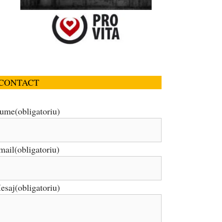
CONTACT
ume
(obligatoriu)
mail
(obligatoriu)
esaj
(obligatoriu)