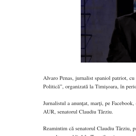
Alvaro Penas, jurnalist spaniol patriot, c
Politică”, organizată la Timișoara, în per
Jurnalistul a anunțat, marți, pe Facebook, 
AUR, senatorul Claudiu Târziu.
Reamintim că senatorul Claudiu Târziu, pr