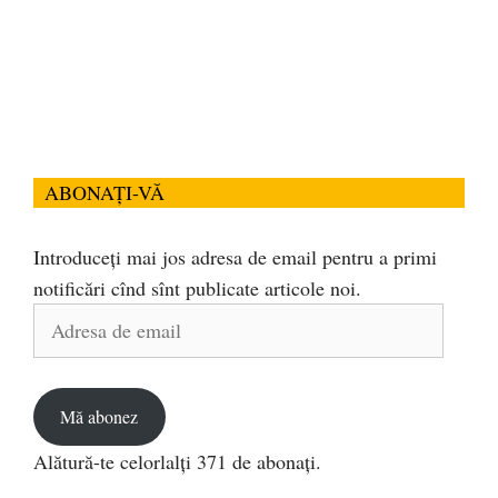
ABONAȚI-VĂ
Introduceți mai jos adresa de email pentru a primi
notificări cînd sînt publicate articole noi.
Adresa
de
email
Mă abonez
Alătură-te celorlalți 371 de abonați.