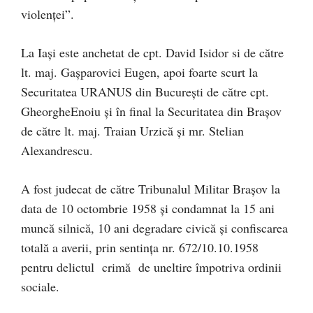
violenţei”.
La Iaşi este anchetat de cpt. David Isidor si de către
lt. maj. Gaşparovici Eugen, apoi foarte scurt la
Securitatea URANUS din Bucureşti de către cpt.
GheorgheEnoiu şi în final la Securitatea din Braşov
de către lt. maj. Traian Urzică şi mr. Stelian
Alexandrescu.
A fost judecat de către Tribunalul Militar Braşov la
data de 10 octombrie 1958 şi condamnat la 15 ani
muncă silnică, 10 ani degradare civică şi confiscarea
totală a averii, prin sentinţa nr. 672/10.10.1958
pentru delictul crimă de uneltire împotriva ordinii
sociale.