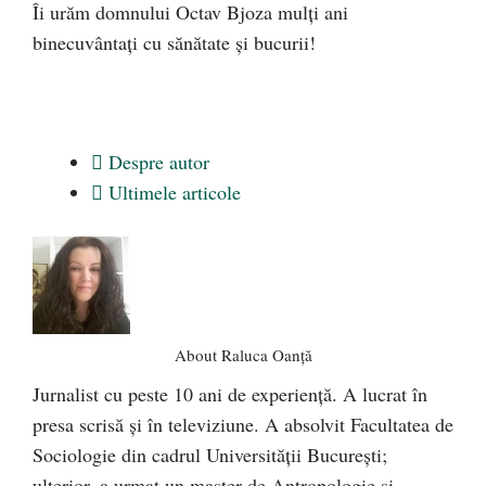
Îi urăm domnului Octav Bjoza mulți ani
binecuvântați cu sănătate și bucurii!
Despre autor
Ultimele articole
About Raluca Oanță
Jurnalist cu peste 10 ani de experiență. A lucrat în
presa scrisă și în televiziune. A absolvit Facultatea de
Sociologie din cadrul Universității București;
ulterior, a urmat un master de Antropologie și