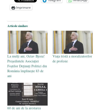
Telegram
WhatsApp
Imprimare
Articole similare
La mulți ani, Octav Bjoza!
Viața tristă a moralizatorilor
Președintele Asociației
de profesie
Foștilor Deținuți Politici din
România împlinește 83 de
ani
60 de ani de la arestarea