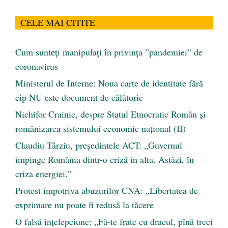
CELE MAI CITITE
Cum sunteți manipulați în privința ”pandemiei” de
coronavirus
Ministerul de Interne: Noua carte de identitate fără
cip NU este document de călătorie
Nichifor Crainic, despre Statul Etnocratic Român şi
românizarea sistemului economic naţional (II)
Claudiu Târziu, președintele ACT: „Guvernul
împinge România dintr-o criză în alta. Astăzi, în
criza energiei.”
Protest împotriva abuzurilor CNA: „Libertatea de
exprimare nu poate fi redusă la tăcere
O falsă înțelepciune: „Fă-te frate cu dracul, pînă treci