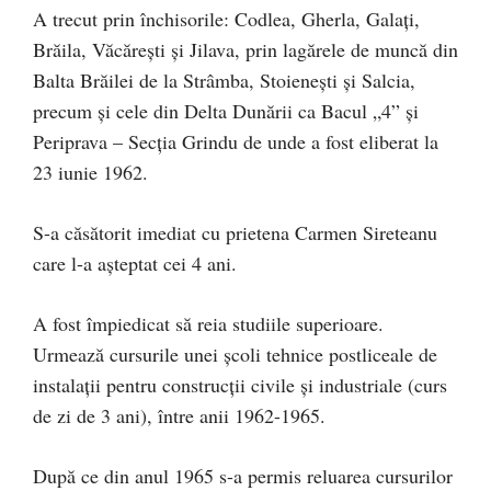
A trecut prin închisorile: Codlea, Gherla, Galaţi,
Brăila, Văcăreşti şi Jilava, prin lagărele de muncă din
Balta Brăilei de la Strâmba, Stoieneşti şi Salcia,
precum şi cele din Delta Dunării ca Bacul „4” şi
Periprava – Secţia Grindu de unde a fost eliberat la
23 iunie 1962.
S-a căsătorit imediat cu prietena Carmen Sireteanu
care l-a aşteptat cei 4 ani.
A fost împiedicat să reia studiile superioare.
Urmează cursurile unei şcoli tehnice postliceale de
instalaţii pentru construcţii civile şi industriale (curs
de zi de 3 ani), între anii 1962-1965.
După ce din anul 1965 s-a permis reluarea cursurilor