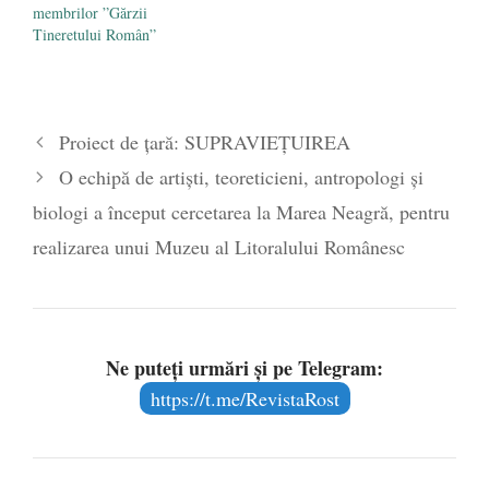
membrilor ”Gărzii
Tineretului Român”
Proiect de țară: SUPRAVIEȚUIREA
O echipă de artiști, teoreticieni, antropologi și
biologi a început cercetarea la Marea Neagră, pentru
realizarea unui Muzeu al Litoralului Românesc
Ne puteți urmări și pe Telegram:
https://t.me/RevistaRost