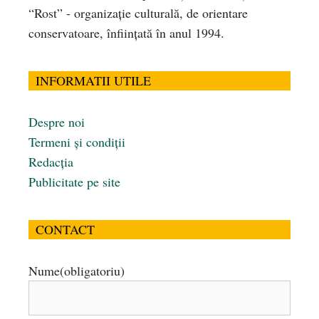
“Rost” - organizaţie culturală, de orientare
conservatoare, înfiinţată în anul 1994.
INFORMATII UTILE
Despre noi
Termeni și condiții
Redacția
Publicitate pe site
CONTACT
Nume
(obligatoriu)