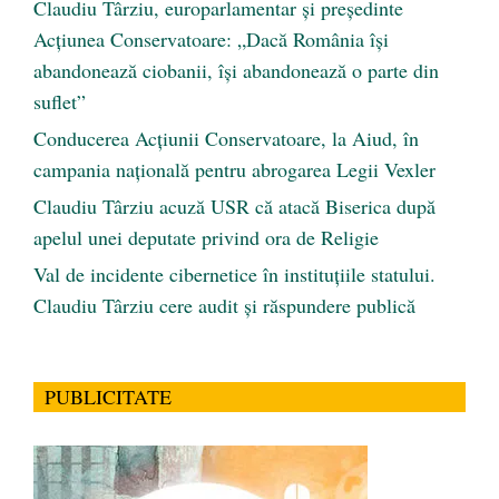
Claudiu Târziu, europarlamentar și președinte
Acțiunea Conservatoare: „Dacă România își
abandonează ciobanii, își abandonează o parte din
suflet”
Conducerea Acțiunii Conservatoare, la Aiud, în
campania națională pentru abrogarea Legii Vexler
Claudiu Târziu acuză USR că atacă Biserica după
apelul unei deputate privind ora de Religie
Val de incidente cibernetice în instituțiile statului.
Claudiu Târziu cere audit și răspundere publică
PUBLICITATE