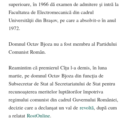
superioare, în 1966 dă examen de admitere şi intră la
Facultatea de Electromecanică din cadrul
Universităţii din Braşov, pe care a absolvit-o în anul
1972.
Domnul Octav Bjoza nu a fost membru al Partidului
Comunist Român.
Reamintim că premierul Cîțu l-a demis, în luna
martie, pe domnul Octav Bjoza din funcția de
Subsecretar de Stat al Secretariatului de Stat pentru
recunoașterea meritelor luptătorilor împotriva
regimului comunist din cadrul Guvernului României,
decizie care a declanșat un val de
revoltă
, după cum
a relatat
RostOnline
.