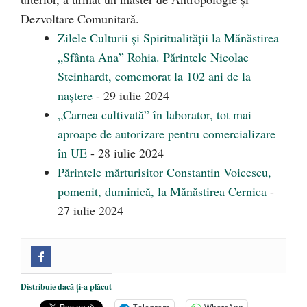
Dezvoltare Comunitară.
Zilele Culturii și Spiritualității la Mănăstirea
„Sfânta Ana” Rohia. Părintele Nicolae
Steinhardt, comemorat la 102 ani de la
naștere
- 29 iulie 2024
„Carnea cultivată” în laborator, tot mai
aproape de autorizare pentru comercializare
în UE
- 28 iulie 2024
Părintele mărturisitor Constantin Voicescu,
pomenit, duminică, la Mănăstirea Cernica
-
27 iulie 2024
Distribuie dacă ți-a plăcut