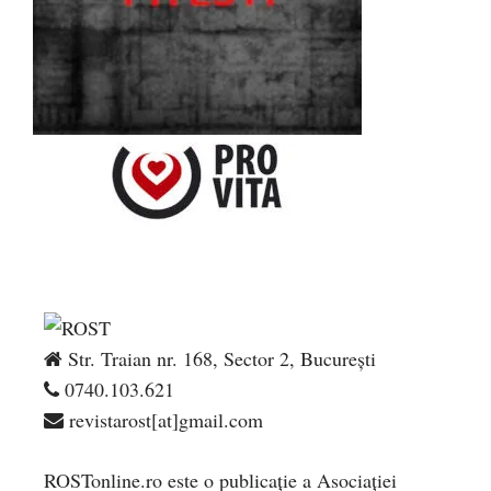
Str. Traian nr. 168, Sector 2, București
0740.103.621
revistarost[at]gmail.com
ROSTonline.ro este o publicaţie a Asociaţiei