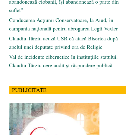
abandonează ciobanii, își abandonează o parte din
suflet”
Conducerea Acțiunii Conservatoare, la Aiud, în
campania națională pentru abrogarea Legii Vexler
Claudiu Târziu acuză USR că atacă Biserica după
apelul unei deputate privind ora de Religie
Val de incidente cibernetice în instituțiile statului.
Claudiu Târziu cere audit și răspundere publică
PUBLICITATE