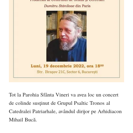
Tot la Parohia Sfânta Vineri va avea loc un concert
de colinde susținut de Grupul Psaltic
Tronos
al
Catedralei Patriarhale, avândul dirijor pe Arhidiacon
Mihail Bucă.