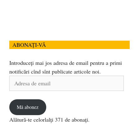
ABONAȚI-VĂ
Introduceți mai jos adresa de email pentru a primi
notificări cînd sînt publicate articole noi.
Adresa
de
email
Mă abonez
Alătură-te celorlalți 371 de abonați.