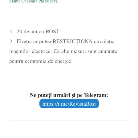
Sfânta Cuvioasă Parascheva
20 de ani cu ROST
Elveția ar putea RESTRICȚIONA circulația
mașinilor electrice. Ce alte măsuri sunt anunțate
pentru economia de energie
Ne puteți urmări și pe Telegram:
https://t.me/RevistaRost