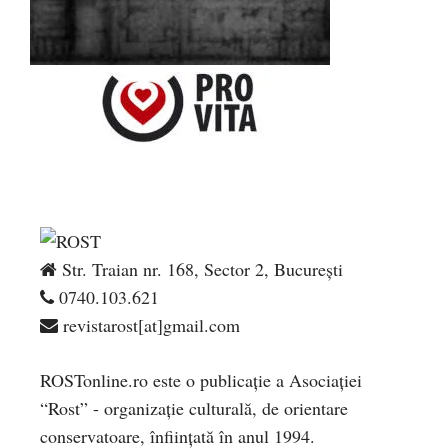
Str. Traian nr. 168, Sector 2, București
0740.103.621
revistarost[at]gmail.com
ROSTonline.ro este o publicaţie a Asociaţiei
“Rost” - organizaţie culturală, de orientare
conservatoare, înfiinţată în anul 1994.