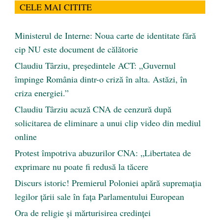
CELE MAI CITITE
Ministerul de Interne: Noua carte de identitate fără
cip NU este document de călătorie
Claudiu Târziu, președintele ACT: „Guvernul
împinge România dintr-o criză în alta. Astăzi, în
criza energiei.”
Claudiu Târziu acuză CNA de cenzură după
solicitarea de eliminare a unui clip video din mediul
online
Protest împotriva abuzurilor CNA: „Libertatea de
exprimare nu poate fi redusă la tăcere
Discurs istoric! Premierul Poloniei apără supremația
legilor țării sale în fața Parlamentului European
Ora de religie şi mărturisirea credinţei