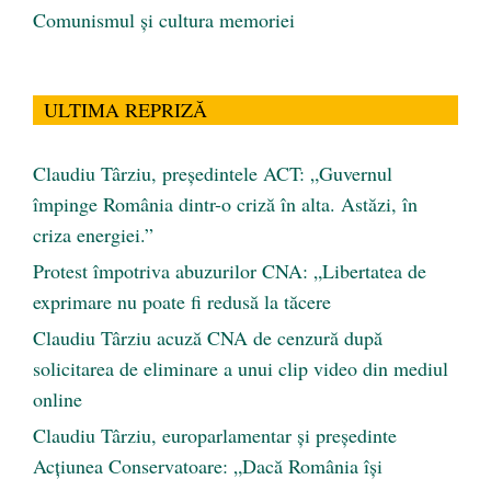
Comunismul şi cultura memoriei
ULTIMA REPRIZĂ
Claudiu Târziu, președintele ACT: „Guvernul
împinge România dintr-o criză în alta. Astăzi, în
criza energiei.”
Protest împotriva abuzurilor CNA: „Libertatea de
exprimare nu poate fi redusă la tăcere
Claudiu Târziu acuză CNA de cenzură după
solicitarea de eliminare a unui clip video din mediul
online
Claudiu Târziu, europarlamentar și președinte
Acțiunea Conservatoare: „Dacă România își