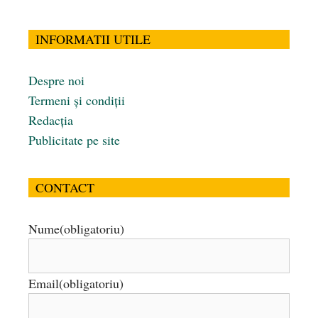
INFORMATII UTILE
Despre noi
Termeni și condiții
Redacția
Publicitate pe site
CONTACT
Nume
(obligatoriu)
Email
(obligatoriu)