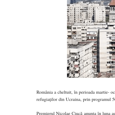
România a cheltuit, în perioada martie- o
refugiaților din Ucraina, prin programul 
Premierul Nicolae Ciucă anunța în luna a