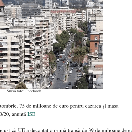
Sursă foto: Facebook
ctombrie, 75 de milioane de euro pentru cazarea și masa
50/20, anunță
ISE
.
ugust că UE a decontat o primă tranșă de 39 de milioane de e