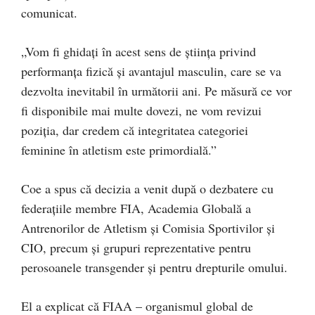
comunicat.
„Vom fi ghidați în acest sens de știința privind
performanța fizică și avantajul masculin, care se va
dezvolta inevitabil în următorii ani. Pe măsură ce vor
fi disponibile mai multe dovezi, ne vom revizui
poziția, dar credem că integritatea categoriei
feminine în atletism este primordială.”
Coe a spus că decizia a venit după o dezbatere cu
federațiile membre FIA, Academia Globală a
Antrenorilor de Atletism și Comisia Sportivilor și
CIO, precum și grupuri reprezentative pentru
perosoanele transgender și pentru drepturile omului.
El a explicat că FIAA – organismul global de