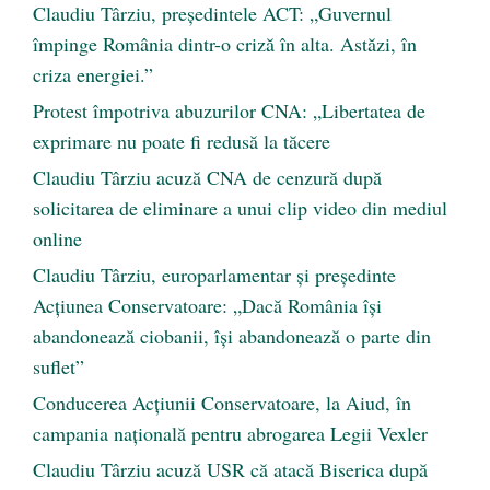
Claudiu Târziu, președintele ACT: „Guvernul
împinge România dintr-o criză în alta. Astăzi, în
criza energiei.”
Protest împotriva abuzurilor CNA: „Libertatea de
exprimare nu poate fi redusă la tăcere
Claudiu Târziu acuză CNA de cenzură după
solicitarea de eliminare a unui clip video din mediul
online
Claudiu Târziu, europarlamentar și președinte
Acțiunea Conservatoare: „Dacă România își
abandonează ciobanii, își abandonează o parte din
suflet”
Conducerea Acțiunii Conservatoare, la Aiud, în
campania națională pentru abrogarea Legii Vexler
Claudiu Târziu acuză USR că atacă Biserica după