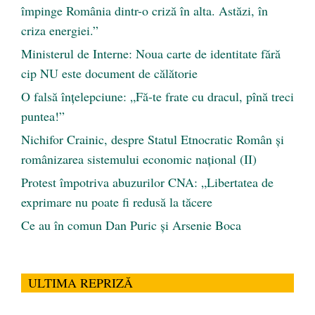
împinge România dintr-o criză în alta. Astăzi, în
criza energiei.”
Ministerul de Interne: Noua carte de identitate fără
cip NU este document de călătorie
O falsă înțelepciune: „Fă-te frate cu dracul, pînă treci
puntea!”
Nichifor Crainic, despre Statul Etnocratic Român şi
românizarea sistemului economic naţional (II)
Protest împotriva abuzurilor CNA: „Libertatea de
exprimare nu poate fi redusă la tăcere
Ce au în comun Dan Puric şi Arsenie Boca
ULTIMA REPRIZĂ