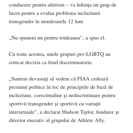
conducere pentru atletism – va înființa un grup de
lucru pentru a evalua problema incluziunii
transgender în următoarele 12 luni
„Nu spunem nu pentru totdeauna”, a spus el.
Cu toate acestea, unele grupuri pro-LGBTQ au
criticat decizia ca fiind discriminatorie.
„Suntem devastați să vedem că FIAA cedează
presiunii politice în loc de principiile de bază de
incluziune, corectitudine și nediscriminare pentru
sportivii transgender și sportivii cu variații
intersexuale”, a declarat Hudson Taylor, fondator și
director executiv al grupului de Athlete Ally.