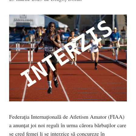
Federația Internațională de Atletism Amator (FIAA)
a anunțat joi noi reguli în urma cărora bărbaților care
se cred femei li se interzice să concureze în