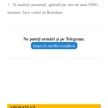
O analiză anonimă, apărută pe site-ul unui ONG
anonim, face valuri în România
Ne puteți urmări și pe Telegram:
https://t.me/RevistaRost
ABONAȚI-VĂ