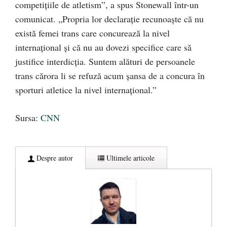
competițiile de atletism”, a spus Stonewall într-un
comunicat. „Propria lor declarație recunoaște că nu
există femei trans care concurează la nivel
internațional și că nu au dovezi specifice care să
justifice interdicția. Suntem alături de persoanele
trans cărora li se refuză acum șansa de a concura în
sporturi atletice la nivel internațional.”
Sursa:
CNN
Despre autor
Ultimele articole