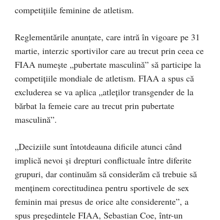
competițiile feminine de atletism.
Reglementările anunțate, care intră în vigoare pe 31
martie, interzic sportivilor care au trecut prin ceea ce
FIAA numește „pubertate masculină” să participe la
competițiile mondiale de atletism. FIAA a spus că
excluderea se va aplica „atleților transgender de la
bărbat la femeie care au trecut prin pubertate
masculină”.
„Deciziile sunt întotdeauna dificile atunci când
implică nevoi și drepturi conflictuale între diferite
grupuri, dar continuăm să considerăm că trebuie să
menținem corectitudinea pentru sportivele de sex
feminin mai presus de orice alte considerente”, a
spus președintele FIAA, Sebastian Coe, într-un