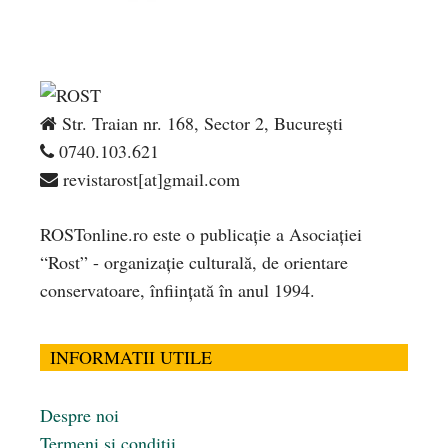
Str. Traian nr. 168, Sector 2, București
0740.103.621
revistarost[at]gmail.com
ROSTonline.ro este o publicaţie a Asociaţiei
“Rost” - organizaţie culturală, de orientare
conservatoare, înfiinţată în anul 1994.
INFORMATII UTILE
Despre noi
Termeni și condiții