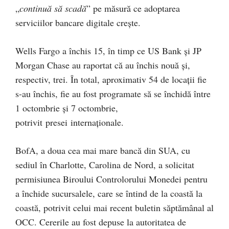
„
continuă să scadă
” pe măsură ce adoptarea
serviciilor bancare digitale crește.
Wells Fargo a închis 15, în timp ce US Bank și JP
Morgan Chase au raportat că au închis nouă și,
respectiv, trei. În total, aproximativ 54 de locații fie
s-au închis, fie au fost programate să se închidă între
1 octombrie și 7 octombrie,
potrivit presei internaționale.
BofA, a doua cea mai mare bancă din SUA, cu
sediul în Charlotte, Carolina de Nord, a solicitat
permisiunea Biroului Controlorului Monedei pentru
a închide sucursalele, care se întind de la coastă la
coastă, potrivit celui mai recent buletin săptămânal al
OCC. Cererile au fost depuse la autoritatea de