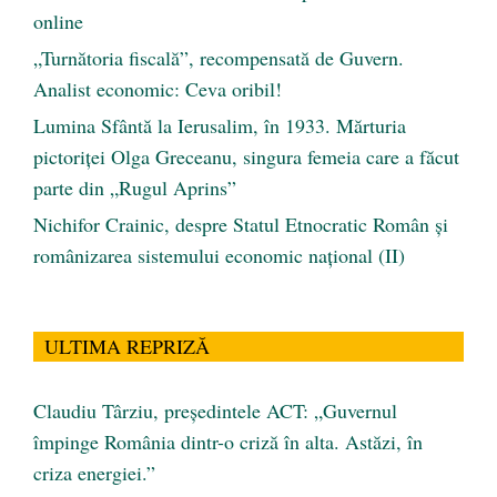
online
„Turnătoria fiscală”, recompensată de Guvern.
Analist economic: Ceva oribil!
Lumina Sfântă la Ierusalim, în 1933. Mărturia
pictoriței Olga Greceanu, singura femeia care a făcut
parte din „Rugul Aprins”
Nichifor Crainic, despre Statul Etnocratic Român şi
românizarea sistemului economic naţional (II)
ULTIMA REPRIZĂ
Claudiu Târziu, președintele ACT: „Guvernul
împinge România dintr-o criză în alta. Astăzi, în
criza energiei.”