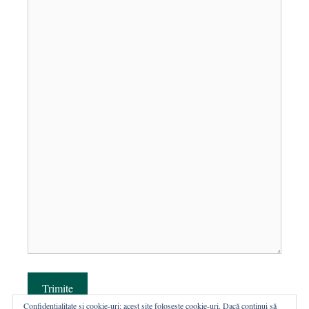
Trimite
Confidențialitate și cookie-uri: acest site folosește cookie-uri. Dacă continui să