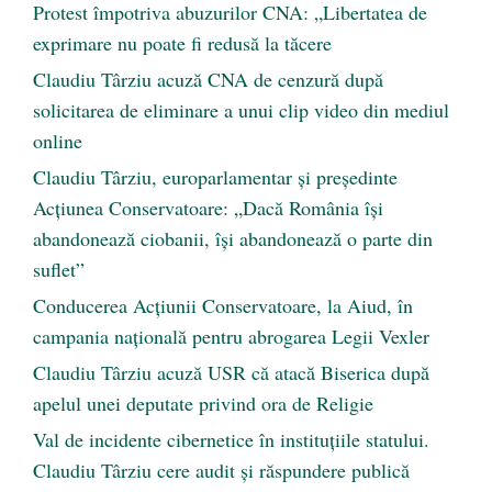
Protest împotriva abuzurilor CNA: „Libertatea de
exprimare nu poate fi redusă la tăcere
Claudiu Târziu acuză CNA de cenzură după
solicitarea de eliminare a unui clip video din mediul
online
Claudiu Târziu, europarlamentar și președinte
Acțiunea Conservatoare: „Dacă România își
abandonează ciobanii, își abandonează o parte din
suflet”
Conducerea Acțiunii Conservatoare, la Aiud, în
campania națională pentru abrogarea Legii Vexler
Claudiu Târziu acuză USR că atacă Biserica după
apelul unei deputate privind ora de Religie
Val de incidente cibernetice în instituțiile statului.
Claudiu Târziu cere audit și răspundere publică