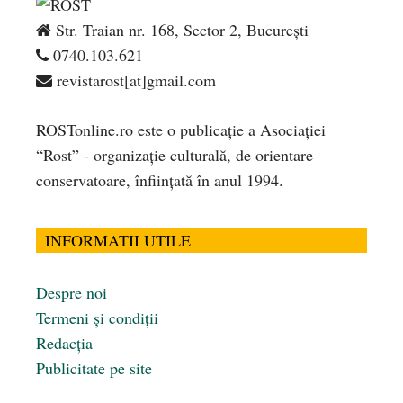
Str. Traian nr. 168, Sector 2, București
0740.103.621
revistarost[at]gmail.com
ROSTonline.ro este o publicaţie a Asociaţiei
“Rost” - organizaţie culturală, de orientare
conservatoare, înfiinţată în anul 1994.
INFORMATII UTILE
Despre noi
Termeni și condiții
Redacția
Publicitate pe site