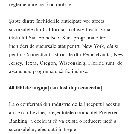
reglementare pe 5 octombrie.
Șapte dintre închiderile anticipate vor afecta
sucursalele din California, inclusiv trei în zona
Golfului San Francisco. Sunt programate trei
închideri de sucursale atât pentru New York, cât și
pentru Connecticut. Birourile din Pennsylvania, New
Jersey, Texas, Oregon, Wisconsin și Florida sunt, de
asemenea, programate să fie închise.
40.000 de angajați au fost deja concediați
La o conferință din industrie de la începutul acestui
an, Aron Levine, președintele companiei Preferred
Banking, a declarat că va exista o reducere netă a
sucursalelor, efectuată în trepte.