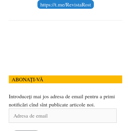
https://t.me/RevistaRost
ABONAȚI-VĂ
Introduceți mai jos adresa de email pentru a primi
notificări cînd sînt publicate articole noi.
Adresa
de
email