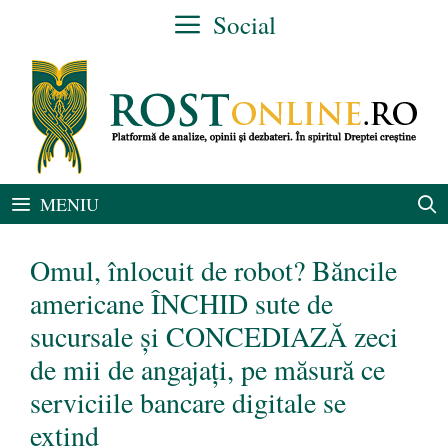
Sari
Social
la
conținut
MENIU
Omul, înlocuit de robot? Băncile
americane ÎNCHID sute de
sucursale și CONCEDIAZĂ zeci
de mii de angajați, pe măsură ce
serviciile bancare digitale se
extind