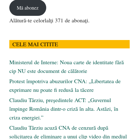
Mă abonez
Alătură-te celorlalți 371 de abonați.
CELE MAI CITITE
Ministerul de Interne: Noua carte de identitate fără
cip NU este document de călătorie
Protest împotriva abuzurilor CNA: „Libertatea de
exprimare nu poate fi redusă la tăcere
Claudiu Târziu, președintele ACT: „Guvernul
împinge România dintr-o criză în alta. Astăzi, în
criza energiei.”
Claudiu Târziu acuză CNA de cenzură după
solicitarea de eliminare a unui clip video din mediul