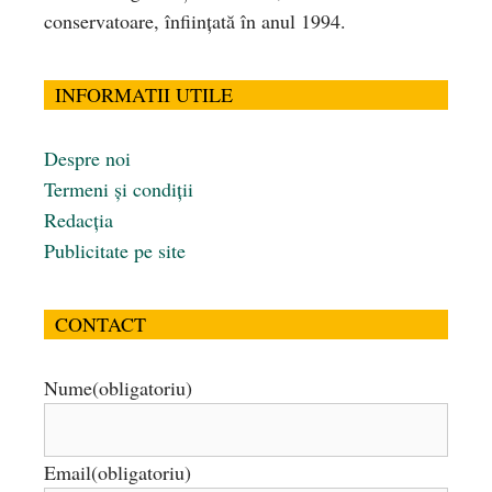
conservatoare, înfiinţată în anul 1994.
INFORMATII UTILE
Despre noi
Termeni și condiții
Redacția
Publicitate pe site
CONTACT
Nume
(obligatoriu)
Email
(obligatoriu)