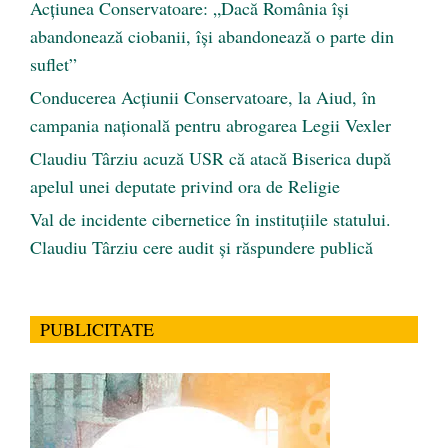
Acțiunea Conservatoare: „Dacă România își
abandonează ciobanii, își abandonează o parte din
suflet”
Conducerea Acțiunii Conservatoare, la Aiud, în
campania națională pentru abrogarea Legii Vexler
Claudiu Târziu acuză USR că atacă Biserica după
apelul unei deputate privind ora de Religie
Val de incidente cibernetice în instituțiile statului.
Claudiu Târziu cere audit și răspundere publică
PUBLICITATE