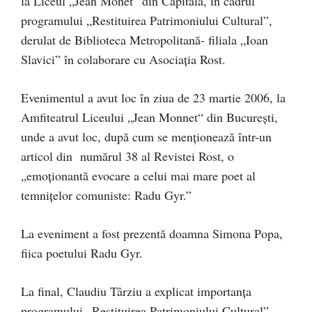
la Liceul „Jean Monet” din Capitală, în cadrul
programului „Restituirea Patrimoniului Cultural”,
derulat de Biblioteca Metropolitană- filiala „Ioan
Slavici” în colaborare cu Asociația Rost.
Evenimentul a avut loc în ziua de 23 martie 2006, la
Amfiteatrul Liceului „Jean Monnet“ din București,
unde a avut loc, după cum se menționează într-un
articol din numărul 38 al Revistei Rost, o
„emoționantă evocare a celui mai mare poet al
temnițelor comuniste: Radu Gyr.”
La eveniment a fost prezentă doamna Simona Popa,
fiica poetului Radu Gyr.
La final, Claudiu Târziu a explicat importanța
programului „Restituirea Patrimoniului Cultural”,