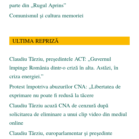
parte din „Rugul Aprins”
Comunismul şi cultura memoriei
ULTIMA REPRIZĂ
Claudiu Târziu, președintele ACT: „Guvernul
împinge România dintr-o criză în alta. Astăzi, în
criza energiei.”
Protest împotriva abuzurilor CNA: „Libertatea de
exprimare nu poate fi redusă la tăcere
Claudiu Târziu acuză CNA de cenzură după
solicitarea de eliminare a unui clip video din mediul
online
Claudiu Târziu, europarlamentar și președinte