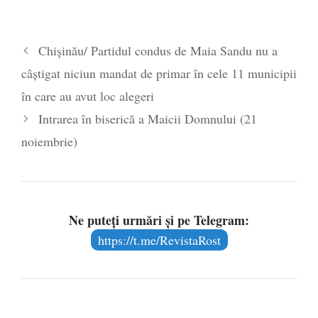
Chișinău/ Partidul condus de Maia Sandu nu a
câștigat niciun mandat de primar în cele 11 municipii
în care au avut loc alegeri
Intrarea în biserică a Maicii Domnului (21
noiembrie)
Ne puteți urmări și pe Telegram:
https://t.me/RevistaRost