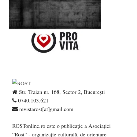
Str. Traian nr. 168, Sector 2, București
0740.103.621
revistarost[at]gmail.com
ROSTonline.ro este o publicaţie a Asociaţiei
“Rost” - organizaţie culturală, de orientare