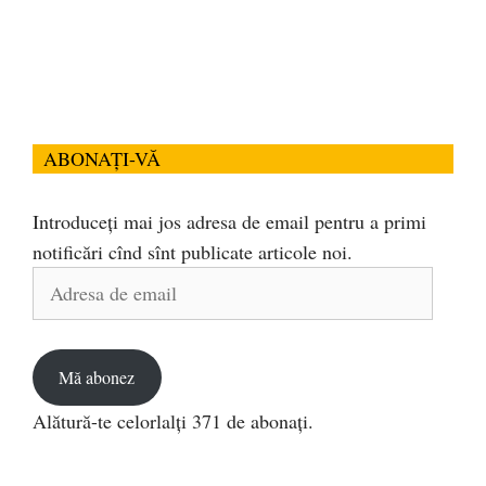
ABONAȚI-VĂ
Introduceți mai jos adresa de email pentru a primi
notificări cînd sînt publicate articole noi.
Adresa
de
email
Mă abonez
Alătură-te celorlalți 371 de abonați.