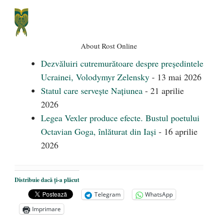
About Rost Online
Dezvăluiri cutremurătoare despre președintele
Ucrainei, Volodymyr Zelensky
- 13 mai 2026
Statul care servește Națiunea
- 21 aprilie
2026
Legea Vexler produce efecte. Bustul poetului
Octavian Goga, înlăturat din Iași
- 16 aprilie
2026
Distribuie dacă ți-a plăcut
Telegram
WhatsApp
Imprimare