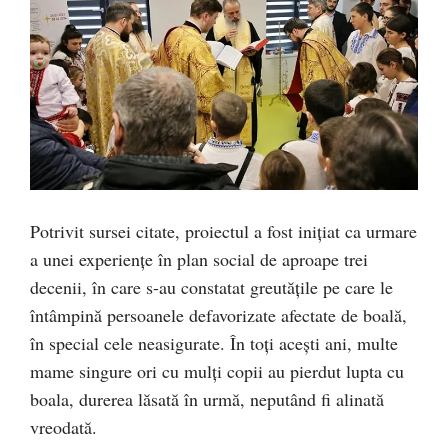
Potrivit sursei citate, proiectul a fost inițiat ca urmare
a unei experiențe în plan social de aproape trei
decenii, în care s-au constatat greutățile pe care le
întâmpină persoanele defavorizate afectate de boală,
în special cele neasigurate. În toți acești ani, multe
mame singure ori cu mulți copii au pierdut lupta cu
boala, durerea lăsată în urmă, neputând fi alinată
vreodată.