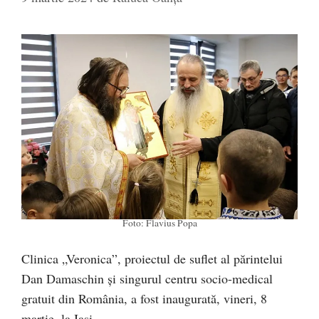
Foto: Flavius Popa
Clinica „Veronica”, proiectul de suflet al părintelui
Dan Damaschin și singurul centru socio-medical
gratuit din România, a fost inaugurată, vineri, 8
martie, la Iași.