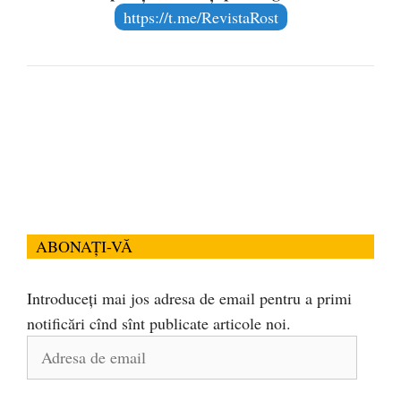
https://t.me/RevistaRost
ABONAȚI-VĂ
Introduceți mai jos adresa de email pentru a primi
notificări cînd sînt publicate articole noi.
Adresa
de
email