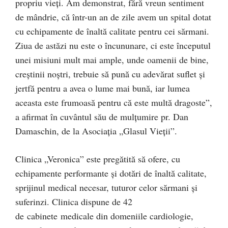
propriu vieți. Am demonstrat, fără vreun sentiment
de mândrie, că într-un an de zile avem un spital dotat
cu echipamente de înaltă calitate pentru cei sărmani.
Ziua de astăzi nu este o încununare, ci este începutul
unei misiuni mult mai ample, unde oamenii de bine,
creștinii noștri, trebuie să pună cu adevărat suflet și
jertfă pentru a avea o lume mai bună, iar lumea
aceasta este frumoasă pentru că este multă dragoste”,
a afirmat în cuvântul său de mulțumire pr. Dan
Damaschin, de la Asociația „Glasul Vieții”.
Clinica „Veronica” este pregătită să ofere, cu
echipamente performante și dotări de înaltă calitate,
sprijinul medical necesar, tuturor celor sărmani și
suferinzi. Clinica dispune de 42
de cabinete medicale din domeniile cardiologie,