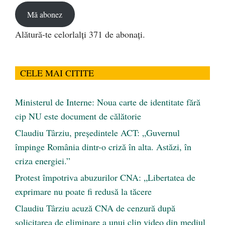
Mă abonez
Alătură-te celorlalți 371 de abonați.
CELE MAI CITITE
Ministerul de Interne: Noua carte de identitate fără
cip NU este document de călătorie
Claudiu Târziu, președintele ACT: „Guvernul
împinge România dintr-o criză în alta. Astăzi, în
criza energiei.”
Protest împotriva abuzurilor CNA: „Libertatea de
exprimare nu poate fi redusă la tăcere
Claudiu Târziu acuză CNA de cenzură după
solicitarea de eliminare a unui clip video din mediul