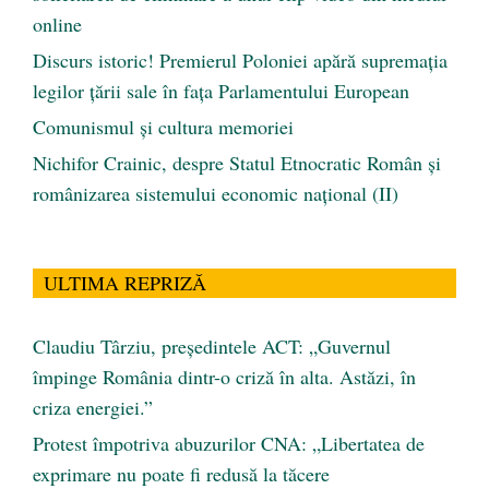
online
Discurs istoric! Premierul Poloniei apără supremația
legilor țării sale în fața Parlamentului European
Comunismul şi cultura memoriei
Nichifor Crainic, despre Statul Etnocratic Român şi
românizarea sistemului economic naţional (II)
ULTIMA REPRIZĂ
Claudiu Târziu, președintele ACT: „Guvernul
împinge România dintr-o criză în alta. Astăzi, în
criza energiei.”
Protest împotriva abuzurilor CNA: „Libertatea de
exprimare nu poate fi redusă la tăcere