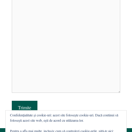
Trimite
Confidențialitate și cookie-uri: acest site folosește cookie-uri. Dacă continui să
folosești acest site web, ești de acord cu utilizarea lor.
Pentru a afla mai multe, inclusiv cum să controlezi cookie-urile, uită-te aici: