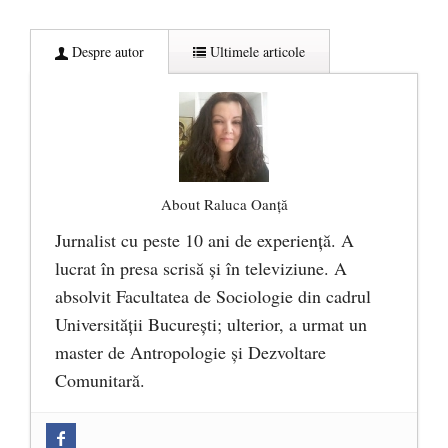
Despre autor
Ultimele articole
About Raluca Oanță
Jurnalist cu peste 10 ani de experiență. A
lucrat în presa scrisă și în televiziune. A
absolvit Facultatea de Sociologie din cadrul
Universității București; ulterior, a urmat un
master de Antropologie și Dezvoltare
Comunitară.
Zilele Culturii și Spiritualității la