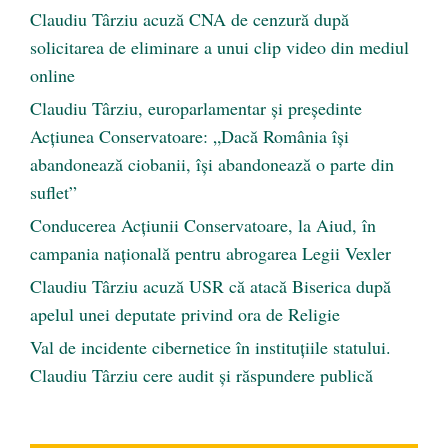
Claudiu Târziu acuză CNA de cenzură după
solicitarea de eliminare a unui clip video din mediul
online
Claudiu Târziu, europarlamentar și președinte
Acțiunea Conservatoare: „Dacă România își
abandonează ciobanii, își abandonează o parte din
suflet”
Conducerea Acțiunii Conservatoare, la Aiud, în
campania națională pentru abrogarea Legii Vexler
Claudiu Târziu acuză USR că atacă Biserica după
apelul unei deputate privind ora de Religie
Val de incidente cibernetice în instituțiile statului.
Claudiu Târziu cere audit și răspundere publică