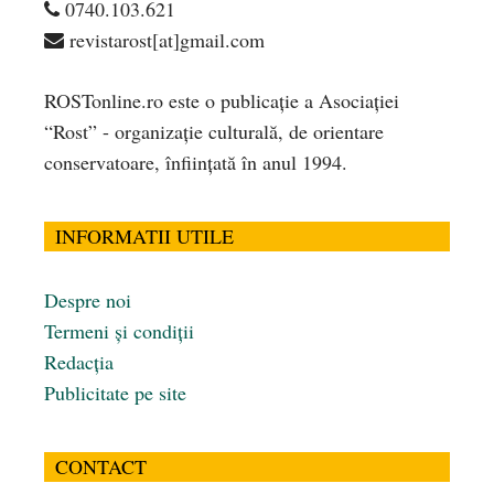
0740.103.621
revistarost[at]gmail.com
ROSTonline.ro este o publicaţie a Asociaţiei
“Rost” - organizaţie culturală, de orientare
conservatoare, înfiinţată în anul 1994.
INFORMATII UTILE
Despre noi
Termeni și condiții
Redacția
Publicitate pe site
CONTACT