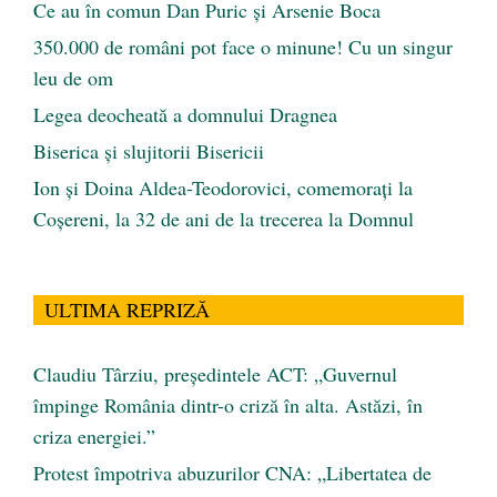
Ce au în comun Dan Puric şi Arsenie Boca
350.000 de români pot face o minune! Cu un singur
leu de om
Legea deocheată a domnului Dragnea
Biserica și slujitorii Bisericii
Ion și Doina Aldea-Teodorovici, comemorați la
Coșereni, la 32 de ani de la trecerea la Domnul
ULTIMA REPRIZĂ
Claudiu Târziu, președintele ACT: „Guvernul
împinge România dintr-o criză în alta. Astăzi, în
criza energiei.”
Protest împotriva abuzurilor CNA: „Libertatea de