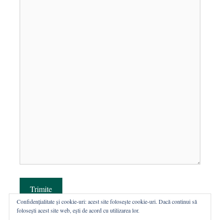
Trimite
Confidențialitate și cookie-uri: acest site folosește cookie-uri. Dacă continui să
folosești acest site web, ești de acord cu utilizarea lor.