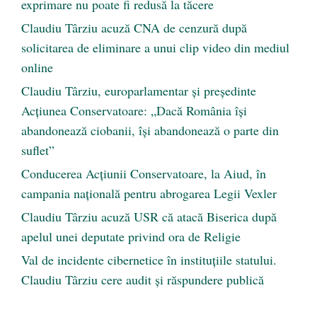
exprimare nu poate fi redusă la tăcere
Claudiu Târziu acuză CNA de cenzură după
solicitarea de eliminare a unui clip video din mediul
online
Claudiu Târziu, europarlamentar și președinte
Acțiunea Conservatoare: „Dacă România își
abandonează ciobanii, își abandonează o parte din
suflet”
Conducerea Acțiunii Conservatoare, la Aiud, în
campania națională pentru abrogarea Legii Vexler
Claudiu Târziu acuză USR că atacă Biserica după
apelul unei deputate privind ora de Religie
Val de incidente cibernetice în instituțiile statului.
Claudiu Târziu cere audit și răspundere publică