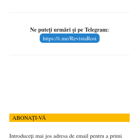
Ne puteți urmări și pe Telegram:
https://t.me/RevistaRost
ABONAȚI-VĂ
Introduceți mai jos adresa de email pentru a primi