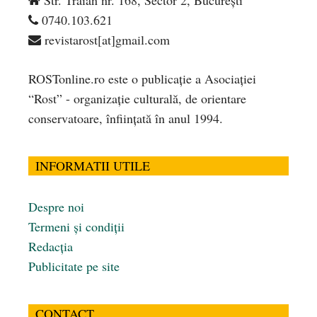
0740.103.621
revistarost[at]gmail.com
ROSTonline.ro este o publicaţie a Asociaţiei
“Rost” - organizaţie culturală, de orientare
conservatoare, înfiinţată în anul 1994.
INFORMATII UTILE
Despre noi
Termeni și condiții
Redacția
Publicitate pe site
CONTACT