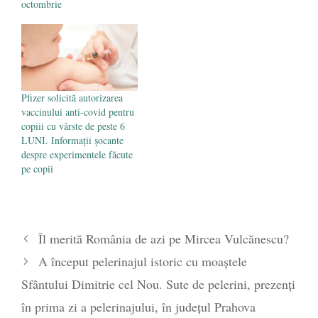
octombrie
Pfizer solicită autorizarea
vaccinului anti-covid pentru
copiii cu vârste de peste 6
LUNI. Informații șocante
despre experimentele făcute
pe copii
Îl merită România de azi pe Mircea Vulcănescu?
A început pelerinajul istoric cu moaștele
Sfântului Dimitrie cel Nou. Sute de pelerini, prezenți
în prima zi a pelerinajului, în județul Prahova