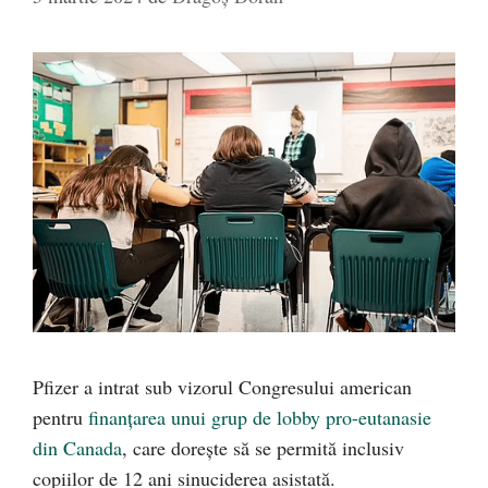
Pfizer a intrat sub vizorul Congresului american
pentru
finanțarea unui grup de lobby pro-eutanasie
din Canada
, care dorește să se permită inclusiv
copiilor de 12 ani sinuciderea asistată.