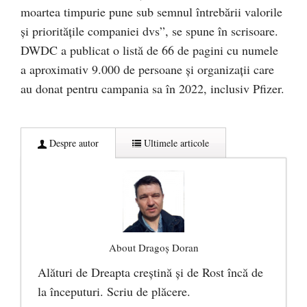
moartea timpurie pune sub semnul întrebării valorile
și prioritățile companiei dvs”, se spune în scrisoare.
DWDC a publicat o listă de 66 de pagini cu numele
a aproximativ 9.000 de persoane și organizații care
au donat pentru campania sa în 2022, inclusiv Pfizer.
Despre autor
Ultimele articole
About Dragoș Doran
Alături de Dreapta creștină și de Rost încă de
la începuturi. Scriu de plăcere.