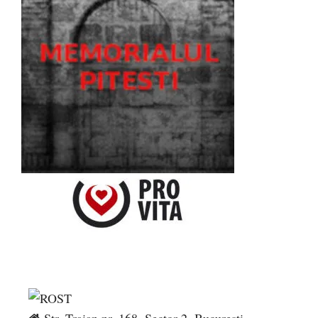
Str. Traian nr. 168, Sector 2, București