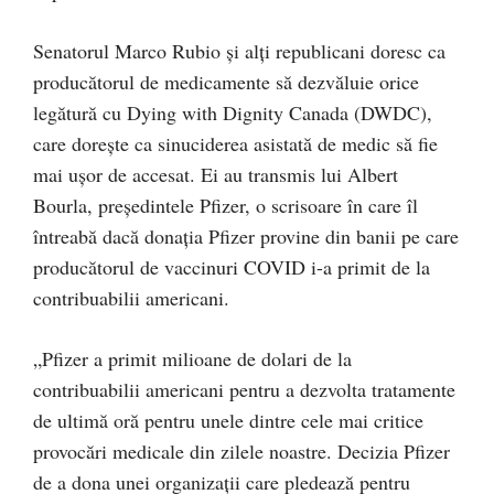
Senatorul Marco Rubio și alți republicani doresc ca
producătorul de medicamente să dezvăluie orice
legătură cu Dying with Dignity Canada (DWDC),
care dorește ca sinuciderea asistată de medic să fie
mai ușor de accesat. Ei au transmis lui Albert
Bourla, președintele Pfizer, o scrisoare în care îl
întreabă dacă donația Pfizer provine din banii pe care
producătorul de vaccinuri COVID i-a primit de la
contribuabilii americani.
„Pfizer a primit milioane de dolari de la
contribuabilii americani pentru a dezvolta tratamente
de ultimă oră pentru unele dintre cele mai critice
provocări medicale din zilele noastre. Decizia Pfizer
de a dona unei organizații care pledează pentru