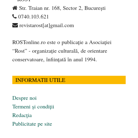
Str. Traian nr. 168, Sector 2, București
0740.103.621
revistarost[at]gmail.com
ROSTonline.ro este o publicaţie a Asociaţiei
“Rost” - organizaţie culturală, de orientare
conservatoare, înfiinţată în anul 1994.
INFORMATII UTILE
Despre noi
Termeni și condiții
Redacția
Publicitate pe site