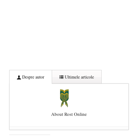
Despre autor
Ultimele articole
About Rost Online
Dezvăluiri cutremurătoare despre