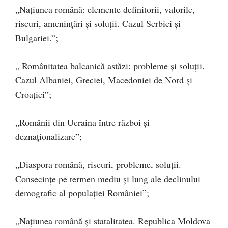
„Națiunea română: elemente definitorii, valorile,
riscuri, amenințări și soluții. Cazul Serbiei și
Bulgariei.”;
„ Românitatea balcanică astăzi: probleme și soluții.
Cazul Albaniei, Greciei, Macedoniei de Nord și
Croației”;
„Românii din Ucraina între război și
deznaționalizare”;
„Diaspora română, riscuri, probleme, soluții.
Consecințe pe termen mediu și lung ale declinului
demografic al populației României”;
„Națiunea română și statalitatea. Republica Moldova