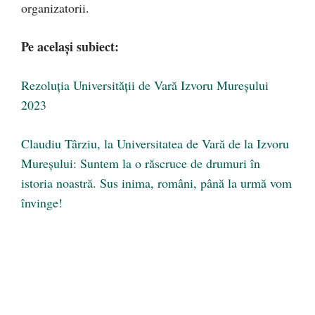
organizatorii.
Pe același subiect
:
Rezoluția Universității de Vară Izvoru Mureșului
2023
Claudiu Târziu, la Universitatea de Vară de la Izvoru
Mureșului: Suntem la o răscruce de drumuri în
istoria noastră. Sus inima, români, până la urmă vom
învinge!