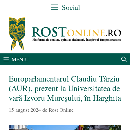
Sari
Social
la
conținut
MENIU
Europarlamentarul Claudiu Târziu
(AUR), prezent la Universitatea de
vară Izvoru Mureșului, în Harghita
15 august 2024
de
Rost Online