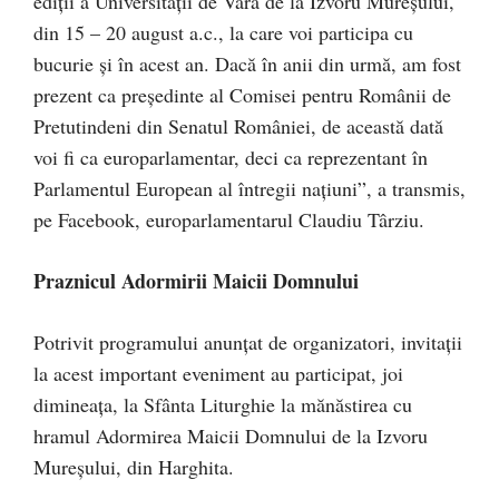
ediții a Universității de Vară de la Izvoru Mureșului,
din 15 – 20 august a.c., la care voi participa cu
bucurie și în acest an. Dacă în anii din urmă, am fost
prezent ca președinte al Comisei pentru Românii de
Pretutindeni din Senatul României, de această dată
voi fi ca europarlamentar, deci ca reprezentant în
Parlamentul European al întregii națiuni”, a transmis,
pe Facebook, europarlamentarul Claudiu Târziu.
Praznicul Adormirii Maicii Domnului
Potrivit programului anunțat de organizatori, invitații
la acest important eveniment au participat, joi
dimineața, la Sfânta Liturghie la mănăstirea cu
hramul Adormirea Maicii Domnului de la Izvoru
Mureșului, din Harghita.