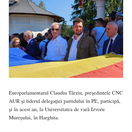
Europarlamentarul Claudiu Târziu, președintele CNC
AUR și liderul delegației partidului în PE, participă,
și în acest an, la Universitatea de vară Izvoru
Mureșului, în Harghita.