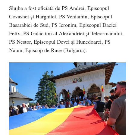
Slujba a fost oficiată de PS Andrei, Episcopul
Covasnei și Harghitei, PS Veniamin, Episcopul
Basarabiei de Sud, PS Ieronim, Episcopul Daciei
Felix, PS Galaction al Alexandriei și Teleormanului,
PS Nestor, Episcopul Devei și Hunedoarei, PS
Naum, Episcop de Ruse (Bulgaria).