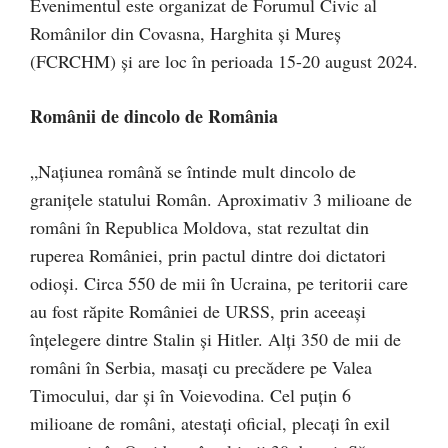
Evenimentul este organizat de Forumul Civic al
Românilor din Covasna, Harghita și Mureș
(FCRCHM) și are loc în perioada 15-20 august 2024.
Românii de dincolo de România
„Națiunea română se întinde mult dincolo de
granițele statului Român. Aproximativ 3 milioane de
români în Republica Moldova, stat rezultat din
ruperea României, prin pactul dintre doi dictatori
odioși. Circa 550 de mii în Ucraina, pe teritorii care
au fost răpite României de URSS, prin aceeași
înțelegere dintre Stalin și Hitler. Alți 350 de mii de
români în Serbia, masați cu precădere pe Valea
Timocului, dar și în Voievodina. Cel puțin 6
milioane de români, atestați oficial, plecați în exil