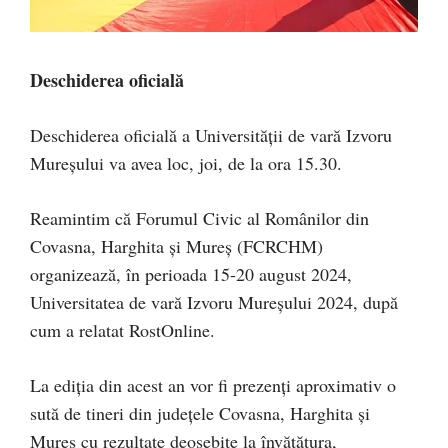
Deschiderea oficială
Deschiderea oficială a Universității de vară Izvoru
Mureșului va avea loc, joi, de la ora 15.30.
Reamintim că Forumul Civic al Românilor din
Covasna, Harghita și Mureș (FCRCHM)
organizează, în perioada 15-20 august 2024,
Universitatea de vară Izvoru Mureșului 2024, după
cum a relatat RostOnline.
La ediția din acest an vor fi prezenți aproximativ o
sută de tineri din județele Covasna, Harghita și
Mureș cu rezultate deosebite la învățătura,