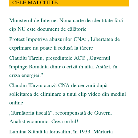
CELE MAI CITITE
Ministerul de Interne: Noua carte de identitate fără
cip NU este document de călătorie
Protest împotriva abuzurilor CNA: „Libertatea de
exprimare nu poate fi redusă la tăcere
Claudiu Târziu, președintele ACT: „Guvernul
împinge România dintr-o criză în alta. Astăzi, în
criza energiei.”
Claudiu Târziu acuză CNA de cenzură după
solicitarea de eliminare a unui clip video din mediul
online
„Turnătoria fiscală”, recompensată de Guvern.
Analist economic: Ceva oribil!
Lumina Sfântă la Ierusalim, în 1933. Mărturia