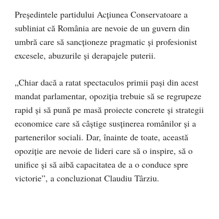
Președintele partidului Acțiunea Conservatoare a
subliniat că România are nevoie de un guvern din
umbră care să sancționeze pragmatic și profesionist
excesele, abuzurile și derapajele puterii.
„Chiar dacă a ratat spectaculos primii pași din acest
mandat parlamentar, opoziția trebuie să se regrupeze
rapid și să pună pe masă proiecte concrete și strategii
economice care să câștige susținerea românilor și a
partenerilor sociali. Dar, înainte de toate, această
opoziție are nevoie de lideri care să o inspire, să o
unifice și să aibă capacitatea de a o conduce spre
victorie”, a concluzionat Claudiu Târziu.