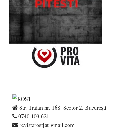
Str. Traian nr. 168, Sector 2, București
0740.103.621
revistarost[at]gmail.com