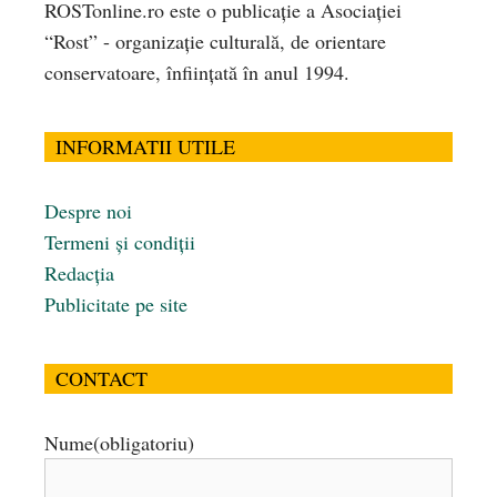
ROSTonline.ro este o publicaţie a Asociaţiei
“Rost” - organizaţie culturală, de orientare
conservatoare, înfiinţată în anul 1994.
INFORMATII UTILE
Despre noi
Termeni și condiții
Redacția
Publicitate pe site
CONTACT
Nume
(obligatoriu)