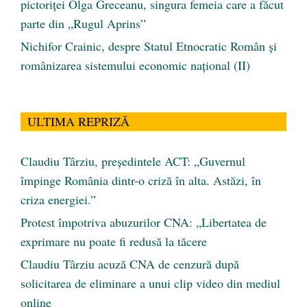
pictoriței Olga Greceanu, singura femeia care a făcut
parte din „Rugul Aprins”
Nichifor Crainic, despre Statul Etnocratic Român şi
românizarea sistemului economic naţional (II)
ULTIMA REPRIZĂ
Claudiu Târziu, președintele ACT: „Guvernul
împinge România dintr-o criză în alta. Astăzi, în
criza energiei.”
Protest împotriva abuzurilor CNA: „Libertatea de
exprimare nu poate fi redusă la tăcere
Claudiu Târziu acuză CNA de cenzură după
solicitarea de eliminare a unui clip video din mediul
online