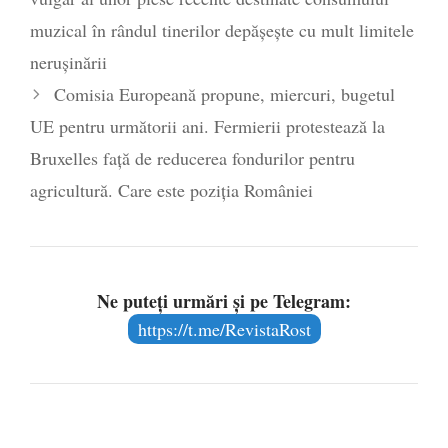
muzical în rândul tinerilor depășește cu mult limitele
nerușinării
Comisia Europeană propune, miercuri, bugetul
UE pentru următorii ani. Fermierii protestează la
Bruxelles față de reducerea fondurilor pentru
agricultură. Care este poziția României
Ne puteți urmări și pe Telegram:
https://t.me/RevistaRost