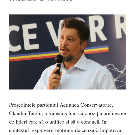
Președintele partidului Acțiunea Conservatoare,
Claudiu Târziu, a transmis luni că opoziția are nevoie
de lideri care să o unifice și să o conducă, în
contextul respingerii moțiunii de cenzură împotriva