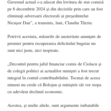
Guvernul actual s-a născut din lovitura de stat comisă
pe 6 decembrie 2024 și din deciziile prin care au fost
eliminați adversarii electorali ai președintelui
Nicușor Dan”, a transmis, luni, Claudiu Târziu.
Potrivit acestuia, măsurile de austeritate anunțate de
premier pentru recuperarea deficitului bugetar nu
sunt nici juste, nici inspirate.
„Decontul pentru jaful financiar comis de Ciolacu și
de colegii politici ai actualilor miniștri a fost trecut
integral în contul contribuabilului. Tocmai de aceea
nimeni nu crede că Bolojan și miniștrii săi vor stopa
cu adevărat declinul economic.
Acestea, și multe altele, sunt argumente imbatabile