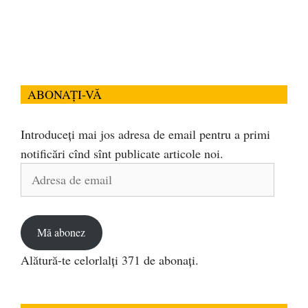
ABONAȚI-VĂ
Introduceți mai jos adresa de email pentru a primi
notificări cînd sînt publicate articole noi.
Adresa
de
email
Mă abonez
Alătură-te celorlalți 371 de abonați.