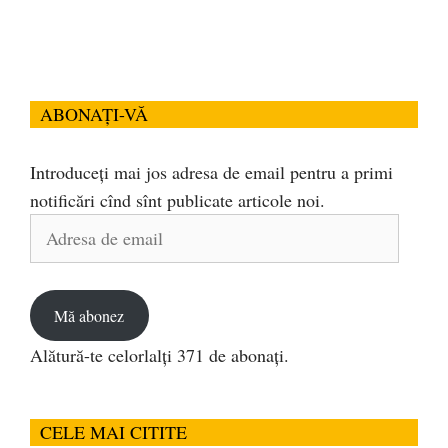
ABONAȚI-VĂ
Introduceți mai jos adresa de email pentru a primi
notificări cînd sînt publicate articole noi.
Adresa
de
email
Mă abonez
Alătură-te celorlalți 371 de abonați.
CELE MAI CITITE