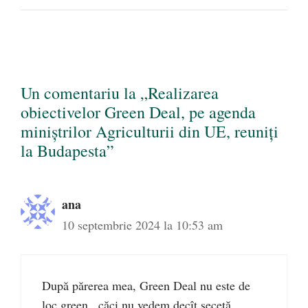
Un comentariu la „Realizarea
obiectivelor Green Deal, pe agenda
miniștrilor Agriculturii din UE, reuniți
la Budapesta”
ana
10 septembrie 2024 la 10:53 am
După părerea mea, Green Deal nu este de
loc green , căci nu vedem decît secetă ,