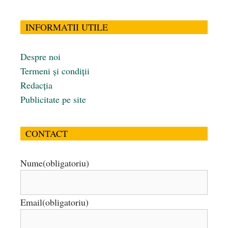
INFORMATII UTILE
Despre noi
Termeni și condiții
Redacția
Publicitate pe site
CONTACT
Nume
(obligatoriu)
Email
(obligatoriu)