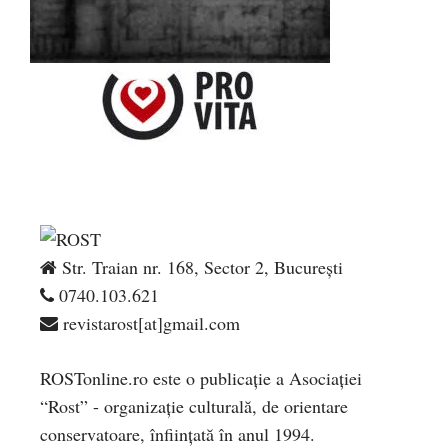
Str. Traian nr. 168, Sector 2, București
0740.103.621
revistarost[at]gmail.com
ROSTonline.ro este o publicaţie a Asociaţiei
“Rost” - organizaţie culturală, de orientare
conservatoare, înfiinţată în anul 1994.