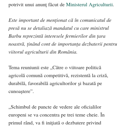
potrivit unui anunț făcut de
Ministerul Agriculturii
.
Este important de menționat că în comunicatul de
presă nu se detaliază mandatul cu care ministrul
Barbu reprezintă interesele fermierilor din țara
noastră, ținând cont de importanța dezbaterii pentru
viitorul agriculturii din România.
Tema reuniunii este „Către o viitoare politică
agricolă comună competitivă, rezistentă la criză,
durabilă, favorabilă agricultorilor și bazată pe
cunoaștere”.
„Schimbul de puncte de vedere ale oficialilor
europeni se va concentra pe trei teme cheie. În
primul rând, va fi inițiată o dezbatere privind