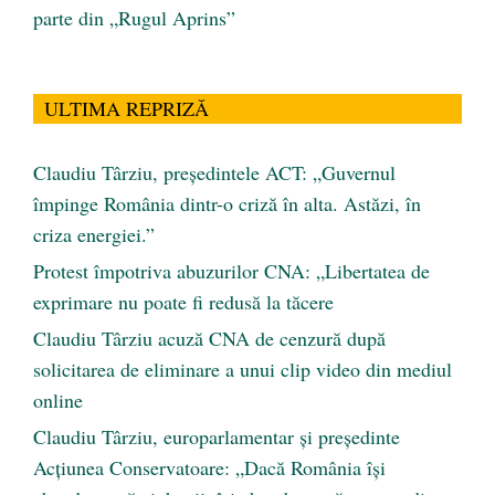
parte din „Rugul Aprins”
ULTIMA REPRIZĂ
Claudiu Târziu, președintele ACT: „Guvernul
împinge România dintr-o criză în alta. Astăzi, în
criza energiei.”
Protest împotriva abuzurilor CNA: „Libertatea de
exprimare nu poate fi redusă la tăcere
Claudiu Târziu acuză CNA de cenzură după
solicitarea de eliminare a unui clip video din mediul
online
Claudiu Târziu, europarlamentar și președinte
Acțiunea Conservatoare: „Dacă România își