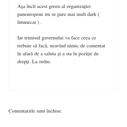
Așa încît acest green al organizației
paneuropene mi se pare mai mult dark (
întunecat ) .
Iar trimisul guvernului va face ceea ce
trebuie să facă, neavînd nimic de comentat
în afară de a saluta și a sta în poziție de
drepți. La ordin.
Comentariile sunt închise.