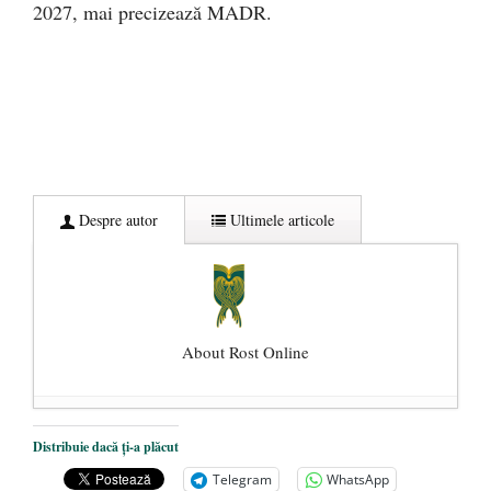
2027, mai precizează MADR.
Despre autor
Ultimele articole
About Rost Online
Dezvăluiri cutremurătoare despre
Distribuie dacă ți-a plăcut
președintele Ucrainei, Volodymyr
Telegram
WhatsApp