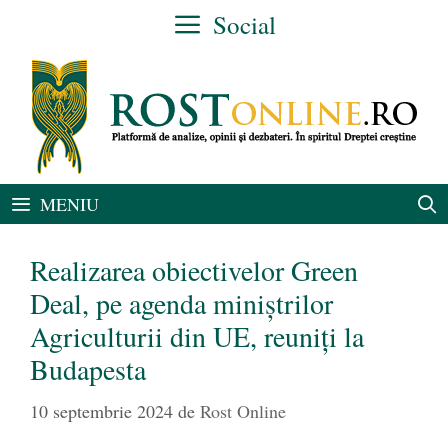
Sari
Social
la
conținut
MENIU
Realizarea obiectivelor Green
Deal, pe agenda miniștrilor
Agriculturii din UE, reuniți la
Budapesta
10 septembrie 2024
de
Rost Online