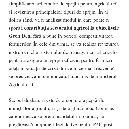
simplificarea schemelor de sprijin pentru agricultură
și revizuirea principalelor tipuri de sprijin. În al
doilea rând, va fi analizat modul în care poate fi
contribuția sectorului agricol la obiectivele
sporită
Geen Deal
fără a pune în pericol competitivitatea
fermierilor. În cele din urmă, se va realiza revizuirea
instrumentelor sistemului de management al crizelor
pentru a asigura un sprijin eficient pentru fermierii
aflați în situații de criză din ce în ce mai frecvente”,
se precizează în comunicatul transmis de ministerul
Agriculturii.
Scopul dezbaterii este de a contura așteptările
miniștrilor agriculturii și de a ghida noua Comisie,
care urmează să preia mandatul în toamnă, să
pregătească propuneri legislative pentru PAC post-