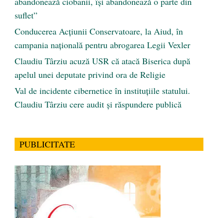
abandonează ciobanii, își abandonează o parte din
suflet”
Conducerea Acțiunii Conservatoare, la Aiud, în
campania națională pentru abrogarea Legii Vexler
Claudiu Târziu acuză USR că atacă Biserica după
apelul unei deputate privind ora de Religie
Val de incidente cibernetice în instituțiile statului.
Claudiu Târziu cere audit și răspundere publică
PUBLICITATE