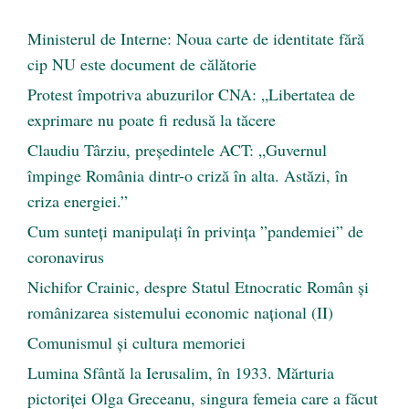
Ministerul de Interne: Noua carte de identitate fără
cip NU este document de călătorie
Protest împotriva abuzurilor CNA: „Libertatea de
exprimare nu poate fi redusă la tăcere
Claudiu Târziu, președintele ACT: „Guvernul
împinge România dintr-o criză în alta. Astăzi, în
criza energiei.”
Cum sunteți manipulați în privința ”pandemiei” de
coronavirus
Nichifor Crainic, despre Statul Etnocratic Român şi
românizarea sistemului economic naţional (II)
Comunismul şi cultura memoriei
Lumina Sfântă la Ierusalim, în 1933. Mărturia
pictoriței Olga Greceanu, singura femeia care a făcut