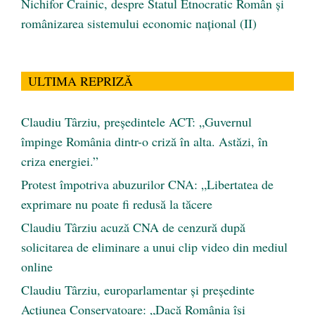
Nichifor Crainic, despre Statul Etnocratic Român şi
românizarea sistemului economic naţional (II)
ULTIMA REPRIZĂ
Claudiu Târziu, președintele ACT: „Guvernul
împinge România dintr-o criză în alta. Astăzi, în
criza energiei.”
Protest împotriva abuzurilor CNA: „Libertatea de
exprimare nu poate fi redusă la tăcere
Claudiu Târziu acuză CNA de cenzură după
solicitarea de eliminare a unui clip video din mediul
online
Claudiu Târziu, europarlamentar și președinte
Acțiunea Conservatoare: „Dacă România își