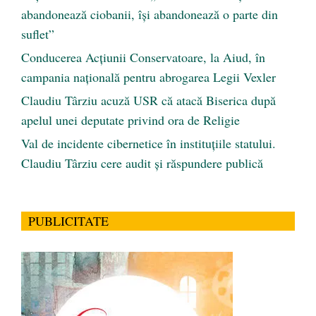
abandonează ciobanii, își abandonează o parte din
suflet”
Conducerea Acțiunii Conservatoare, la Aiud, în
campania națională pentru abrogarea Legii Vexler
Claudiu Târziu acuză USR că atacă Biserica după
apelul unei deputate privind ora de Religie
Val de incidente cibernetice în instituțiile statului.
Claudiu Târziu cere audit și răspundere publică
PUBLICITATE