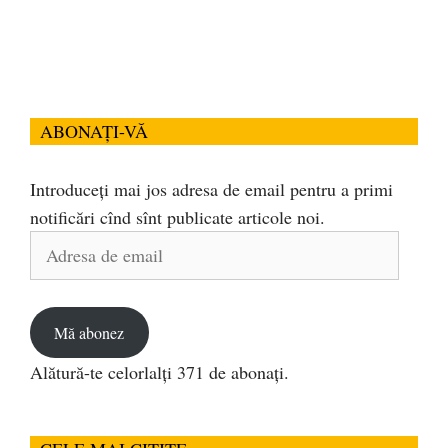
ABONAȚI-VĂ
Introduceți mai jos adresa de email pentru a primi
notificări cînd sînt publicate articole noi.
Adresa
de
email
Mă abonez
Alătură-te celorlalți 371 de abonați.