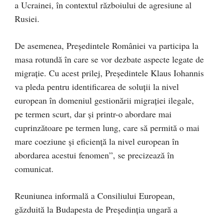
a Ucrainei, în contextul războiului de agresiune al
Rusiei.
De asemenea, Președintele României va participa la
masa rotundă în care se vor dezbate aspecte legate de
migrație. Cu acest prilej, Președintele Klaus Iohannis
va pleda pentru identificarea de soluții la nivel
european în domeniul gestionării migrației ilegale,
pe termen scurt, dar şi printr-o abordare mai
cuprinzătoare pe termen lung, care să permită o mai
mare coeziune și eficiență la nivel european în
abordarea acestui fenomen”, se precizează în
comunicat.
Reuniunea informală a Consiliului European,
găzduită la Budapesta de Președinția ungară a