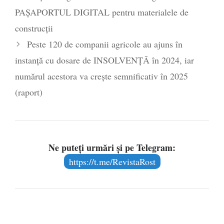
PAȘAPORTUL DIGITAL pentru materialele de
construcții
Peste 120 de companii agricole au ajuns în
instanţă cu dosare de INSOLVENȚĂ în 2024, iar
numărul acestora va creşte semnificativ în 2025
(raport)
Ne puteți urmări și pe Telegram:
https://t.me/RevistaRost