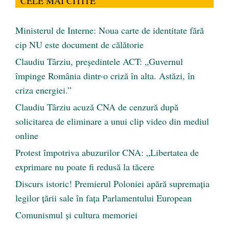
CELE MAI CITITE
Ministerul de Interne: Noua carte de identitate fără
cip NU este document de călătorie
Claudiu Târziu, președintele ACT: „Guvernul
împinge România dintr-o criză în alta. Astăzi, în
criza energiei.”
Claudiu Târziu acuză CNA de cenzură după
solicitarea de eliminare a unui clip video din mediul
online
Protest împotriva abuzurilor CNA: „Libertatea de
exprimare nu poate fi redusă la tăcere
Discurs istoric! Premierul Poloniei apără supremația
legilor țării sale în fața Parlamentului European
Comunismul şi cultura memoriei