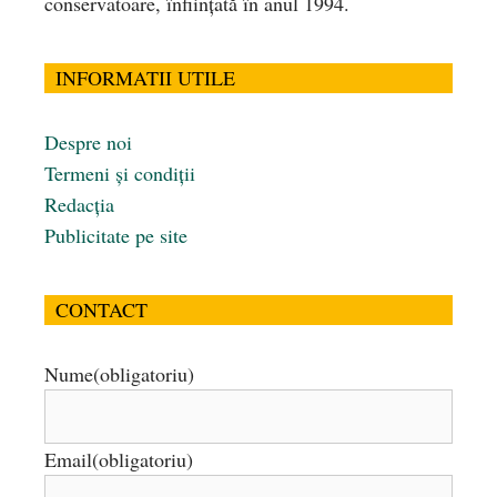
conservatoare, înfiinţată în anul 1994.
INFORMATII UTILE
Despre noi
Termeni și condiții
Redacția
Publicitate pe site
CONTACT
Nume
(obligatoriu)
Email
(obligatoriu)