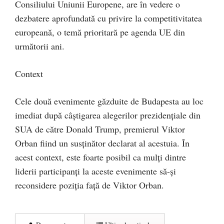
Consiliului Uniunii Europene, are în vedere o
dezbatere aprofundată cu privire la competitivitatea
europeană, o temă prioritară pe agenda UE din
următorii ani.
Context
Cele două evenimente găzduite de Budapesta au loc
imediat după câștigarea alegerilor prezidențiale din
SUA de către Donald Trump, premierul Viktor
Orban fiind un susținător declarat al acestuia. În
acest context, este foarte posibil ca mulți dintre
liderii participanți la aceste evenimente să-și
reconsidere poziția față de Viktor Orban.