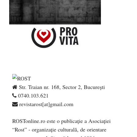
Str. Traian nr. 168, Sector 2, București
0740.103.621
revistarost[at]gmail.com
ROSTonline.ro este o publicaţie a Asociaţiei
“Rost” - organizaţie culturală, de orientare