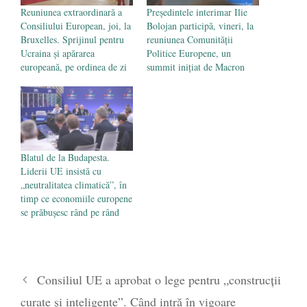
Reuniunea extraordinară a
Președintele interimar Ilie
Consiliului European, joi, la
Bolojan participă, vineri, la
Bruxelles. Sprijinul pentru
reuniunea Comunității
Ucraina și apărarea
Politice Europene, un
europeană, pe ordinea de zi
summit inițiat de Macron
Blatul de la Budapesta.
Liderii UE insistă cu
„neutralitatea climatică”, în
timp ce economiile europene
se prăbușesc rând pe rând
Consiliul UE a aprobat o lege pentru „construcții
curate și inteligente”. Când intră în vigoare