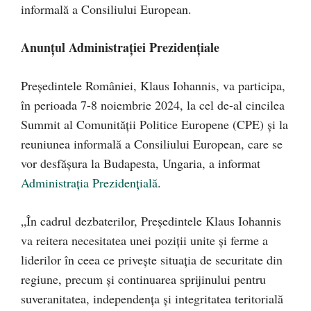
informală a Consiliului European.
Anunțul Administrației Prezidențiale
Președintele României, Klaus Iohannis, va participa,
în perioada 7-8 noiembrie 2024, la cel de-al cincilea
Summit al Comunității Politice Europene (CPE) şi la
reuniunea informală a Consiliului European, care se
vor desfășura la Budapesta, Ungaria, a informat
Administrația Prezidențială
.
„În cadrul dezbaterilor, Președintele Klaus Iohannis
va reitera necesitatea unei poziții unite și ferme a
liderilor în ceea ce priveşte situația de securitate din
regiune, precum şi continuarea sprijinului pentru
suveranitatea, independența și integritatea teritorială