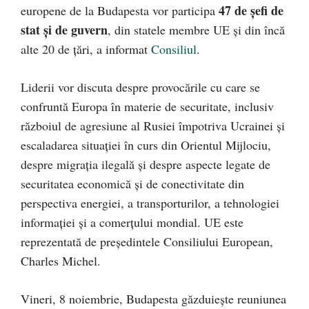
47 de șefi de
europene de la Budapesta vor participa
stat și de guvern
, din statele membre UE și din încă
alte 20 de țări, a informat
Consiliul
.
Liderii vor discuta despre provocările cu care se
confruntă Europa în materie de securitate, inclusiv
războiul de agresiune al Rusiei împotriva Ucrainei și
escaladarea situației în curs din Orientul Mijlociu,
despre migrația ilegală și despre aspecte legate de
securitatea economică și de conectivitate din
perspectiva energiei, a transporturilor, a tehnologiei
informației și a comerțului mondial. UE este
reprezentată de președintele Consiliului European,
Charles Michel.
Vineri, 8 noiembrie, Budapesta găzduiește reuniunea