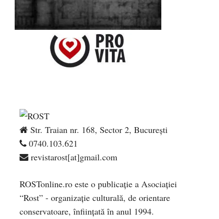
Str. Traian nr. 168, Sector 2, București
0740.103.621
revistarost[at]gmail.com
ROSTonline.ro este o publicaţie a Asociaţiei
“Rost” - organizaţie culturală, de orientare
conservatoare, înfiinţată în anul 1994.