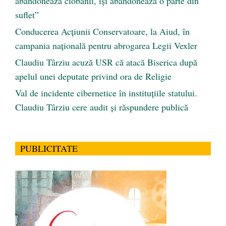
abandonează ciobanii, își abandonează o parte din
suflet”
Conducerea Acțiunii Conservatoare, la Aiud, în
campania națională pentru abrogarea Legii Vexler
Claudiu Târziu acuză USR că atacă Biserica după
apelul unei deputate privind ora de Religie
Val de incidente cibernetice în instituțiile statului.
Claudiu Târziu cere audit și răspundere publică
PUBLICITATE