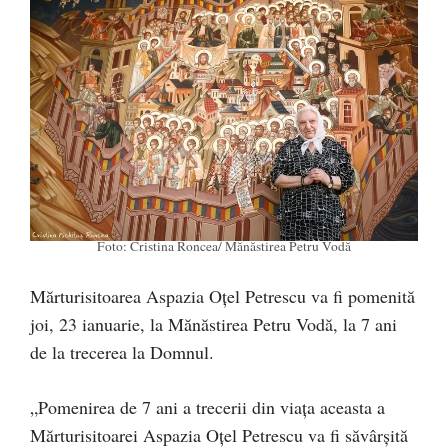
Foto: Cristina Roncea/ Mănăstirea Petru Vodă
Mărturisitoarea Aspazia Oţel Petrescu va fi pomenită
joi, 23 ianuarie, la Mănăstirea Petru Vodă, la 7 ani
de la trecerea la Domnul.
„Pomenirea de 7 ani a trecerii din viaţa aceasta a
Mărturisitoarei Aspazia Oţel Petrescu va fi săvârşită