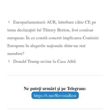
Europarlamentarii AUR, întrebare către CE pe
tema declarației lui Thierry Breton, fost comisar
european: În ce constă concret implicarea Comisiei
Europene în alegerile naționale dintr-un stat
membru?
Donald Trump revine la Casa Albă
Ne puteți urmări și pe Telegram:
https://t.me/RevistaRost