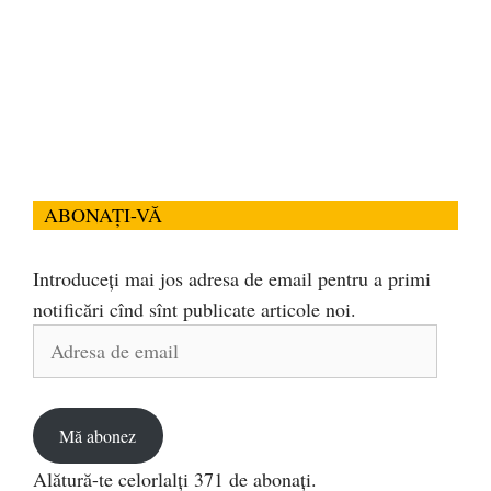
ABONAȚI-VĂ
Introduceți mai jos adresa de email pentru a primi
notificări cînd sînt publicate articole noi.
Adresa
de
email
Mă abonez
Alătură-te celorlalți 371 de abonați.