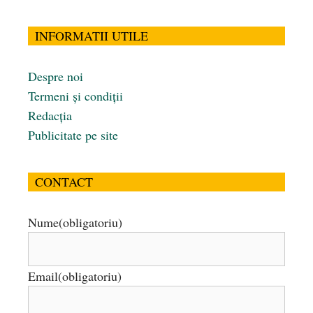
INFORMATII UTILE
Despre noi
Termeni și condiții
Redacția
Publicitate pe site
CONTACT
Nume
(obligatoriu)
Email
(obligatoriu)