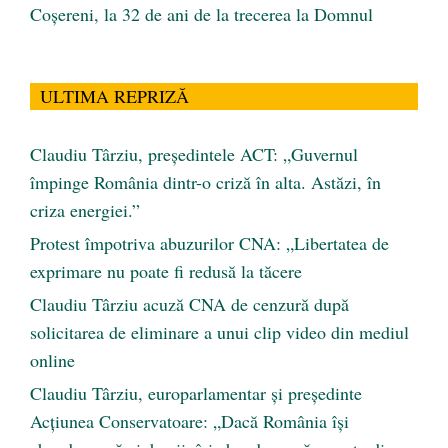
Coșereni, la 32 de ani de la trecerea la Domnul
ULTIMA REPRIZĂ
Claudiu Târziu, președintele ACT: „Guvernul
împinge România dintr-o criză în alta. Astăzi, în
criza energiei.”
Protest împotriva abuzurilor CNA: „Libertatea de
exprimare nu poate fi redusă la tăcere
Claudiu Târziu acuză CNA de cenzură după
solicitarea de eliminare a unui clip video din mediul
online
Claudiu Târziu, europarlamentar și președinte
Acțiunea Conservatoare: „Dacă România își