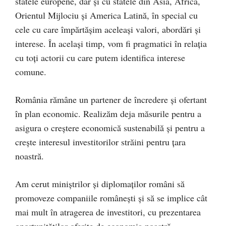
statele europene, dar și cu statele din Asia, Africa,
Orientul Mijlociu și America Latină, în special cu
cele cu care împărtășim aceleași valori, abordări și
interese. În același timp, vom fi pragmatici în relația
cu toți actorii cu care putem identifica interese
comune.
România rămâne un partener de încredere și ofertant
în plan economic. Realizăm deja măsurile pentru a
asigura o creștere economică sustenabilă și pentru a
crește interesul investitorilor străini pentru țara
noastră.
Am cerut miniștrilor și diplomaților români să
promoveze companiile românești și să se implice cât
mai mult în atragerea de investitori, cu prezentarea
oportunităților oferite de economia noastră.