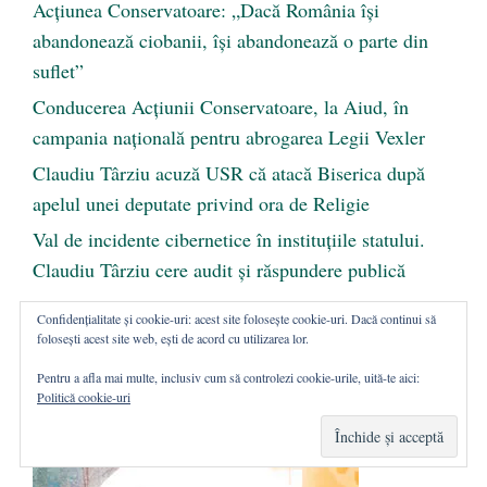
Acțiunea Conservatoare: „Dacă România își
abandonează ciobanii, își abandonează o parte din
suflet”
Conducerea Acțiunii Conservatoare, la Aiud, în
campania națională pentru abrogarea Legii Vexler
Claudiu Târziu acuză USR că atacă Biserica după
apelul unei deputate privind ora de Religie
Val de incidente cibernetice în instituțiile statului.
Claudiu Târziu cere audit și răspundere publică
Confidențialitate și cookie-uri: acest site folosește cookie-uri. Dacă continui să
folosești acest site web, ești de acord cu utilizarea lor.
PUBLICITATE
Pentru a afla mai multe, inclusiv cum să controlezi cookie-urile, uită-te aici:
Politică cookie-uri