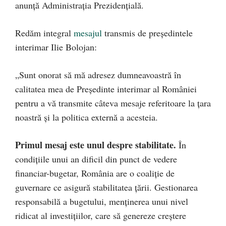
anunță Administrația Prezidențială.
Redăm integral
mesajul
transmis de președintele
interimar Ilie Bolojan:
„Sunt onorat să mă adresez dumneavoastră în
calitatea mea de Președinte interimar al României
pentru a vă transmite câteva mesaje referitoare la țara
noastră și la politica externă a acesteia.
Primul mesaj este unul despre stabilitate.
În
condițiile unui an dificil din punct de vedere
financiar-bugetar, România are o coaliție de
guvernare ce asigură stabilitatea țării. Gestionarea
responsabilă a bugetului, menținerea unui nivel
ridicat al investițiilor, care să genereze creștere