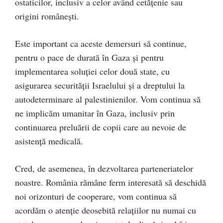
ostaticilor, inclusiv a celor având cetățenie sau
origini românești.
Este important ca aceste demersuri să continue,
pentru o pace de durată în Gaza și pentru
implementarea soluției celor două state, cu
asigurarea securității Israelului și a dreptului la
autodeterminare al palestinienilor. Vom continua să
ne implicăm umanitar în Gaza, inclusiv prin
continuarea preluării de copii care au nevoie de
asistență medicală.
Cred, de asemenea, în dezvoltarea parteneriatelor
noastre. România rămâne ferm interesată să deschidă
noi orizonturi de cooperare, vom continua să
acordăm o atenție deosebită relațiilor nu numai cu