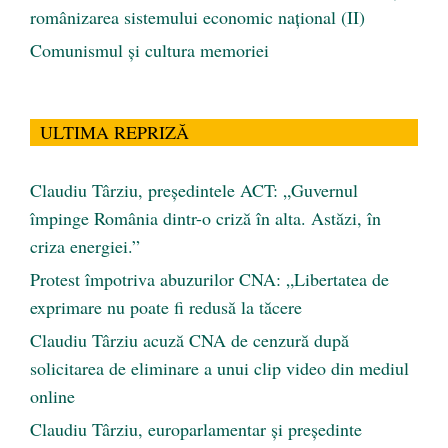
românizarea sistemului economic naţional (II)
Comunismul şi cultura memoriei
ULTIMA REPRIZĂ
Claudiu Târziu, președintele ACT: „Guvernul
împinge România dintr-o criză în alta. Astăzi, în
criza energiei.”
Protest împotriva abuzurilor CNA: „Libertatea de
exprimare nu poate fi redusă la tăcere
Claudiu Târziu acuză CNA de cenzură după
solicitarea de eliminare a unui clip video din mediul
online
Claudiu Târziu, europarlamentar și președinte