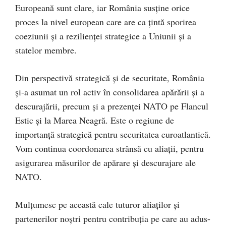
Europeană sunt clare, iar România susține orice
proces la nivel european care are ca țintă sporirea
coeziunii și a rezilienței strategice a Uniunii și a
statelor membre.
Din perspectivă strategică și de securitate, România
și-a asumat un rol activ în consolidarea apărării și a
descurajării, precum și a prezenței NATO pe Flancul
Estic și la Marea Neagră. Este o regiune de
importanță strategică pentru securitatea euroatlantică.
Vom continua coordonarea strânsă cu aliații, pentru
asigurarea măsurilor de apărare și descurajare ale
NATO.
Mulțumesc pe această cale tuturor aliaților și
partenerilor noștri pentru contribuția pe care au adus-