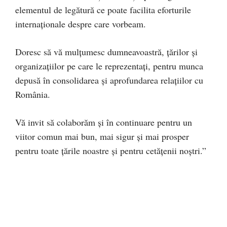
elementul de legătură ce poate facilita eforturile
internaționale despre care vorbeam.
Doresc să vă mulțumesc dumneavoastră, țărilor și
organizațiilor pe care le reprezentați, pentru munca
depusă în consolidarea și aprofundarea relațiilor cu
România.
Vă invit să colaborăm și în continuare pentru un
viitor comun mai bun, mai sigur și mai prosper
pentru toate țările noastre și pentru cetățenii noștri.”