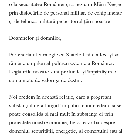
o la securitatea României și a regiunii Mării Negre
prin dislocările de personal militar, de echipamente
și de tehnică militară pe teritoriul țării noastre.
Doamnelor și domnilor,
Parteneriatul Strategic cu Statele Unite a fost și va
rămâne un pilon al politicii externe a României.
Legăturile noastre sunt profunde și împărtășim o
comunitate de valori și de destin.
Noi credem în această relație, care a progresat
substanțial de-a lungul timpului, cum credem că se
poate consolida și mai mult în substanța ei prin
proiectele noastre comune, fie că e vorba despre
domeniul securității, energetic, al comerțului sau al