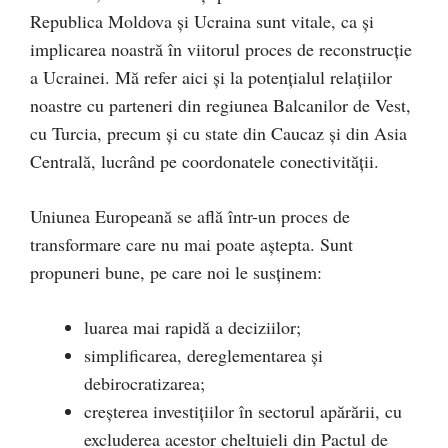
Republica Moldova și Ucraina sunt vitale, ca și
implicarea noastră în viitorul proces de reconstrucție
a Ucrainei. Mă refer aici și la potențialul relațiilor
noastre cu parteneri din regiunea Balcanilor de Vest,
cu Turcia, precum și cu state din Caucaz și din Asia
Centrală, lucrând pe coordonatele conectivității.
Uniunea Europeană se află într-un proces de
transformare care nu mai poate aștepta. Sunt
propuneri bune, pe care noi le susținem:
luarea mai rapidă a deciziilor;
simplificarea, dereglementarea și
debirocratizarea;
creșterea investițiilor în sectorul apărării, cu
excluderea acestor cheltuieli din Pactul de