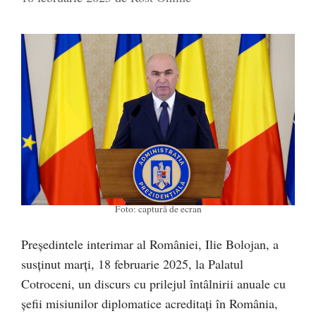
Foto: captură de ecran
Președintele interimar al României, Ilie Bolojan, a
susținut marți, 18 februarie 2025, la Palatul
Cotroceni, un discurs cu prilejul întâlnirii anuale cu
șefii misiunilor diplomatice acreditați în România,