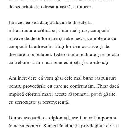
de securitate la adresa noastră, a tuturor.
La acestea se adaugă atacurile directe la
infrastructura critică și, chiar mai grav, campanii
masive de dezinformare și fake news, completate cu
campanii la adresa instituțiilor democratice și de
divizare a populației. Este o nouă realitate și este clar
că trebuie să fim mai bine echipați și coordonați.
Am încredere că vom găsi cele mai bune răspunsuri
pentru provocările cu care ne confruntăm. Chiar dacă
implică eforturi mari, aceste răspunsuri pot fi găsite
cu seriozitate și perseverență.
Dumneavoastră, ca diplomați, aveți un rol important
în acest context. Sunteți în situația privilegiată de a fi