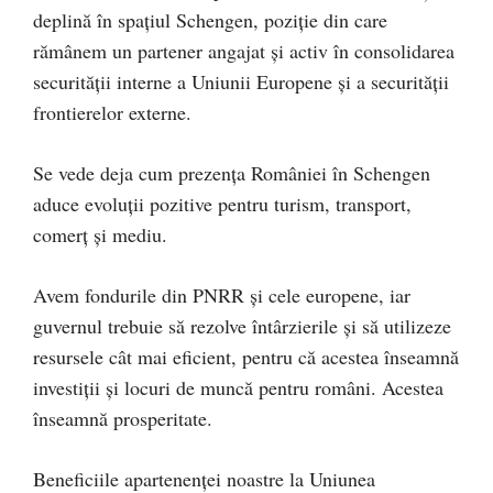
deplină în spațiul Schengen, poziție din care
rămânem un partener angajat și activ în consolidarea
securității interne a Uniunii Europene și a securității
frontierelor externe.
Se vede deja cum prezența României în Schengen
aduce evoluții pozitive pentru turism, transport,
comerț și mediu.
Avem fondurile din PNRR și cele europene, iar
guvernul trebuie să rezolve întârzierile și să utilizeze
resursele cât mai eficient, pentru că acestea înseamnă
investiții și locuri de muncă pentru români. Acestea
înseamnă prosperitate.
Beneficiile apartenenței noastre la Uniunea