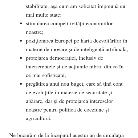
stabilitate, așa cum am solicitat împreună cu
mai multe state;
stimularea competitivității economiilor
noastre;
poziționarea Europei pe harta dezvoltărilor în
materie de inovare și de inteligență artificială;
protejarea democrației, inclusiv de
interferențele și de acțiunile hibrid din ce în
ce mai sofisticate;
pregătirea unui nou buget, care să țină cont
de evoluțiile în materie de securitate și
apărare, dar și de protejarea intereselor
noastre pentru politica de coeziune și
agricultură.
Ne bucurăm de la începutul acestui an de circulația