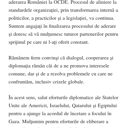
aderarea României la OCDE. Procesul de aliniere la
standardele organizației, prin transformarea internă a
politicilor, a practicilor și a legislației, va continua.
Suntem angajați în finalizarea procesului de aderare
și doresc să vă mulțumesc tuturor partenerilor pentru
sprijinul pe care ni l-ați oferit constant.
Rămânem ferm convinși că dialogul, cooperarea și
diplomația rămân căi de a ne promova interesele
comune, dar și de a rezolva problemele cu care ne
confruntăm, inclusiv crizele globale.
În acest sens, salut eforturile diplomatice ale Statelor
Unite ale Americii, Israelului, Qatarului și Egiptului
pentru a ajunge la acordul de încetare a focului în
Gaza. Mulțumim pentru eforturile de eliberare a