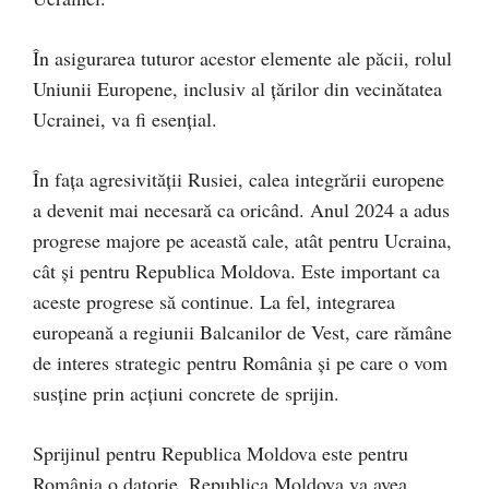
În asigurarea tuturor acestor elemente ale păcii, rolul
Uniunii Europene, inclusiv al țărilor din vecinătatea
Ucrainei, va fi esențial.
În fața agresivității Rusiei, calea integrării europene
a devenit mai necesară ca oricând. Anul 2024 a adus
progrese majore pe această cale, atât pentru Ucraina,
cât și pentru Republica Moldova. Este important ca
aceste progrese să continue. La fel, integrarea
europeană a regiunii Balcanilor de Vest, care rămâne
de interes strategic pentru România și pe care o vom
susține prin acțiuni concrete de sprijin.
Sprijinul pentru Republica Moldova este pentru
România o datorie. Republica Moldova va avea