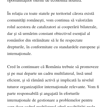
În relația cu toate statele pe teritoriul cărora există
comunități românești, vom continua să valorizăm
rolul acestora de catalizatori ai cooperării bilaterale,
dar și să urmărim constant obiectivul esențial al
românilor din străinătate să le fie respectate
drepturile, în conformitate cu standardele europene și
internaționale.
Cred în continuare că România trebuie să promoveze
și pe mai departe un cadru multilateral, însă unul
eficient, și să rămână activă și implicată la nivelul
tuturor organizațiilor internaționale relevante. Vom fi
parte responsabilă și angajată în eforturile
internaționale de gestionare a problemelor pentru
care doar cadrul multilateral oferă posibilități reale