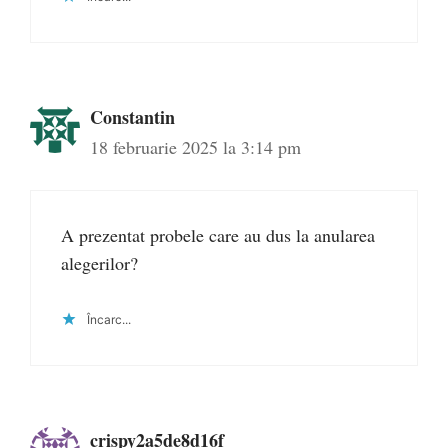
Constantin
18 februarie 2025 la 3:14 pm
A prezentat probele care au dus la anularea
alegerilor?
Încarc...
crispy2a5de8d16f