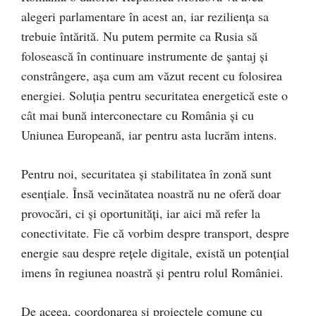
alegeri parlamentare în acest an, iar reziliența sa
trebuie întărită. Nu putem permite ca Rusia să
folosească în continuare instrumente de șantaj și
constrângere, așa cum am văzut recent cu folosirea
energiei. Soluția pentru securitatea energetică este o
cât mai bună interconectare cu România și cu
Uniunea Europeană, iar pentru asta lucrăm intens.
Pentru noi, securitatea și stabilitatea în zonă sunt
esențiale. Însă vecinătatea noastră nu ne oferă doar
provocări, ci și oportunități, iar aici mă refer la
conectivitate. Fie că vorbim despre transport, despre
energie sau despre rețele digitale, există un potențial
imens în regiunea noastră și pentru rolul României.
De aceea, coordonarea și proiectele comune cu