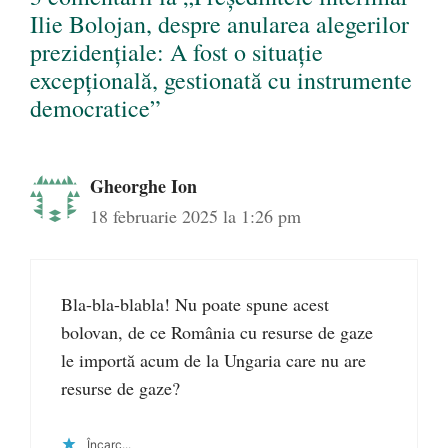
Ilie Bolojan, despre anularea alegerilor
prezidențiale: A fost o situație
excepțională, gestionată cu instrumente
democratice”
Gheorghe Ion
18 februarie 2025 la 1:26 pm
Bla-bla-blabla! Nu poate spune acest
bolovan, de ce România cu resurse de gaze
le importă acum de la Ungaria care nu are
resurse de gaze?
Încarc...