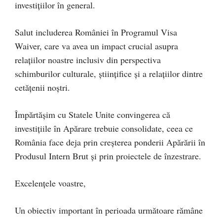
investițiilor în general.
Salut includerea României în Programul Visa
Waiver, care va avea un impact crucial asupra
relațiilor noastre inclusiv din perspectiva
schimburilor culturale, științifice și a relațiilor dintre
cetățenii noștri.
Împărtășim cu Statele Unite convingerea că
investițiile în Apărare trebuie consolidate, ceea ce
România face deja prin creșterea ponderii Apărării în
Produsul Intern Brut și prin proiectele de înzestrare.
Excelențele voastre,
Un obiectiv important în perioada următoare rămâne