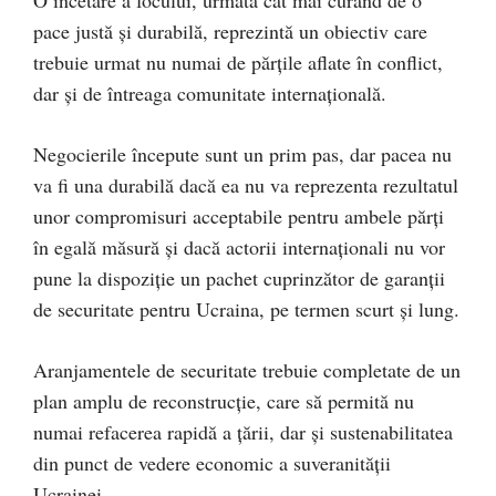
pace justă și durabilă, reprezintă un obiectiv care
trebuie urmat nu numai de părțile aflate în conflict,
dar și de întreaga comunitate internațională.
Negocierile începute sunt un prim pas, dar pacea nu
va fi una durabilă dacă ea nu va reprezenta rezultatul
unor compromisuri acceptabile pentru ambele părți
în egală măsură și dacă actorii internaționali nu vor
pune la dispoziție un pachet cuprinzător de garanții
de securitate pentru Ucraina, pe termen scurt și lung.
Aranjamentele de securitate trebuie completate de un
plan amplu de reconstrucție, care să permită nu
numai refacerea rapidă a țării, dar și sustenabilitatea
din punct de vedere economic a suveranității
Ucrainei.