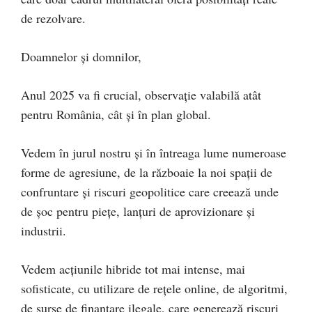
de rezolvare.
Doamnelor și domnilor,
Anul 2025 va fi crucial, observație valabilă atât
pentru România, cât și în plan global.
Vedem în jurul nostru și în întreaga lume numeroase
forme de agresiune, de la războaie la noi spații de
confruntare și riscuri geopolitice care creează unde
de șoc pentru piețe, lanțuri de aprovizionare și
industrii.
Vedem acțiunile hibride tot mai intense, mai
sofisticate, cu utilizare de rețele online, de algoritmi,
de surse de finanțare ilegale, care generează riscuri