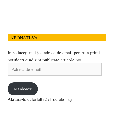
ABONAȚI-VĂ
Introduceți mai jos adresa de email pentru a primi
notificări cînd sînt publicate articole noi.
Adresa
de
email
Mă abonez
Alătură-te celorlalți 371 de abonați.