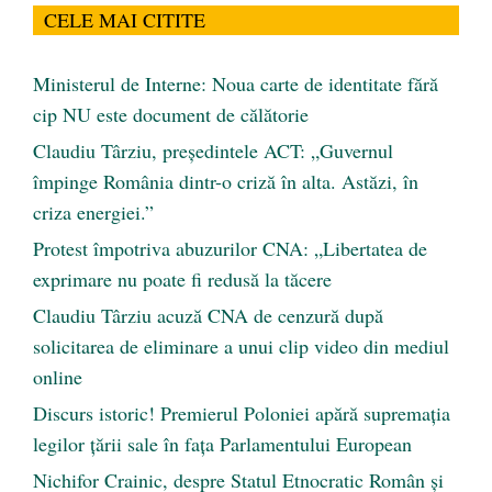
CELE MAI CITITE
Ministerul de Interne: Noua carte de identitate fără
cip NU este document de călătorie
Claudiu Târziu, președintele ACT: „Guvernul
împinge România dintr-o criză în alta. Astăzi, în
criza energiei.”
Protest împotriva abuzurilor CNA: „Libertatea de
exprimare nu poate fi redusă la tăcere
Claudiu Târziu acuză CNA de cenzură după
solicitarea de eliminare a unui clip video din mediul
online
Discurs istoric! Premierul Poloniei apără supremația
legilor țării sale în fața Parlamentului European
Nichifor Crainic, despre Statul Etnocratic Român şi