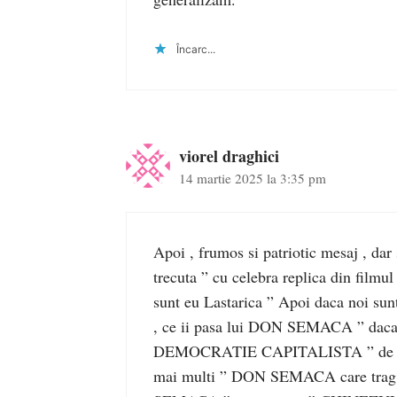
Încarc...
viorel draghici
14 martie 2025 la 3:35 pm
Apoi , frumos si patriotic mesaj , dar
trecuta ” cu celebra replica din film
sunt eu Lastarica ” Apoi daca noi su
, ce ii pasa lui DON SEMACA ” daca tr
DEMOCRATIE CAPITALISTA ” de 35
mai multi ” DON SEMACA care trag in 