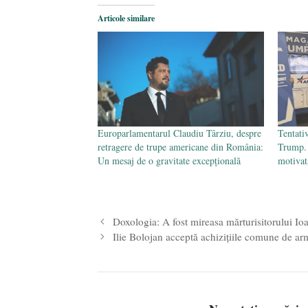
Articole similare
Europarlamentarul Claudiu Târziu, despre
Tentati
retragere de trupe americane din România:
Trump. 
Un mesaj de o gravitate excepțională
motivat
Doxologia: A fost mireasa mărturisitorului Ioan
Ilie Bolojan acceptă achizițiile comune de ar