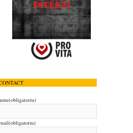
CONTACT
ume
(obligatoriu)
mail
(obligatoriu)