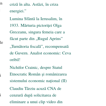
în
criză în alta. Astăzi, în criza
t
energiei.”
Lumina Sfântă la Ierusalim, în
1933. Mărturia pictoriței Olga
Greceanu, singura femeia care a
făcut parte din „Rugul Aprins”
le
„Turnătoria fiscală”, recompensată
de Guvern. Analist economic: Ceva
oribil!
Nichifor Crainic, despre Statul
Etnocratic Român şi românizarea
ă
sistemului economic naţional (II)
Claudiu Târziu acuză CNA de
ă
cenzură după solicitarea de
eliminare a unui clip video din