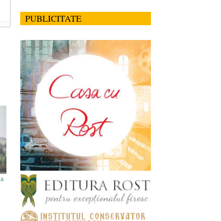
PUBLICITATE
la