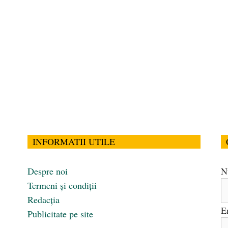
INFORMATII UTILE
Despre noi
N
Termeni și condiții
Redacția
E
Publicitate pe site