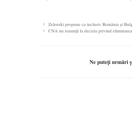
Zelenski propune ca inclusiv România și Bulg
CNA nu renunță la decizia privind eliminarea 
Ne puteți urmări 