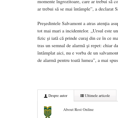
momente îngrozitoare, care ar trebui să co
ar trebui să se mai întâmple”, a declarat 
Președintele Salvamont a atras atenția asu
tot mai mari a incidentelor. „Ursul este un
fizic și iată că prinde curaj din ce în ce 
tras un semnal de alarmă și repet: chiar d
întâmplat aici, nu e vorba de un salvamont
de alarmă pentru toată lumea”, a mai spu
Despre autor
Ultimele articole
About Rost Online