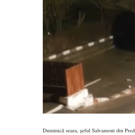
Duminică seara, șeful Salvamont din Predea