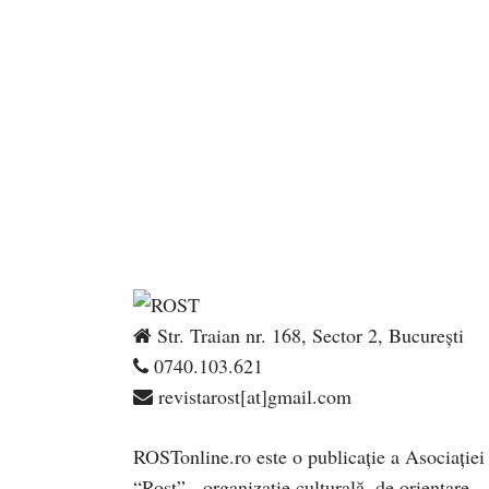
Str. Traian nr. 168, Sector 2, București
0740.103.621
revistarost[at]gmail.com
ROSTonline.ro este o publicaţie a Asociaţiei
“Rost” - organizaţie culturală, de orientare