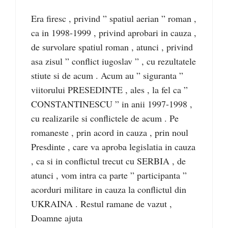
Era firesc , privind ” spatiul aerian ” roman ,
ca in 1998-1999 , privind aprobari in cauza ,
de survolare spatiul roman , atunci , privind
asa zisul ” conflict iugoslav ” , cu rezultatele
stiute si de acum . Acum au ” siguranta ”
viitorului PRESEDINTE , ales , la fel ca ”
CONSTANTINESCU ” in anii 1997-1998 ,
cu realizarile si conflictele de acum . Pe
romaneste , prin acord in cauza , prin noul
Presdinte , care va aproba legislatia in cauza
, ca si in conflictul trecut cu SERBIA , de
atunci , vom intra ca parte ” participanta ”
acorduri militare in cauza la conflictul din
UKRAINA . Restul ramane de vazut ,
Doamne ajuta