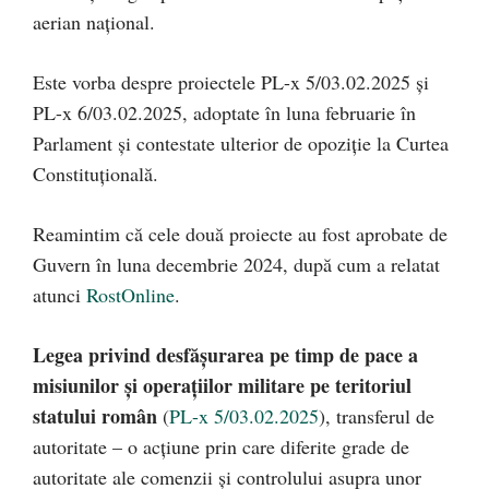
aerian național.
Este vorba despre proiectele PL-x 5/03.02.2025 și
PL-x 6/03.02.2025, adoptate în luna februarie în
Parlament și contestate ulterior de opoziție la Curtea
Constituțională.
Reamintim că cele două proiecte au fost aprobate de
Guvern în luna decembrie 2024, după cum a relatat
atunci
RostOnline
.
Legea privind desfășurarea pe timp de pace a
misiunilor și operațiilor militare pe teritoriul
statului român
(
PL-x 5/03.02.2025
), transferul de
autoritate – o acțiune prin care diferite grade de
autoritate ale comenzii și controlului asupra unor