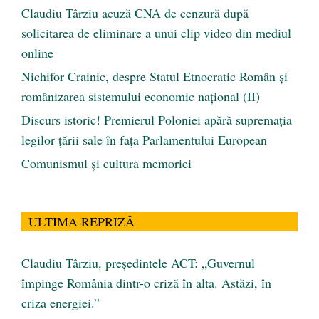
Claudiu Târziu acuză CNA de cenzură după
solicitarea de eliminare a unui clip video din mediul
online
Nichifor Crainic, despre Statul Etnocratic Român şi
românizarea sistemului economic naţional (II)
Discurs istoric! Premierul Poloniei apără supremația
legilor țării sale în fața Parlamentului European
Comunismul şi cultura memoriei
ULTIMA REPRIZĂ
Claudiu Târziu, președintele ACT: „Guvernul
împinge România dintr-o criză în alta. Astăzi, în
criza energiei.”