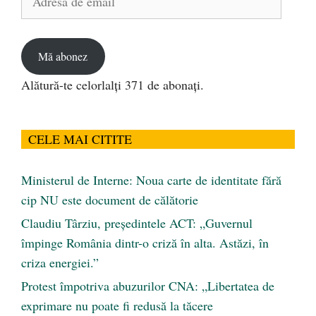
de
email
Mă abonez
Alătură-te celorlalți 371 de abonați.
CELE MAI CITITE
Ministerul de Interne: Noua carte de identitate fără
cip NU este document de călătorie
Claudiu Târziu, președintele ACT: „Guvernul
împinge România dintr-o criză în alta. Astăzi, în
criza energiei.”
Protest împotriva abuzurilor CNA: „Libertatea de
exprimare nu poate fi redusă la tăcere