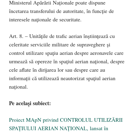
Ministerul Apărării Naționale poate dispune
încetarea transferului de autoritate, în funcție de
interesele naționale de securitate.
Art. 8. – Unitățile de trafic aerian înștiințează cu
celeritate serviciile militare de supraveghere și
control utilizare spațiu aerian despre aeronavele care
urmează să opereze în spațiul aerian național, despre
cele aflate în dirijarea lor sau despre care au
informații că utilizează neautorizat spațiul aerian
național.
Pe același subiect:
Proiect MApN privind CONTROLUL UTILIZĂRII
SPAȚIULUI AERIAN NAȚIONAL, lansat în