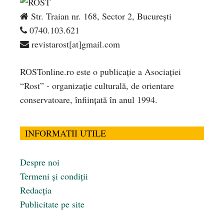
Str. Traian nr. 168, Sector 2, București
0740.103.621
revistarost[at]gmail.com
ROSTonline.ro este o publicaţie a Asociaţiei
“Rost” - organizaţie culturală, de orientare
conservatoare, înfiinţată în anul 1994.
INFORMATII UTILE
Despre noi
Termeni și condiții
Redacția
Publicitate pe site