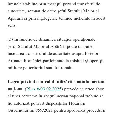
limitele stabilite prin mesajul privind transferul de
autoritate, semnat de către șeful Statului Major al
Apărării și prin înțelegerile tehnice încheiate în acest
sens.
(3) În funcție de dinamica situației operaționale,
șeful Statului Major al Apărării poate dispune
încetarea transferului de autoritate asupra forțelor
Armatei României participante la misiuni și operații
militare pe teritoriul statului român.
Legea privind controlul utilizării spațiului aerian
național
(
PL-x 6/03.02.2025
) prevede ca orice zbor
al unei aeronave în spațiul aerian național trebuie să
fie autorizat potrivit dispozițiilor Hotărârii
Guvernului nr. 859/2021 pentru aprobarea procedurii