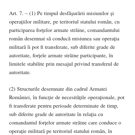
Art. 7. – (1) Pe timpul desfășurării misiunilor și
operațiilor militare, pe teritoriul statului român, cu
participarea forțelor armate străine, comandantului
român desemnat să conducă misiunea sau operația
militară îi pot fi transferate, sub diferite grade de
autoritate, forțele armate străine participante, în
limitele stabilite prin mesajul privind transferul de
autoritate.
(2) Structurile desemnate din cadrul Armatei
României, în funcție de necesitățile operaționale, pot
fi transferate pentru perioade determinate de timp,
sub diferite grade de autoritate în relația cu
comandantul forțelor armate străine care conduce o
operație militară pe teritoriul statului român, în