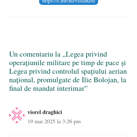
https://t.me/RevistaRost
Un comentariu la „Legea privind
operațiunile militare pe timp de pace și
Legea privind controlul spațiului aerian
național, promulgate de Ilie Bolojan, la
final de mandat interimar”
viorel draghici
19 mai 2025 la 3:26 pm