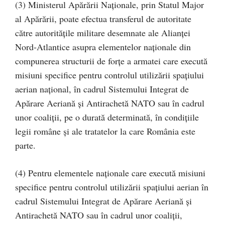
(3) Ministerul Apărării Naționale, prin Statul Major
al Apărării, poate efectua transferul de autoritate
către autoritățile militare desemnate ale Alianței
Nord-Atlantice asupra elementelor naționale din
compunerea structurii de forțe a armatei care execută
misiuni specifice pentru controlul utilizării spațiului
aerian național, în cadrul Sistemului Integrat de
Apărare Aeriană și Antirachetă NATO sau în cadrul
unor coaliții, pe o durată determinată, în condițiile
legii române și ale tratatelor la care România este
parte.
(4) Pentru elementele naționale care execută misiuni
specifice pentru controlul utilizării spațiului aerian în
cadrul Sistemului Integrat de Apărare Aeriană și
Antirachetă NATO sau în cadrul unor coaliții,