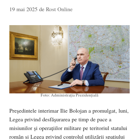
19 mai 2025
de
Rost Online
Foto: Administrația Prezidențială
Președintele interimar Ilie Bolojan a promulgat, luni,
Legea privind desfășurarea pe timp de pace a
misiunilor și operațiilor militare pe teritoriul statului
român și Legea privind controlul utilizării spațiului