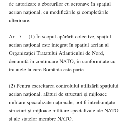
de autorizare a zborurilor cu aeronave în spațiul
aerian național, cu modificările și completările
ulterioare.
Art. 7. – (1) În scopul apărării colective, spațiul
aerian național este integrat în spațiul aerian al
Organizației Tratatului Atlanticului de Nord,
denumită în continuare NATO, în conformitate cu
tratatele la care România este parte.
(2) Pentru exercitarea controlului utilizării spațiului
aerian național, alături de structuri și mijloace
militare specializate naționale, pot fi întrebuințate
structuri și mijloace militare specializate ale NATO
și ale statelor membre NATO.