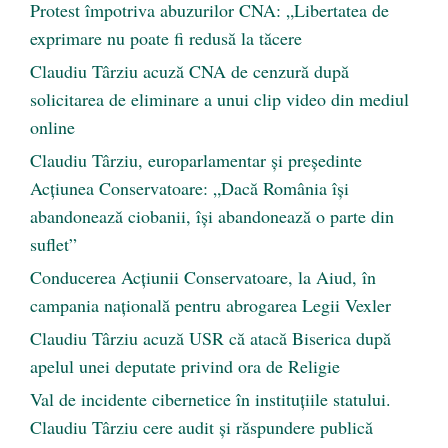
Protest împotriva abuzurilor CNA: „Libertatea de
exprimare nu poate fi redusă la tăcere
Claudiu Târziu acuză CNA de cenzură după
solicitarea de eliminare a unui clip video din mediul
online
Claudiu Târziu, europarlamentar și președinte
Acțiunea Conservatoare: „Dacă România își
abandonează ciobanii, își abandonează o parte din
suflet”
Conducerea Acțiunii Conservatoare, la Aiud, în
campania națională pentru abrogarea Legii Vexler
Claudiu Târziu acuză USR că atacă Biserica după
apelul unei deputate privind ora de Religie
Val de incidente cibernetice în instituțiile statului.
Claudiu Târziu cere audit și răspundere publică