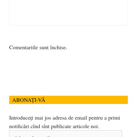
Comentariile sunt închise.
ABONAȚI-VĂ
Introduceți mai jos adresa de email pentru a primi
notificări cînd sînt publicate articole noi.
Adresa