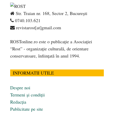
Str. Traian nr. 168, Sector 2, București
0740.103.621
revistarost[at]gmail.com
ROSTonline.ro este o publicaţie a Asociaţiei
“Rost” - organizaţie culturală, de orientare
conservatoare, înfiinţată în anul 1994.
INFORMATII UTILE
Despre noi
Termeni și condiții
Redacția
Publicitate pe site