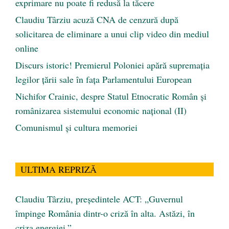
exprimare nu poate fi redusă la tăcere
Claudiu Târziu acuză CNA de cenzură după
solicitarea de eliminare a unui clip video din mediul
online
Discurs istoric! Premierul Poloniei apără supremația
legilor țării sale în fața Parlamentului European
Nichifor Crainic, despre Statul Etnocratic Român şi
românizarea sistemului economic naţional (II)
Comunismul şi cultura memoriei
ULTIMA REPRIZĂ
Claudiu Târziu, președintele ACT: „Guvernul
împinge România dintr-o criză în alta. Astăzi, în
criza energiei.”