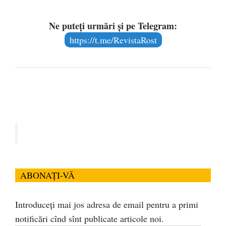
Ne puteți urmări și pe Telegram:
https://t.me/RevistaRost
ABONAȚI-VĂ
Introduceți mai jos adresa de email pentru a primi
notificări cînd sînt publicate articole noi.