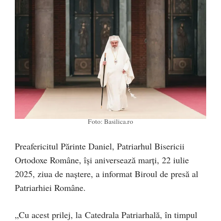
Foto: Basilica.ro
Preafericitul Părinte Daniel, Patriarhul Bisericii
Ortodoxe Române, își aniversează marți, 22 iulie
2025, ziua de naștere, a informat Biroul de presă al
Patriarhiei Române.
„Cu acest prilej, la Catedrala Patriarhală, în timpul