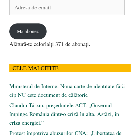
Adresa
de
email
Mă abonez
Alătură-te celorlalți 371 de abonați.
CELE MAI CITITE
Ministerul de Interne: Noua carte de identitate fără
cip NU este document de călătorie
Claudiu Târziu, președintele ACT: „Guvernul
împinge România dintr-o criză în alta. Astăzi, în
criza energiei.”
Protest împotriva abuzurilor CNA: „Libertatea de