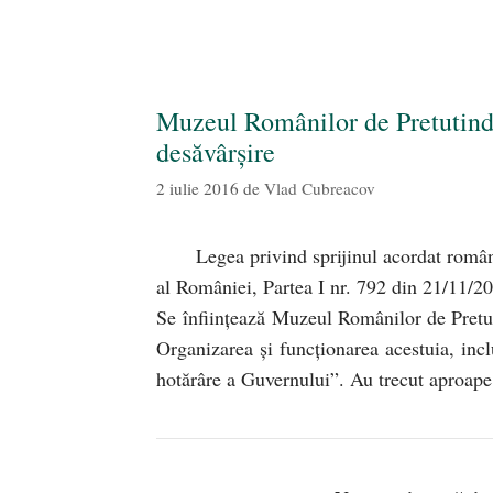
Muzeul Românilor de Pretutinden
desăvârșire
2 iulie 2016
de
Vlad Cubreacov
Legea privind sprijinul acordat român
al României, Partea I nr. 792 din 21/11/20
Se înființează Muzeul Românilor de Pretut
Organizarea și funcționarea acestuia, inclu
hotărâre a Guvernului”. Au trecut aproa