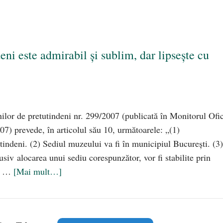
i este admirabil și sublim, dar lipsește cu
ilor de pretutindeni nr. 299/2007 (publicată în Monitorul Ofic
07) prevede, în articolul său 10, următoarele: „(1)
indeni. (2) Sediul muzeului va fi în municipiul București. (3)
siv alocarea unui sediu corespunzător, vor fi stabilite prin
pe …
[Mai mult…]