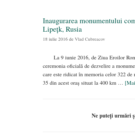
Inaugurarea monumentului com
Lipeţk, Rusia
18 iulie 2016
de
Vlad Cubreacov
La 9 iunie 2016, de Ziua Eroilor Ro
ceremonia oficială de dezvelire a monum
care este ridicat în memoria celor 322 de
35 din acest oraş situat la 400 km …
[Ma
Ne puteți urmări 