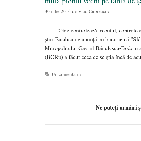
mută pionul vechi pe tabla de 
30 iulie 2016
de
Vlad Cubreacov
”Cine controlează trecutul, controle
știri Basilica ne anunță cu bucurie că ”Sf
Mitropolitului Gavriil Bănulescu-Bodoni 
(BORu) a făcut ceea ce se știa încă de a
Un comentariu
Ne puteți urmări 