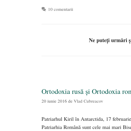
10 comentarii
Ne puteți urmări 
Ortodoxia rusă și Ortodoxia ro
20 iunie 2016
de
Vlad Cubreacov
Patriarhul Kiril în Antarctida, 17 februari
Patriarhia Română sunt cele mai mari Bise