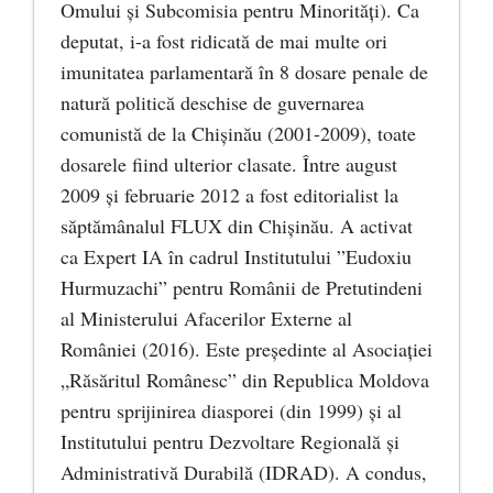
Omului şi Subcomisia pentru Minorităţi). Ca
deputat, i-a fost ridicată de mai multe ori
imunitatea parlamentară în 8 dosare penale de
natură politică deschise de guvernarea
comunistă de la Chișinău (2001-2009), toate
dosarele fiind ulterior clasate. Între august
2009 și februarie 2012 a fost editorialist la
săptămânalul FLUX din Chişinău. A activat
ca Expert IA în cadrul Institutului ”Eudoxiu
Hurmuzachi” pentru Românii de Pretutindeni
al Ministerului Afacerilor Externe al
României (2016). Este preşedinte al Asociaţiei
„Răsăritul Românesc” din Republica Moldova
pentru sprijinirea diasporei (din 1999) şi al
Institutului pentru Dezvoltare Regională şi
Administrativă Durabilă (IDRAD). A condus,