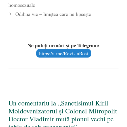
homosexuale
Odihna vie – liniștea care ne lipsește
Ne puteți urmări și pe Telegram:
https://t.me/RevistaRost
Un comentariu la „Sanctisimul Kiril
Moldovenizatorul și Colonel Mitropolit
Doctor Vladimir mută pionul vechi pe
tabla de șah geocanonic”