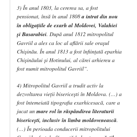
3) În anul 1803, la cererea sa, a fost
pensionat, însă în anul 1808
a intrat din nou
în obligațiile de exarh al Moldovei, Valahiei
și Basarabiei
. După anul 1812 mitropolitul
Gavriil a ales ca loc al aflării sale orașul
Chișinău. În anul 1813 a fost înființată eparhia
Chișinăului și Hotinului, al cărei arhiereu a
fost numit mitropolitul Gavriil”.
4) Mitropolitul Gavriil a trudit activ la
dezvoltarea vieții bisericești în Moldova. (…) a
fost întemeiată tipografia exarhicesacă, care a
jucat un
mare rol în răspândirea literaturii
bisericești, inclusiv în limba moldovenească
.
(…) În perioada conducerii mitropolitului