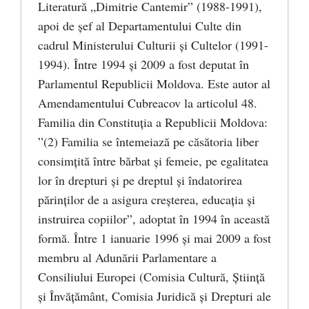
Literatură „Dimitrie Cantemir” (1988-1991),
apoi de şef al Departamentului Culte din
cadrul Ministerului Culturii şi Cultelor (1991-
1994). Între 1994 şi 2009 a fost deputat în
Parlamentul Republicii Moldova. Este autor al
Amendamentului Cubreacov la articolul 48.
Familia din Constituția a Republicii Moldova:
”(2) Familia se întemeiază pe căsătoria liber
consimţită între bărbat şi femeie, pe egalitatea
lor în drepturi şi pe dreptul şi îndatorirea
părinţilor de a asigura creşterea, educaţia şi
instruirea copiilor”, adoptat în 1994 în această
formă. Între 1 ianuarie 1996 și mai 2009 a fost
membru al Adunării Parlamentare a
Consiliului Europei (Comisia Cultură, Ştiinţă
şi Învăţământ, Comisia Juridică şi Drepturi ale