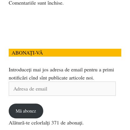
Comentariile sunt închise.
ABONAȚI-VĂ
Introduceți mai jos adresa de email pentru a primi
notificări cînd sînt publicate articole noi.
Adresa
de
email
Mă abonez
Alătură-te celorlalți 371 de abonați.