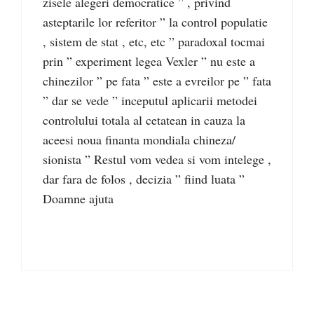
zisele alegeri democratice ” , privind
asteptarile lor referitor ” la control populatie
, sistem de stat , etc, etc ” paradoxal tocmai
prin ” experiment legea Vexler ” nu este a
chinezilor ” pe fata ” este a evreilor pe ” fata
” dar se vede ” inceputul aplicarii metodei
controlului totala al cetatean in cauza la
aceesi noua finanta mondiala chineza/
sionista ” Restul vom vedea si vom intelege ,
dar fara de folos , decizia ” fiind luata ”
Doamne ajuta