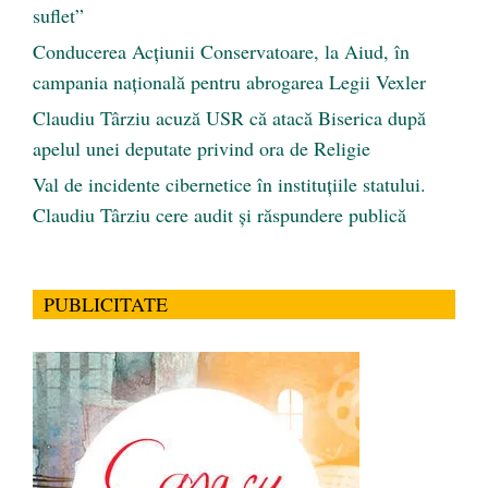
suflet”
Conducerea Acțiunii Conservatoare, la Aiud, în
campania națională pentru abrogarea Legii Vexler
Claudiu Târziu acuză USR că atacă Biserica după
apelul unei deputate privind ora de Religie
Val de incidente cibernetice în instituțiile statului.
Claudiu Târziu cere audit și răspundere publică
PUBLICITATE