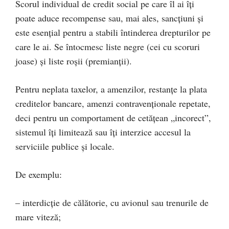
Scorul individual de credit social pe care îl ai îți
poate aduce recompense sau, mai ales, sancțiuni și
este esențial pentru a stabili întinderea drepturilor pe
care le ai. Se întocmesc liste negre (cei cu scoruri
joase) și liste roșii (premianții).
Pentru neplata taxelor, a amenzilor, restanțe la plata
creditelor bancare, amenzi contravenționale repetate,
deci pentru un comportament de cetățean „incorect”,
sistemul îți limitează sau îți interzice accesul la
serviciile publice și locale.
De exemplu:
– interdicție de călătorie, cu avionul sau trenurile de
mare viteză;