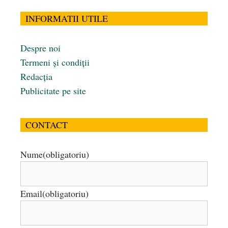
INFORMATII UTILE
Despre noi
Termeni și condiții
Redacția
Publicitate pe site
CONTACT
Nume
(obligatoriu)
Email
(obligatoriu)