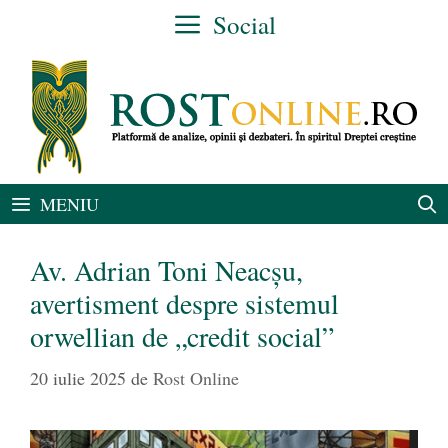
Sari
Social
la
conținut
MENIU
Av. Adrian Toni Neacșu,
avertisment despre sistemul
orwellian de „credit social”
20 iulie 2025
de
Rost Online