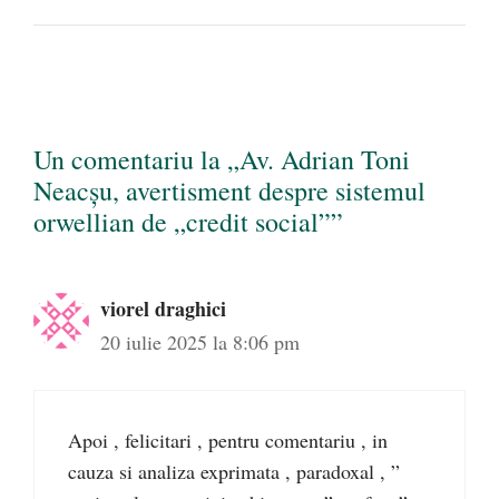
Un comentariu la „Av. Adrian Toni
Neacșu, avertisment despre sistemul
orwellian de „credit social””
viorel draghici
20 iulie 2025 la 8:06 pm
Apoi , felicitari , pentru comentariu , in
cauza si analiza exprimata , paradoxal , ”