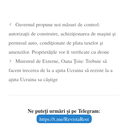
Guvernul propune noi măsuri de control:
autorizații de construire, achiziționarea de mașini și
permisul auto, condiționate de plata taxelor și
amenzilor. Proprietățile vor fi verificate cu drone
Ministrul de Externe, Oana Țoiu: Trebuie să
facem trecerea de la a ajuta Ucraina să reziste la a
ajuta Ucraina sa câștige
Ne puteți urmări și pe Telegram:
https://t.me/RevistaRost