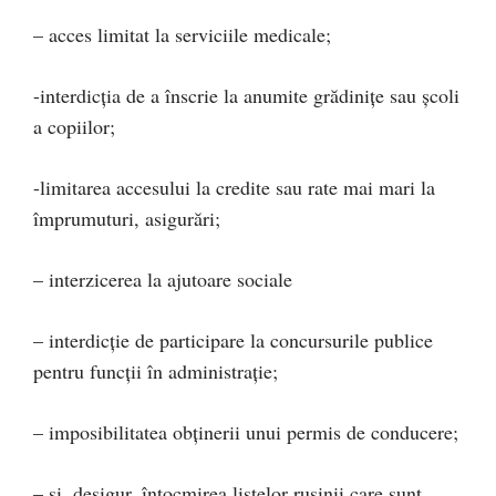
– acces limitat la serviciile medicale;
-interdicția de a înscrie la anumite grădinițe sau școli
a copiilor;
-limitarea accesului la credite sau rate mai mari la
împrumuturi, asigurări;
– interzicerea la ajutoare sociale
– interdicție de participare la concursurile publice
pentru funcții în administrație;
– imposibilitatea obținerii unui permis de conducere;
– și, desigur, întocmirea listelor rușinii care sunt