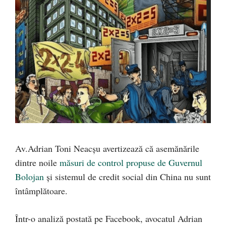
Av.Adrian Toni Neacșu avertizează că asemănările
dintre noile
măsuri de control propuse de Guvernul
Bolojan
și sistemul de credit social din China nu sunt
întâmplătoare.
Într-o analiză postată pe Facebook, avocatul Adrian