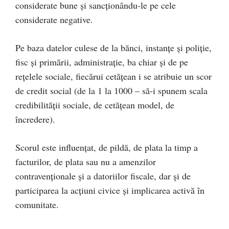
considerate bune și sancționându-le pe cele
considerate negative.
Pe baza datelor culese de la bănci, instanțe și poliție,
fisc și primării, administrație, ba chiar și de pe
rețelele sociale, fiecărui cetățean i se atribuie un scor
de credit social (de la 1 la 1000 – să-i spunem scala
credibilității sociale, de cetățean model, de
încredere).
Scorul este influențat, de pildă, de plata la timp a
facturilor, de plata sau nu a amenzilor
contravenționale și a datoriilor fiscale, dar și de
participarea la acțiuni civice și implicarea activă în
comunitate.