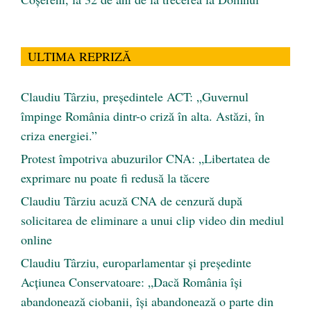
ULTIMA REPRIZĂ
Claudiu Târziu, președintele ACT: „Guvernul
împinge România dintr-o criză în alta. Astăzi, în
criza energiei.”
Protest împotriva abuzurilor CNA: „Libertatea de
exprimare nu poate fi redusă la tăcere
Claudiu Târziu acuză CNA de cenzură după
solicitarea de eliminare a unui clip video din mediul
online
Claudiu Târziu, europarlamentar și președinte
Acțiunea Conservatoare: „Dacă România își
abandonează ciobanii, își abandonează o parte din